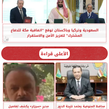
السعودية وتركيا وباكستان توقع ”اتفاقية مكة للدفاع
المشترك” لتعزيز الأمن والاستقرار
الأعلى قراءة
محافظ المنوفية يعتمد نتيجة الدور
مدير «سيزلر» يكشف تفاصيل