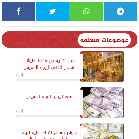
موضوعات متعلقة
عيار 21 يسجل 1725 جنيهًا..
أسعار الذهب اليوم الخميس
سعر اليورو اليوم الخميس
الدولار يسجل 24.71 جنيه للبيع..