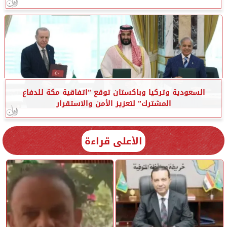
السعودية وتركيا وباكستان توقع ”اتفاقية مكة للدفاع
المشترك” لتعزيز الأمن والاستقرار
الأعلى قراءة