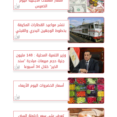
أسعار العملات الأجنبية اليوم
الخميس
ننشر مواعيد القطارات المكيفة
بخطوط الوجهين البحري والقبلي
وزير التنمية المحلية : 148 مليون
جنية حجم مبيعات مبادرة ”سند
الخير” خلال 34 أسبوعا
أسعار الخضروات اليوم الأربعاء
تعرف على سعر كرتونة البيض