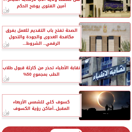
أمين الفتوى يوضح الحكم
الصحة تفتح باب التقديم للعمل بفرق
مكافحة العدوى والجودة والتحول
الرقمي.. الشروط...
نقابة الأطباء تحذر من كارثة قبول طلاب
الطب بمجموع 50%
كسوف كلي للشمس الأربعاء
المقبل..أماكن رؤية الكسوف