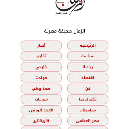
الزمان صحيفة مصرية
الرئيسية
أخبار
سياسة
تقارير
رياضة
خارجي
اقتصاد
حوادث
فن
صحة وطب
تكنولوجيا
منوعات
محافظات
العدد الورقي
مصر العظمى
كاريكاتير