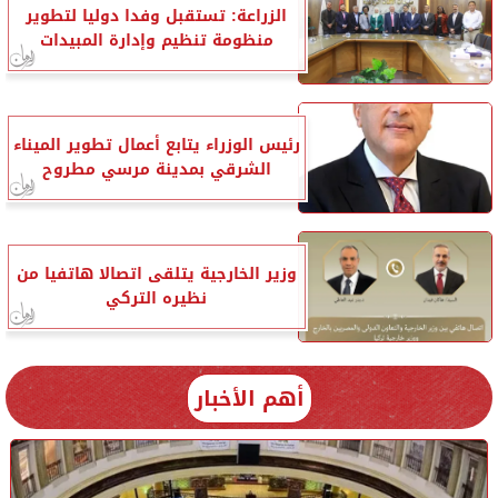
الزراعة: تستقبل وفدا دوليا لتطوير
منظومة تنظيم وإدارة المبيدات
رئيس الوزراء يتابع أعمال تطوير الميناء
الشرقي بمدينة مرسي مطروح
وزير الخارجية يتلقى اتصالا هاتفيا من
نظيره التركي
أهم الأخبار