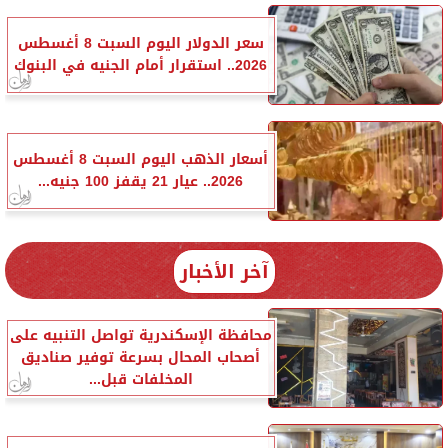
سعر الدولار اليوم السبت 8 أغسطس
2026.. استقرار أمام الجنيه في البنوك
أسعار الذهب اليوم السبت 8 أغسطس
2026.. عيار 21 يقفز 100 جنيه...
آخر الأخبار
محافظة الإسكندرية تواصل التنبيه على
أصحاب المحال بسرعة توفير صناديق
المخلفات قبل...