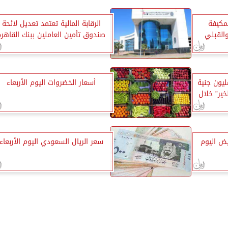
لمكيفة
الرقابة المالية تعتمد تعديل لائحة
القبلي
صندوق تأمين العاملين ببنك القاهرة
لتنمية المحلية : 148 مليون جنية
أسعار الخضروات اليوم الأربعاء
ير” خلال
ض اليوم
سعر الريال السعودي اليوم الأربعاء