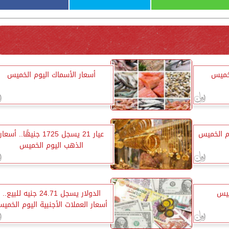
لخميس
أسعار الأسماك اليوم الخميس
م الخميس
عيار 21 يسجل 1725 جنيهًا.. أسعار
الذهب اليوم الخميس
ميس
الدولار يسجل 24.71 جنيه للبيع..
أسعار العملات الأجنبية اليوم الخمي