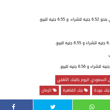
نيه للبيع.
 السعودي اليوم بالبنك الأهلي
نك عودة
بنك القاهرة
الزمان