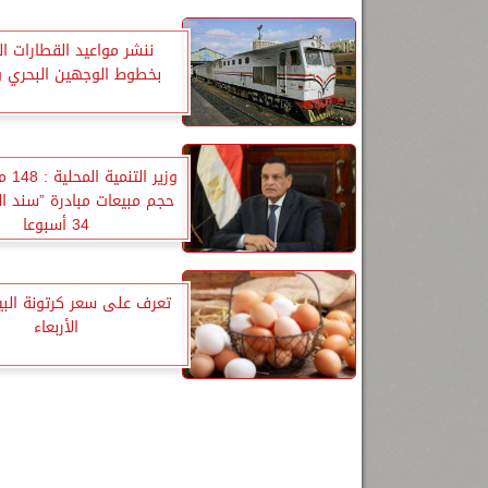
ننشر مواعيد القطارات ا
بخطوط الوجهين البحري و
وزير ا
حجم مبيعات مبادرة ”سند الخ
34 أسبوعا
تعرف على سعر كرتونة البي
الأربعاء