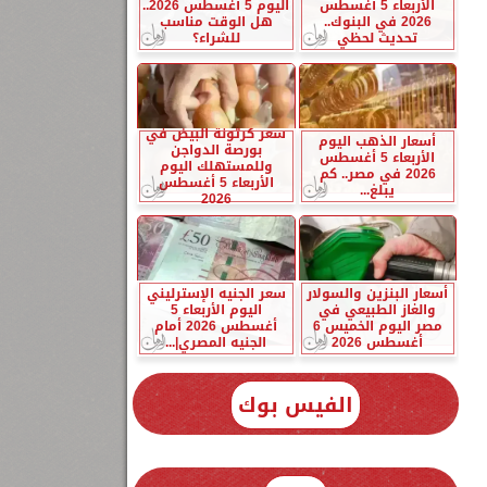
الأربعاء 5 أغسطس
اليوم 5 أغسطس 2026..
2026 في البنوك..
هل الوقت مناسب
تحديث لحظي
للشراء؟
سعر كرتونة البيض في
أسعار الذهب اليوم
بورصة الدواجن
الأربعاء 5 أغسطس
وللمستهلك اليوم
2026 في مصر.. كم
الأربعاء 5 أغسطس
يبلغ...
2026
أسعار البنزين والسولار
سعر الجنيه الإسترليني
والغاز الطبيعي في
اليوم الأربعاء 5
مصر اليوم الخميس 6
أغسطس 2026 أمام
أغسطس 2026
الجنيه المصري|...
الفيس بوك