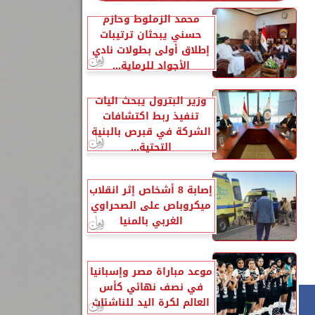
محمد الزملوط وحازم
حسني يبحثان ترتيبات
إطلاق أولى بطولات نادي
الأجواد للرماية...
وزير البترول يبحث آليات
تنفيذ ربط اكتشافات
الشركة في قبرص بالبنية
التحتية...
إصابة 8 أشخاص إثر انقلاب
ميكروباص على الصحراوي
الغربي بالمنيا
موعد مباراة مصر وإسبانيا
في نصف نهائي كأس
العالم لكرة اليد للناشئات