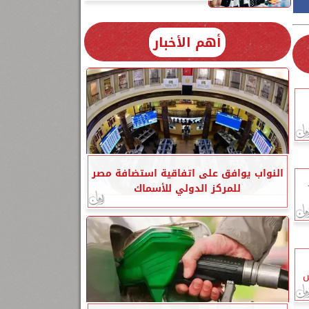
أهم الأخبار
النواب يوافق على اتفاقية استضافة مصر
للمركز الدولي للأسماك
س