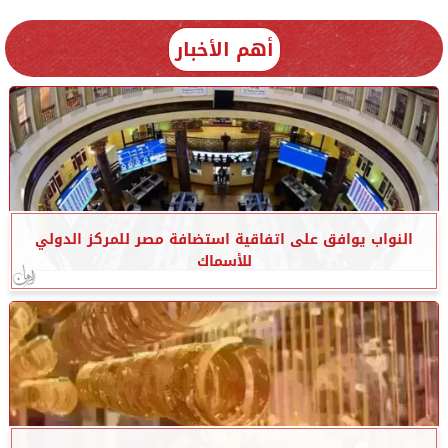
أهم الأخبار
النواب يوافق على اتفاقية استضافة مصر للمركز الدولي
للأسماك