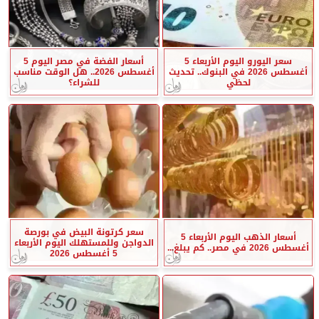
سعر اليورو اليوم الأربعاء 5
أسعار الفضة في مصر اليوم 5
أغسطس 2026 في البنوك.. تحديث
أغسطس 2026.. هل الوقت مناسب
لحظي
للشراء؟
سعر كرتونة البيض في بورصة
أسعار الذهب اليوم الأربعاء 5
الدواجن وللمستهلك اليوم الأربعاء
أغسطس 2026 في مصر.. كم يبلغ...
5 أغسطس 2026