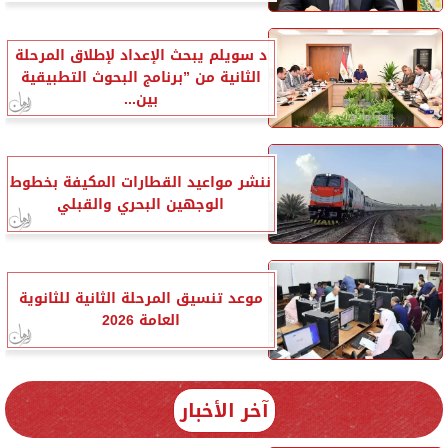
د سويلم يبحث الإعداد لإطلاق المرحلة
الثانية من ”برنامج البحوث التطبيقية
بين...
ننشر مواعيد القطارات المكيفة بخطوط
الوجهين البحري والقبلي
موعد تنسيق المرحلة الثانية للثانوية
العامة 2026
آخر الأخبار