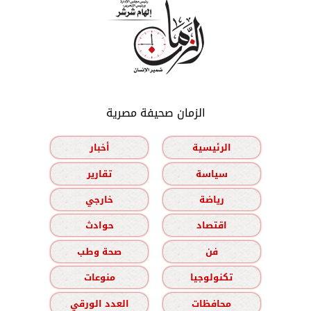
الزمان صحيفة مصرية
الرئيسية
أخبار
سياسة
تقارير
رياضة
خارجي
اقتصاد
حوادث
فن
صحة وطب
تكنولوجيا
منوعات
محافظات
العدد الورقي