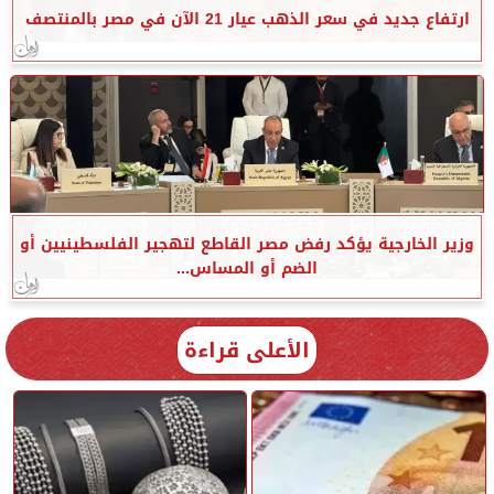
ارتفاع جديد في سعر الذهب عيار 21 الآن في مصر بالمنتصف
وزير الخارجية يؤكد رفض مصر القاطع لتهجير الفلسطينيين أو
الضم أو المساس...
الأعلى قراءة