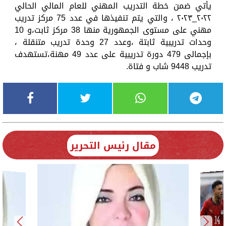
يأتي ضمن خطة التدريب المهني للعام المالي الحالي
٢٠٢٢_٢٠٢٣ ، والتي يتم تنفيذها في عدد 75 مركز تدريب
مهني على مستوى الجمهورية منها 38 مركز ثابت،و 10
وحدات تدريبية ثابتة ،وعدد 27 وحدة تدريب متنقلة ،
بإجمالى 479 دورة تدريبية على عدد 49 مهنة،تستهدف
تدريب 9448 شاب و فتاة.
مقال رئيس التحرير