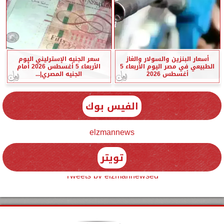
أسعار البنزين والسولار والغاز
سعر الجنيه الإسترليني اليوم
الطبيعي في مصر اليوم الأربعاء 5
الأربعاء 5 أغسطس 2026 أمام
أغسطس 2026
الجنيه المصري|...
الفيس بوك
elzmannews
تويتر
Tweets by elzmannewseg