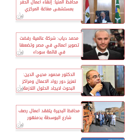
محافظ المنيا: إنهاء أعمال الحفر
بمستشفى مغاغة المركزي
محمد دياب: شركة عالمية رفضت
تصوير اعمالي في مصر وتضعها
في قائمة سوداء
الدكتور محمود محيي الدين:
تعزيز دور رواد الاعمال ومراكز
البحوث لايجاد الحلول اللازمة
لدفع العمل المناخي
محافظ البحيرة يتفقد اعمال رصف
شارع البوسطة بدمنهور