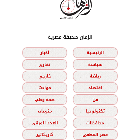
الزمان صحيفة مصرية
الرئيسية
أخبار
سياسة
تقارير
رياضة
خارجي
اقتصاد
حوادث
فن
صحة وطب
تكنولوجيا
منوعات
محافظات
العدد الورقي
مصر العظمى
كاريكاتير