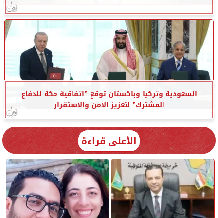
السعودية وتركيا وباكستان توقع ”اتفاقية مكة للدفاع
المشترك” لتعزيز الأمن والاستقرار
الأعلى قراءة