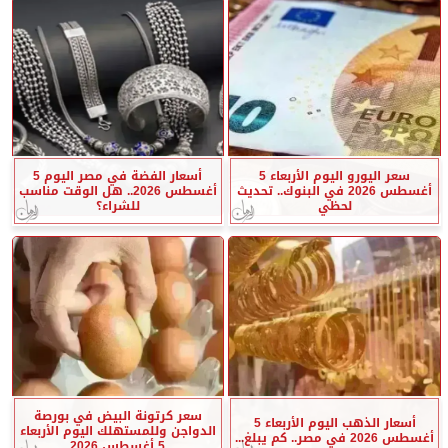
سعر اليورو اليوم الأربعاء 5
أسعار الفضة في مصر اليوم 5
أغسطس 2026 في البنوك.. تحديث
أغسطس 2026.. هل الوقت مناسب
لحظي
للشراء؟
سعر كرتونة البيض في بورصة
أسعار الذهب اليوم الأربعاء 5
الدواجن وللمستهلك اليوم الأربعاء
أغسطس 2026 في مصر.. كم يبلغ...
5 أغسطس 2026