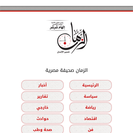
الزمان صحيفة مصرية
الرئيسية
أخبار
سياسة
تقارير
رياضة
خارجي
اقتصاد
حوادث
فن
صحة وطب