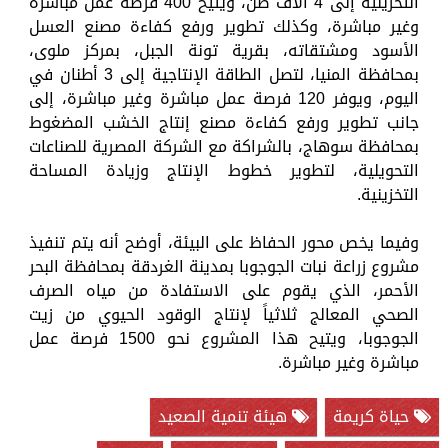
التخزينية إلى 4 آلاف طن، ويتيح 400 فرصة عمل مباشرة
وغير مباشرة، وكذلك تطوير ورفع كفاءة مصنع العسل
الأسود ومشتقاته، بقرية تونة الجبل، بمركز ملوى،
بمحافظة المنيا، لتصل الطاقة الإنتاجية إلى 3 أطنان في
اليوم، ويوفر 120 فرصة عمل مباشرة وغير مباشرة، إلى
جانب تطوير ورفع كفاءة مصنع إنتاج الخشب المضغوط
بمحافظة سوهاج، بالشراكة مع الشركة المصرية للصناعات
التحويلية، لتطوير خطوط الإنتاج وزيادة المساحة
التخزينية.
وفيما يخص محور الحفاظ على البيئة، أوضح أنه يتم تنفيذ
مشروع زراعة نبات الجوجوبا بمدينة الغردقة بمحافظة البحر
الأحمر، الذي يقوم على الاستفادة من مياه الصرف
الصحي المعالج ثلاثياً لإنتاج الوقود الحيوي من زيت
الجوجوبا، ويتيح هذا المشروع نحو 1500 فرصة عمل
مباشرة وغير مباشرة.
حياة كريمة
هيئة تنمية الصعيد