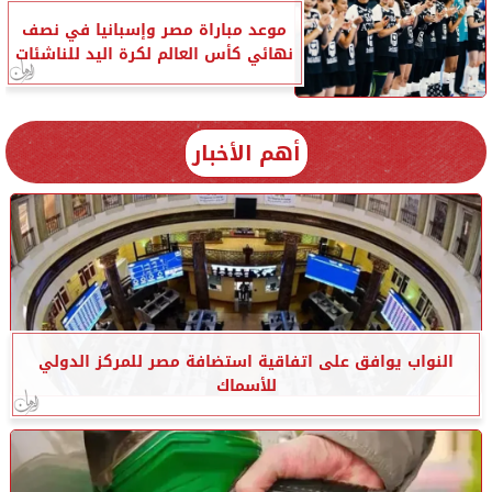
موعد مباراة مصر وإسبانيا في نصف
نهائي كأس العالم لكرة اليد للناشئات
أهم الأخبار
النواب يوافق على اتفاقية استضافة مصر للمركز الدولي
للأسماك