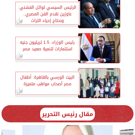
الرئيس السيسي لوائل الفشني:
عاوزين نقدم الفن المصري..
ونحتاج إحياء التراث
رئيس الوزراء: 1.5 تريليون جنيه
استثمارات لتنمية صعيد مصر
البيت الورسي بالقاهرة: أطفال
مصر أصحاب مواهب متميزة
مقال رئيس التحرير