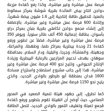
فرصة عمل مباشرة وغير مباشرة، وكذا رفع كفاءة مزرعة
دواجن انتاج بيض المائدة بقرية شوشة بمركز سمالوط
بالمنيا، لتحقيق طاقة إنتاجية إلى 1.6 مليون بيضة شهرياً،
وإتاحة 600 فرصة عمل مباشرة وغير مباشرة، بالإضافة
إلى إنشاء مجمع دواجن تكاملي بقرية بنبان بمركز دراو
بأسوان، بطاقة إجمالية 450 ألف طائر سنوياً، ويوفر 350
فرصة عمل مباشرة وغير مباشرة، فضلاً عن تطوير ورفع
كفاءة 21 وحدة بيطرية بمراكز طما، وطهطا، والمراغة،
وجهينة، والمنشأة، وجرجا، والبلينا، ودار السلام، بمحافظة
سوهاج، بهدف تدعيم المزارعين بالرعاية البيطرية وزيادة
الإنتاج الحيواني، وتتيح نحو 400 فرصة عمل مباشرة وغير
مباشرة، هذا إلى جانب مشروع استصلاح واستزراع مساحة
1600 فدان بمنطقة أبو طرطور بالوادي الجديد، والذي
يتيح نحو 1150 فرصة عمل مباشرة وغير مباشرة.
كما تطرق، إلى جهود هيئة تنمية الصعيد في المحور
الصناعي، حيث أوضح أن الهيئة تقوم بتطوير ورفع كفاءة
مُجمع تعبئة وتغليف التمور بالوادي الجديد، لتصل الطاقة