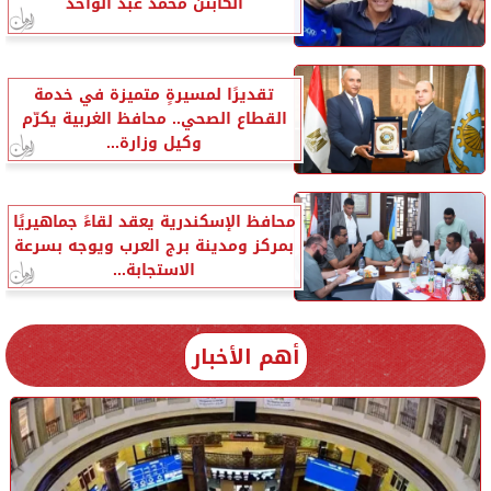
الكابتن محمد عبد الواحد
تقديرًا لمسيرةٍ متميزة في خدمة
القطاع الصحي.. محافظ الغربية يكرّم
وكيل وزارة...
محافظ الإسكندرية يعقد لقاءً جماهيريًا
بمركز ومدينة برج العرب ويوجه بسرعة
الاستجابة...
أهم الأخبار