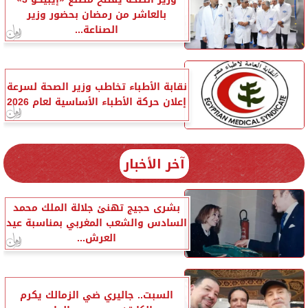
بالعاشر من رمضان بحضور وزير
الصناعة...
نقابة الأطباء تخاطب وزير الصحة لسرعة
إعلان حركة الأطباء الأساسية لعام 2026
آخر الأخبار
بشرى حجيج تهنئ جلالة الملك محمد
السادس والشعب المغربي بمناسبة عيد
العرش...
السبت.. جاليري ضي الزمالك يكرم