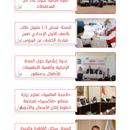
طبية مجانية تجوب عدد من
المحافظات
الصحة: فحص 1.3 مليون طالب
بالصف الأول الإعدادي ضمن
مبادرة الكشف عن فيروس
«سي»
ندوة إعلامية حول الصحة
الإنجابية وأهمية التطعيمات
للأطفال بدمنهور
«الصحة العالمية» تعتزم زيارة
مصانع «فاكسيرا» لمراجعة
خطوط إنتاج الأمصال والأدوية
الصحة: سكان القاهرة والجيزة