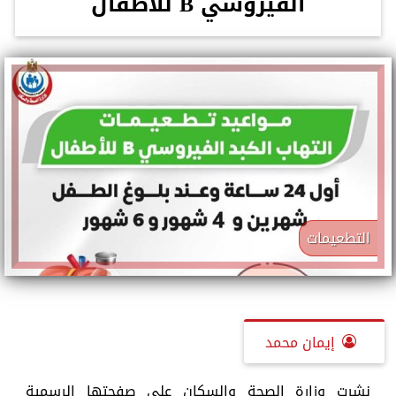
الفيروسي B للأطفال
التطعيمات
إيمان محمد
نشرت وزارة الصحة والسكان على صفحتها الرسمية