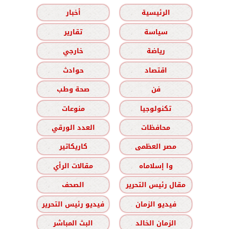
الرئيسية
أخبار
سياسة
تقارير
رياضة
خارجي
اقتصاد
حوادث
فن
صحة وطب
تكنولوجيا
منوعات
محافظات
العدد الورقي
مصر العظمى
كاريكاتير
وا إسلاماه
مقالات الرأي
مقال رئيس التحرير
الصحف
فيديو الزمان
فيديو رئيس التحرير
الزمان الخالد
البث المباشر