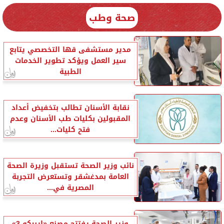
صحة وطب
مدير مستشفى قها التخصصي يتابع
سير العمل ويؤكد تطوير الخدمات
الطبية
نقابة الأسنان تطالب بتخفيض أعداد
المقبولين بكليات طب الأسنان وعدم
فتح كليات...
نائب وزير الصحة تستقبل وزيرة الصحة
العامة بمدغشقر وتستعرض التجربة
المصرية في...
وزير الصحة يفتتح مصنع «إيبيكو 3»