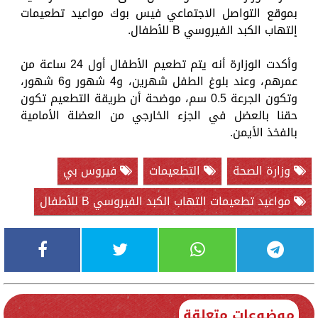
بموقع التواصل الاجتماعي فيس بوك مواعيد تطعيمات
إلتهاب الكبد الفيروسي B للأطفال.
وأكدت الوزارة أنه يتم تطعيم الأطفال أول 24 ساعة من
عمرهم، وعند بلوغ الطفل شهرين، و4 شهور و6 شهور،
وتكون الجرعة 0.5 سم، موضحة أن طريقة التطعيم تكون
حقنا بالعضل في الجزء الخارجي من العضلة الأمامية
بالفخذ الأيمن.
وزارة الصحة
التطعيمات
فيروس بي
مواعيد تطعيمات التهاب الكبد الفيروسي B للأطفال
موضوعات متعلقة