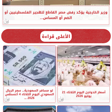
وزير الخارجية يؤكد رفض مصر القاطع لتهجير الفلسطينيين أو
الضم أو المساس...
الأعلى قراءة
لو مسافر السعودية... سعر الريال
أسعار الدواجن اليوم الثلاثاء 21
السعودي اليوم الثلاثاء 4 أغسطس
يوليو 2026
2026 ...