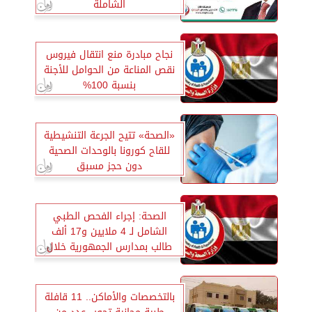
الشاملة
نجاح مبادرة منع انتقال فيروس
نقص المناعة من الحوامل للأجنة
بنسبة 100%
«الصحة» تتيح الجرعة التنشيطية
للقاح كورونا بالوحدات الصحية
دون حجز مسبق
الصحة: إجراء الفحص الطبي
الشامل لـ 4 ملايين و17 ألف
طالب بمدارس الجمهورية خلال
عام 2022
بالتخصصات والأماكن.. 11 قافلة