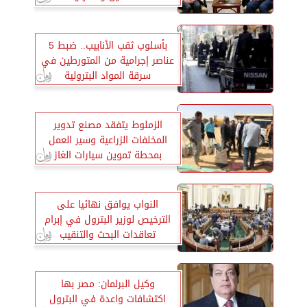
الخضراء
بأسلوب ثقب الأنابيب.. ضبط 5
عناصر إجرامية من المتورطين في
سرقة المواد البترولية
الزملوط يتفقد مصنع تدوير
المخلفات الزراعية وسير العمل
بمحطة تموين سيارات الغاز
الطبيعي بالخارجة
النواب يوافق نهائيا على
الترخيص لوزير البترول في إبرام
تعاقدات البحث والتنقيب
وكيل البرلمان: مصر بها
اكتشافات واعدة في البترول