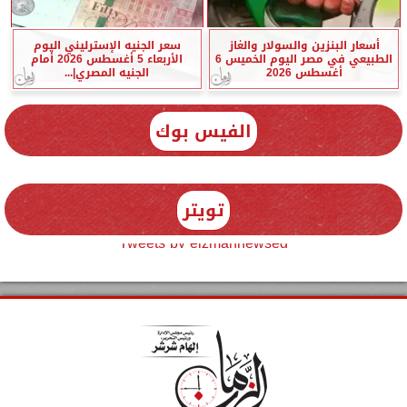
أسعار البنزين والسولار والغاز
سعر الجنيه الإسترليني اليوم
الطبيعي في مصر اليوم الخميس 6
الأربعاء 5 أغسطس 2026 أمام
أغسطس 2026
الجنيه المصري|...
الفيس بوك
تويتر
Tweets by elzmannewseg