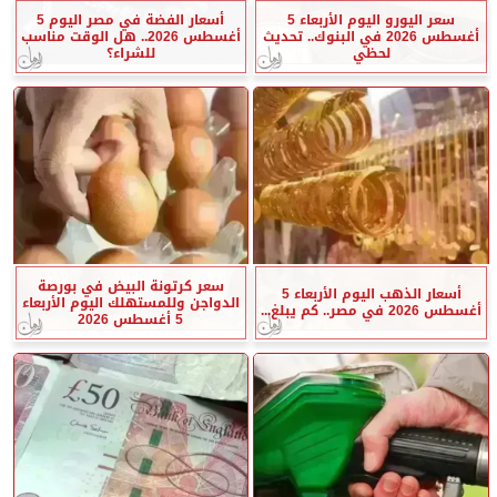
سعر اليورو اليوم الأربعاء 5
أسعار الفضة في مصر اليوم 5
أغسطس 2026 في البنوك.. تحديث
أغسطس 2026.. هل الوقت مناسب
لحظي
للشراء؟
سعر كرتونة البيض في بورصة
أسعار الذهب اليوم الأربعاء 5
الدواجن وللمستهلك اليوم الأربعاء
أغسطس 2026 في مصر.. كم يبلغ...
5 أغسطس 2026