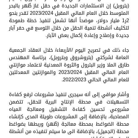
(بتروبل) إن الاستثمارات الجديدة في حقل غاز ظُهر بالبحر
المتوسط خلال العام المالي المقبل 2023/2024 تقدر بنحو
2ر1 مليار دولار، موضحاً أنها تشمل تنفيذ خطة طموحة
لتكثيف أنشطة تنمية الحقل من خلال التوسع في حفر آبار
جديدة وإصلاح وإعادة إكمال بعض الآبار.
جاء ذلك في تصريح اليوم /الأربعاء/ خلال انعقاد الجمعية
العامة لشركتي (بتروشروق وبتروبل)، برئاسة المهندس
طارق الملا وزير البترول والثروة المعدنية لاعتماد موازنتي
العام المالي المقبل 2023/2024 والموازنتين المعدلتين
للعام المالي الحالي 2022/2023.
وأشار موافي إلى أنه سيجرى تنفيذ مشروعات لرفع كفاءة
التسهيلات في محطة الإنتاج البرية للحقل، تتضمن
مشروعي تحسين كفاءة التشغيل ومعالجة المياه
المصاحبة، بالإضافة إلى المشروعات طويلة المدى كإنشاء
محطة الضواغط بمحطة معالجة (ظُهر) وربطها بضواغط
محطة (الجميل)، بالإضافة الى ما سيتم تنفيذه من أنشطة