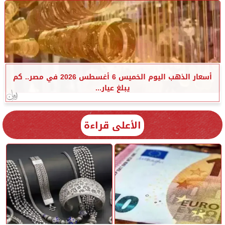
أسعار الذهب اليوم الخميس 6 أغسطس 2026 في مصر.. كم
يبلغ عيار...
الأعلى قراءة