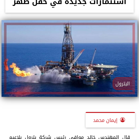
استثمارات جديدة في حقل ظُهر
البترول
إيمان محمد
قال المهندس خالد موافي رئيس شركة بترول بلاعيم