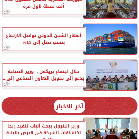
ألف نقطة لأول مرة
أسعار الشحن الدولي تواصل الارتفاع
بنسب تصل إلى 15%
خلال اجتماع بريكس .. وزير الصناعة
يدعو إلى تحويل التعاون الصناعي إلى...
آخر الأخبار
وزير البترول يبحث آليات تنفيذ ربط
اكتشافات الشركة في قبرص بالبنية