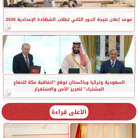
موعد إعلان نتيجة الدور الثاني لطلاب الشهادة الإعدادية 2026
السعودية وتركيا وباكستان توقع ”اتفاقية مكة للدفاع
المشترك” لتعزيز الأمن والاستقرار
الأعلى قراءة