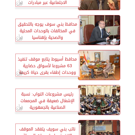
الاجتماعية عبر مبادرات
ومشروعات ضخمة
محافظ بني سوف يوجه بالتحقيق
في المخالفات بالوحدات المحلية
والصحية بإهناسيا
محافظ أسيوط يتابع موقف تنفيذ
63 مشروعا لأسواق حضارية
ووحدات إطفاء بقرى حياة كريمة
رئيس مشروعات النواب: نسبة
الإشغال ضعيفة في المجمعات
الصناعية بالجمهورية
نائب بني سويف يتفقد الموقف