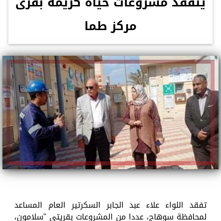
يتفقد مشروعات حياة كريمة بقرى
مركز طما
تفقد اللواء علاء عبد الجابر السكرتير العام المساعد
لمحافظة سوهاج، عددا من المشروعات بقريتى "سلامون،