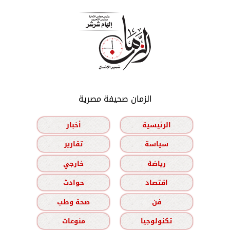
الزمان صحيفة مصرية
الرئيسية
أخبار
سياسة
تقارير
رياضة
خارجي
اقتصاد
حوادث
فن
صحة وطب
تكنولوجيا
منوعات