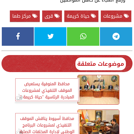
مشروعات
حياة كريمة
قرى
مركز طما
موضوعات متعلقة
محافظ المنوفية يستعرض
الموقف التنفيذي لمشروعات
المبادرة الرئاسية ”حياة كريمة ”
محافظ أسيوط يناقش الموقف
التنفيذي لمشروعات البرنامج
الوطني لإدارة المخلفات الصلبة