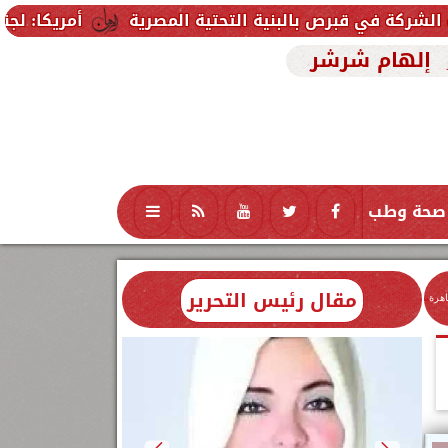
بالبنية التحتية المصرية
أمريكا: لجنة بمجلس الشيوخ
إلهام شرشر
صحة وطب
تكنولوجيا
منوعات
محافظات
مقال رئيس التحرير
اهرة