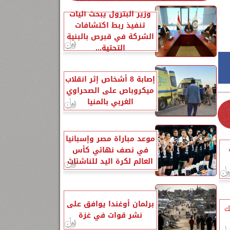
وزير البترول يبحث آليات
تنفيذ ربط اكتشافات
الشركة في قبرص بالبنية
التحتية...
إصابة 8 أشخاص إثر انقلاب
ميكروباص على الصحراوي
الغربي بالمنيا
موعد مباراة مصر وإسبانيا
في نصف نهائي كأس
العالم لكرة اليد للناشئات
برلمان أوغندا يوافق على
ك
نشر قوات في غزة