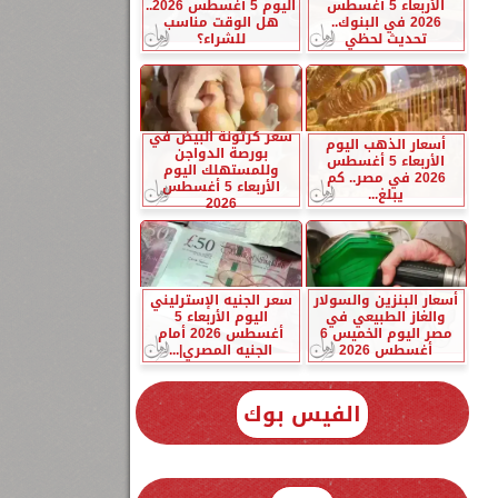
الأربعاء 5 أغسطس
اليوم 5 أغسطس 2026..
2026 في البنوك..
هل الوقت مناسب
تحديث لحظي
للشراء؟
سعر كرتونة البيض في
أسعار الذهب اليوم
بورصة الدواجن
الأربعاء 5 أغسطس
وللمستهلك اليوم
2026 في مصر.. كم
الأربعاء 5 أغسطس
يبلغ...
2026
أسعار البنزين والسولار
سعر الجنيه الإسترليني
والغاز الطبيعي في
اليوم الأربعاء 5
مصر اليوم الخميس 6
أغسطس 2026 أمام
أغسطس 2026
الجنيه المصري|...
الفيس بوك