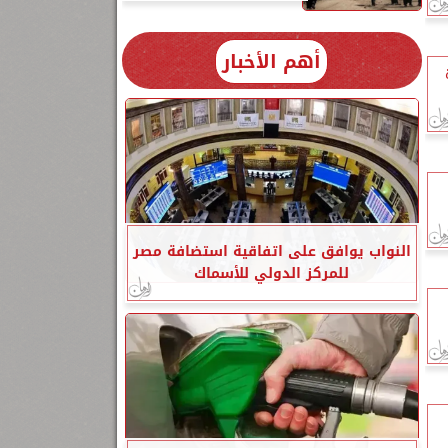
أهم الأخبار
النواب يوافق على اتفاقية استضافة مصر
للمركز الدولي للأسماك