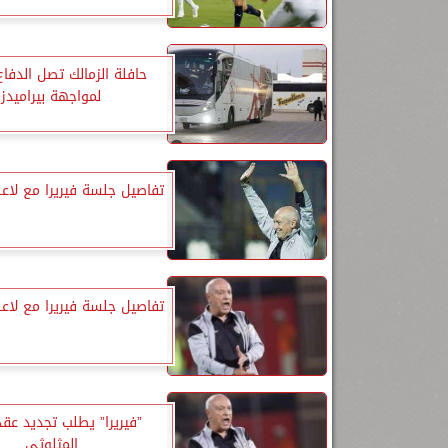
حافلة الزمالك تصل الدفاع
لمواجهة بيراميدز
تفاصيل جلسة فيريرا مع لاعب
تفاصيل جلسة فيريرا مع لاعب
”فيريرا” يطلب تجديد عق
المثلوثي