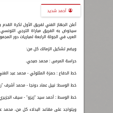
آحمد شديد
أعلن الجهاز الفني لفريق الأول لكرة القدم ب
سيخوض به الفريق مباراة الترجي التونسي ال
العرب في الجولة الرابعة لمباريات دور المجمو
ويضم تشكيل الزمالك كل من:
حراسة المرمى : محمد صبحي.
خط الدفاع : حمزة المثلوثي - محمد عبد الغني
خط الوسط: نبيل عماد دونجا - محمد أشرف "ر
خط الوسط : أحمد سيد "زيزو" - سيف الجزير
ويتواجد على مقاعد البدلاء كل من، محمد 