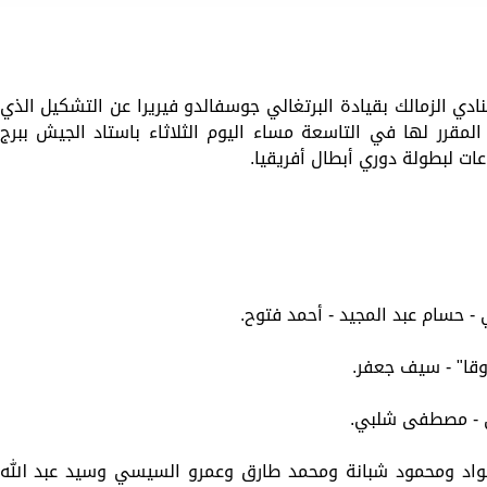
نادي الزمالك بقيادة البرتغالي جوسفالدو فيريرا عن التشكيل الذي
مقرر لها في التاسعة مساء اليوم الثلاثاء باستاد الجيش ببرج
عات لبطولة دوري أبطال أفريقيا.
 - حسام عبد المجيد - أحمد فتوح.
وقا" - سيف جعفر.
ي - مصطفى شلبي.
عواد ومحمود شبانة ومحمد طارق وعمرو السيسي وسيد عبد الله