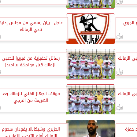
 الجوي
عاجل.. بيان رسمي من مجلس إدارة
نادي الزمالك
ي الزمالك
رسائل تحفيزية من فيريرا للاعبي
الزمالك قبل مواجهة بيراميدز
ي الزمالك
موقف الجهاز الفني للزمالك بعد
الهزيمة من الترجي
د حمزة
الجزيري وشيكابالا يقودان هجوم
الزمالك أمام الترجي التونسي