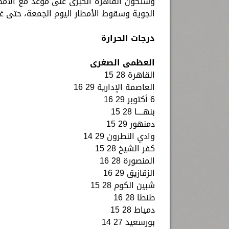
وستكون القاهرة الكبرى على موعد مع الأمطا
الجوية وسقوط الأمطار اليوم الجمعة، حتى غدٍ
درجات الحرارة
العظمى الصغرى
القاهرة 28 15
العاصمة الإدارية 29 16
6 أكتوبر 29 16
بنهــــا 28 15
دمنهور 29 15
وادي النطرون 29 14
كفر الشيخ 28 15
المنصورة 28 16
الزقازيق 29 16
شبين الكوم 28 15
طنطا 28 16
دمياط 28 15
بورسعيد 27 14