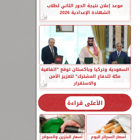
موعد إعلان نتيجة الدور الثاني لطلاب
الشهادة الإعدادية 2026
السعودية وتركيا وباكستان توقع ”اتفاقية
مكة للدفاع المشترك” لتعزيز الأمن
والاستقرار
الأعلى قراءة
أسعار السجائر اليوم
أسعار البنزين والسولار