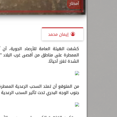
أمطار
إيمان محمد
كشفت الهيئة العامة للأرصاد الجوية، أن آخ
الممطرة على مناطق من أقصى غرب البلاد “
الشدة تغزر أحيانًا.
من المتوقع أن تمتد السحب الرعدية الممطرة
جنوب الوجه البحري تحت تأثير السحب الرعدية ا