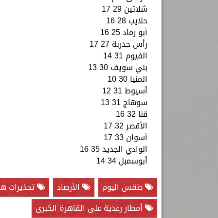
شلاتين 29 17
حلايب 28 16
أبو رماد 25 16
رأس حدربة 27 17
الفيوم 31 14
بني سويف 30 13
المنيا 30 10
أسيوط 31 12
سوهاج 31 13
قنا 32 16
الأقصر 32 17
أسوان 33 17
الوادي الجديد 35 16
أبوسمبل 34 14
طقس اليوم
الأرصاد
تحذيرات ها
أمطار رعدية على القاهرة الكبرى