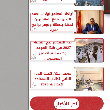
”راحة المعتمر أولًا”.. أحمد
الريان: نتابع المعتمرين
لحظة بلحظة ونوفر برامج
عمرة...
بدء التقديم لحج القرعة
2027 في هذا الموعد..
وهذه الفئات غير
المسموح...
موعد إعلان نتيجة الدور
الثاني لطلاب الشهادة
الإعدادية 2026
آخر الأخبار