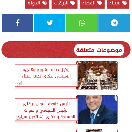
سيناء
القضاء
الإرهاب
الدولة
موضوعات متعلقة
وكيل صحة الشيوخ يهنىء
السيسي بذكرى تحرير سيناء
رئيس جامعة أسوان: يهنئ
الرئيس السيسي والقوات
المسلحة بالذكرى 41 لتحرير سيناء