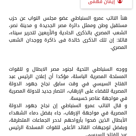
إيمان فهمى
هنأ النائب عمرو السنباطي عضو مجلس النواب عن حزب
مستقبل وطن وممثل دائرة مصر الجديدة و مدينة نصر،
الشعب المصري بالذكرى الحادية والأَربعين لتحرير سيناء،
قائلا: إن تلك الذكرى خالدة فى ذاكرة ووجدان الشعب
المصري.
ووجه السنباطي التحية لجنود مصر الابطال و للقوات
المسلحة المصرية الباسلة، مؤكدا أن إعلان الرئيس عبد
الفتاح السيسي في وقت سابق نجاح جهود الدولة
المصرية للقضاء على الإرهاب، انتصار جديد للدولة المصرية
في مواجهة عناصر خسيسة.
و قال النائب عمرو السنباطي إن نجاح جهود الدولة
المصرية في مواجهة الإرهاب، جاء بفضل دماء الشهداء
الأبطال الذين ضحوا بأرواحهم لدحر الجماعات المتطرفة،
وبفضل توجيهات القائد الأعلى للقوات المسلحة الرئيس
عبد الفتاح السيسي.