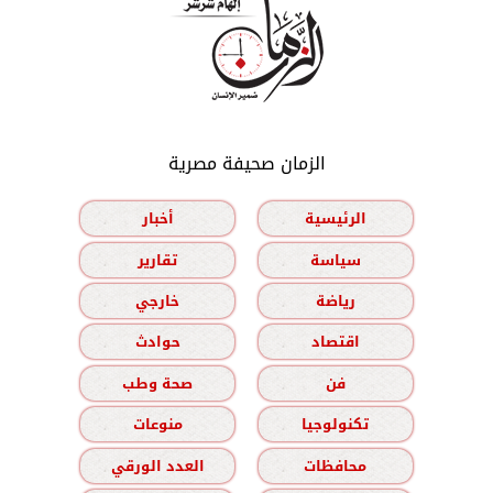
الزمان صحيفة مصرية
الرئيسية
أخبار
سياسة
تقارير
رياضة
خارجي
اقتصاد
حوادث
فن
صحة وطب
تكنولوجيا
منوعات
محافظات
العدد الورقي