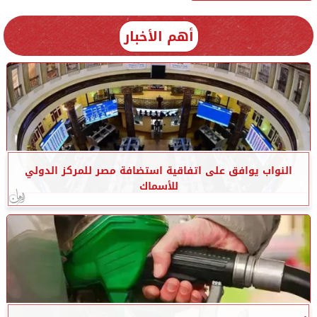
أهم الأخبار
النواب يوافق على اتفاقية استضافة مصر للمركز الدولي
للأسماك