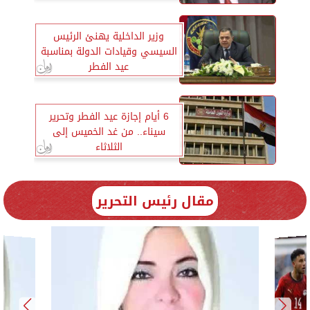
وزير الداخلية يهنئ الرئيس
السيسي وقيادات الدولة بمناسبة
عيد الفطر
6 أيام إجازة عيد الفطر وتحرير
سيناء.. من غد الخميس إلى
الثلاثاء
مقال رئيس التحرير