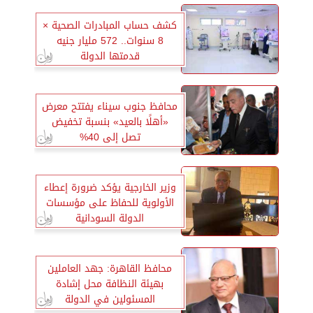
كشف حساب المبادرات الصحية ×
8 سنوات.. 572 مليار جنيه
قدمتها الدولة
محافظ جنوب سيناء يفتتح معرض
«أهلًا بالعيد» بنسبة تخفيض
تصل إلى 40%
وزير الخارجية يؤكد ضرورة إعطاء
الأولوية للحفاظ على مؤسسات
الدولة السودانية
محافظ القاهرة: جهد العاملين
بهيئة النظافة محل إشادة
المسئولين في الدولة