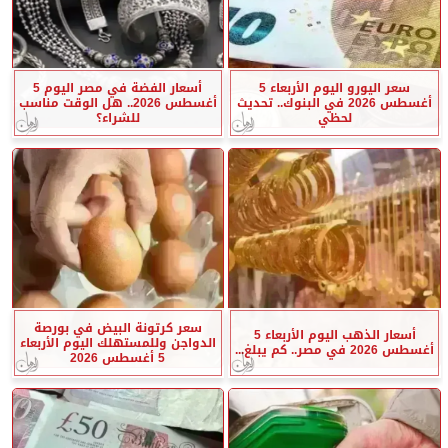
سعر اليورو اليوم الأربعاء 5
أسعار الفضة في مصر اليوم 5
أغسطس 2026 في البنوك.. تحديث
أغسطس 2026.. هل الوقت مناسب
لحظي
للشراء؟
سعر كرتونة البيض في بورصة
أسعار الذهب اليوم الأربعاء 5
الدواجن وللمستهلك اليوم الأربعاء
أغسطس 2026 في مصر.. كم يبلغ...
5 أغسطس 2026