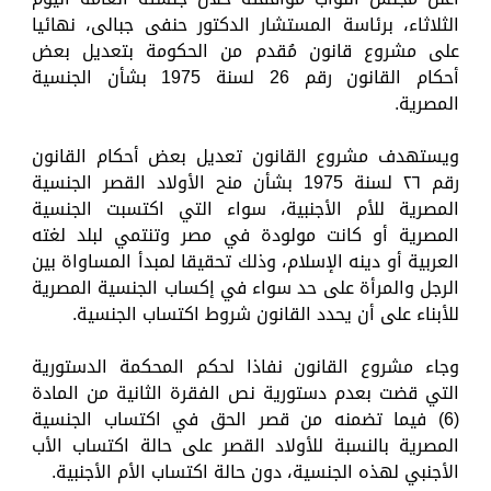
الثلاثاء، برئاسة المستشار الدكتور حنفى جبالى، نهائيا
على مشروع قانون مُقدم من الحكومة بتعديل بعض
أحكام القانون رقم 26 لسنة 1975 بشأن الجنسية
المصرية.
ويستهدف مشروع القانون تعديل بعض أحكام القانون
رقم ٢٦ لسنة 1975 بشأن منح الأولاد القصر الجنسية
المصرية للأم الأجنبية، سواء التي اكتسبت الجنسية
المصرية أو كانت مولودة في مصر وتنتمي لبلد لغته
العربية أو دينه الإسلام، وذلك تحقيقا لمبدأ المساواة بين
الرجل والمرأة على حد سواء في إكساب الجنسية المصرية
للأبناء على أن يحدد القانون شروط اكتساب الجنسية.
وجاء مشروع القانون نفاذا لحكم المحكمة الدستورية
التي قضت بعدم دستورية نص الفقرة الثانية من المادة
(6) فيما تضمنه من قصر الحق في اكتساب الجنسية
المصرية بالنسبة للأولاد القصر على حالة اكتساب الأب
الأجنبي لهذه الجنسية، دون حالة اكتساب الأم الأجنبية.