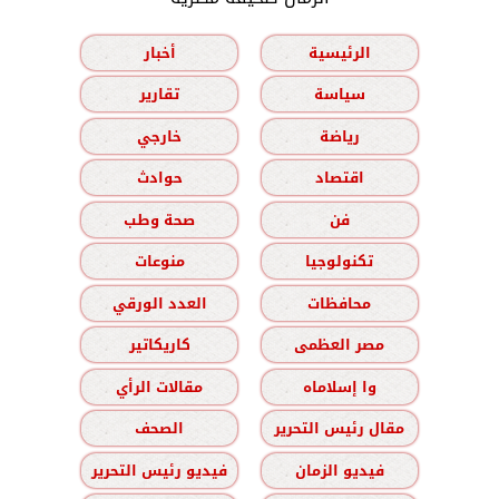
الرئيسية
أخبار
سياسة
تقارير
رياضة
خارجي
اقتصاد
حوادث
فن
صحة وطب
تكنولوجيا
منوعات
محافظات
العدد الورقي
مصر العظمى
كاريكاتير
وا إسلاماه
مقالات الرأي
مقال رئيس التحرير
الصحف
فيديو الزمان
فيديو رئيس التحرير