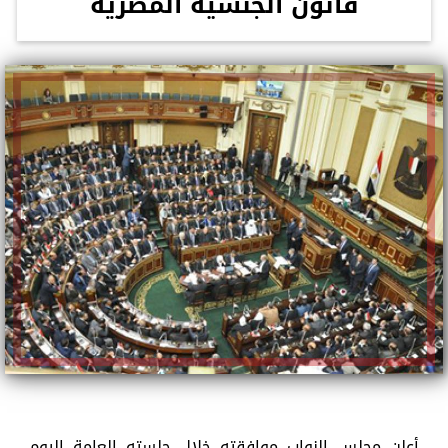
قانون الجنسية المصرية
أعلن مجلس النواب موافقته خلال جلسته العامة اليوم