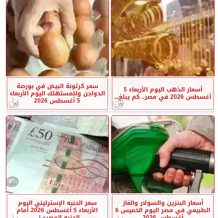
سعر كرتونة البيض في بورصة
أسعار الذهب اليوم الأربعاء 5
الدواجن وللمستهلك اليوم الأربعاء
أغسطس 2026 في مصر.. كم يبلغ...
5 أغسطس 2026
أسعار البنزين والسولار والغاز
سعر الجنيه الإسترليني اليوم
الطبيعي في مصر اليوم الخميس 6
الأربعاء 5 أغسطس 2026 أمام
أغسطس 2026
الجنيه المصري|...