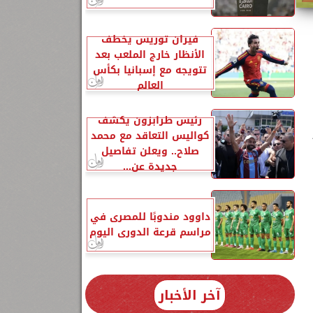
فيران توريس يخطف
الأنظار خارج الملعب بعد
تتويجه مع إسبانيا بكأس
العالم
رئيس طرابزون يكشف
كواليس التعاقد مع محمد
صلاح.. ويعلن تفاصيل
جديدة عن...
داوود مندوبًا للمصرى في
مراسم قرعة الدورى اليوم
آخر الأخبار