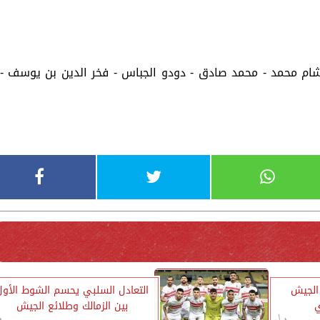
شام محمد - محمد صادق - دودو الجباس - فخر الدين بن يوسف -
 الجيش
التعادل السلبي يحسم الشوط الأول
ي
بين الزمالك وطلائع الجيش