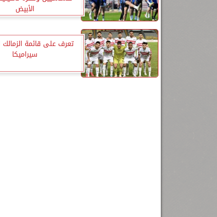
الأبيض
تعرف على قائمة الزمالك 
سيراميكا