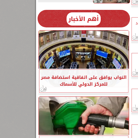
أهم الأخبار
د
النواب يوافق على اتفاقية استضافة مصر
للمركز الدولي للأسماك