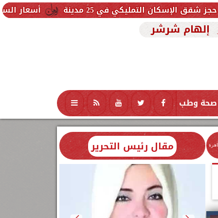
أسعار السجائر اليوم الخميس 6 أغسطس 2026 بعد الزيادة.. القائمة الكام
إلهام شرشر
صحة وطب
تكنولوجيا
منوعات
محافظات
مقال رئيس التحرير
اهرة