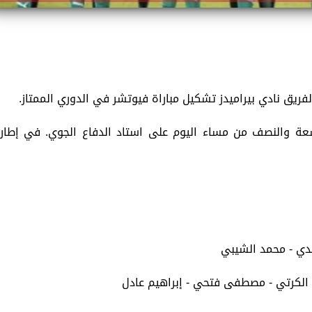
لفريق نادي بيراميدز تشكيل مباراة فيوتشر في الدوري الممتاز.
سعة والنصف من مساء اليوم على استاد الدفاع الجوي. في إطار
دي - محمد الشيبي
د الكرتي - مصطفى فتحي - إبراهيم عادل