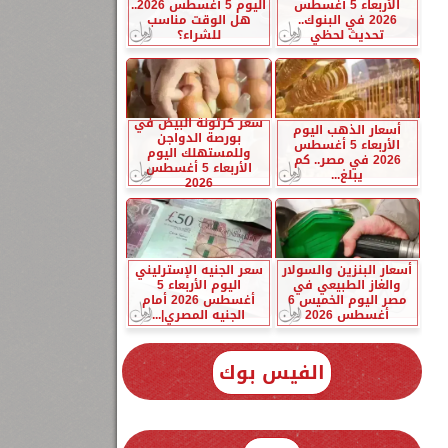
الأربعاء 5 أغسطس
اليوم 5 أغسطس 2026..
2026 في البنوك..
هل الوقت مناسب
تحديث لحظي
للشراء؟
سعر كرتونة البيض في
أسعار الذهب اليوم
بورصة الدواجن
الأربعاء 5 أغسطس
وللمستهلك اليوم
2026 في مصر.. كم
الأربعاء 5 أغسطس
يبلغ...
2026
أسعار البنزين والسولار
سعر الجنيه الإسترليني
والغاز الطبيعي في
اليوم الأربعاء 5
مصر اليوم الخميس 6
أغسطس 2026 أمام
أغسطس 2026
الجنيه المصري|...
الفيس بوك