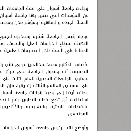
وجاءت جامعة أسوان علي قمة الجامعات المصر
من المؤشرات التي تتميز بها جامعة أسوان 
الصحة الجيدة والرفاهية، ومؤشر مدن ومجتمع
ووجه رئيس الجامعة شكره وتقديره للجميع 
التهنئة لقطاع الدراسات العليا والبحوث، 
الحفاظ علي القمة خلال التصنيفات العلمية وا
وأضاف الدكتور محمد عبدالعزيز عرابي نائب 
التصنيف، أنه بحصول الجامعة على مركز مت
على مستوى العالم،والثالثة إفريقيا، فإن ال
يضاف أيضا إلى رصيد إنجازات جامعة أسوان 
استطاعت أن تضع خطة للتطوير رغم التحدي
والقطاعات البحثية والتعليمية والأكاديمي
المجتمعي.
وأوضح نائب رئيس جامعة أسوان للدراسات ا