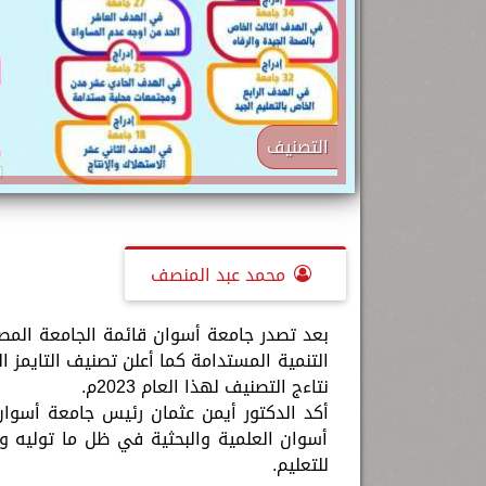
التصنيف
محمد عبد المنصف
نتاءج التصنيف لهذا العام 2023م.
أكد الدكتور أيمن عثمان رئيس جامعة أسوان،
أسوان العلمية والبحثية في ظل ما توليه وزا
للتعليم.