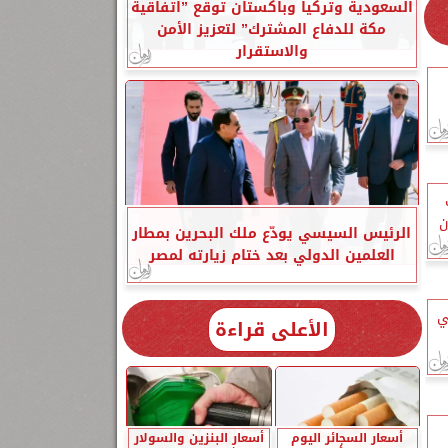
السعودية وتركيا وباكستان توقع ”اتفاقية
مكة للدفاع المشترك” لتعزيز الأمن
والاستقرار
ن
الرئيس السيسي يودّع ملك البحرين بمطار
العلمين الدولي بعد ختام زيارته لمصر
في
الأعلى قراءة
أسعار السجائر اليوم
أسعار البنزين والسولار