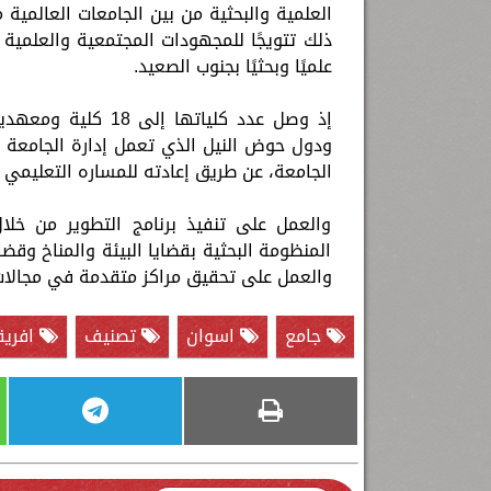
العلمية والبحثية من بين الجامعات العالمية
ذلك تتويجًا للمجهودات المجتمعية والعلمية 
علميًا وبحثيًا بجنوب الصعيد.
إذ وصل عدد كلياتها
ودول حوض النيل الذي تعمل إدارة الجامعة على
الجامعة، عن طريق إعادته للمساره التعليمي 
والعمل على تنفيذ برنامج التطوير من خل
المنظومة البحثية بقضايا البيئة والمناخ وقض
والعمل على تحقيق مراكز متقدمة في مجالات 
جامع
اسوان
تصنيف
افري