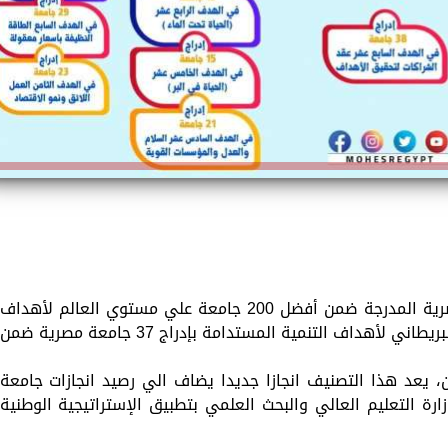
بعد تصدر جامعة أسوان قائمة الجامعة المصرية المدرجة ضمن أفضل 200 جامعة علي مستوي العالم لأهداف
التنمية المستدامة كما أعلن تصنيف التايمز البريطاني لأهداف التنمية المستدامة بإدراج 37 جامعة مصرية ضمن
 يعد هذا التصنيف انجازا جديدا يضاف الي رصيد انجازات جامعة
رة التعليم العالي والبحث العلمي بتطبيق الإستراتيجية الوطنية