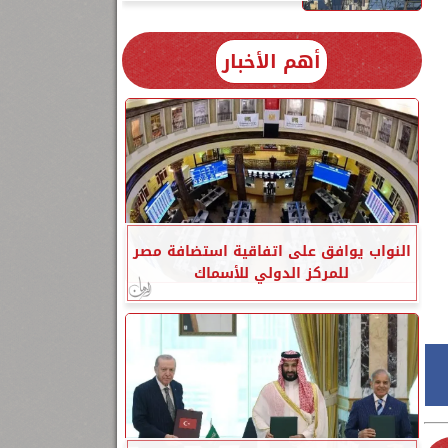
أهم الأخبار
النواب يوافق على اتفاقية استضافة مصر
للمركز الدولي للأسماك