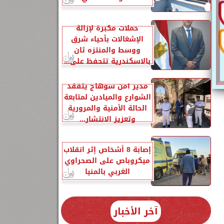
حملات مكبرة لإزالة
الإشغالات بأحياء شرق
ووسط والمنتزه ثان
بالاسكندرية تتحفظ على...
مدير أمن سوهاج يتفقد
الشوارع والميادين لمتابعة
الحالة الأمنية والمرورية
وتعزيز الانتشار...
إصابة 8 أشخاص إثر انقلاب
ميكروباص على الصحراوي
الغربي بالمنيا
آخر الأخبار