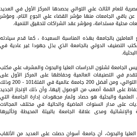
ية للعام الثالث علي التوالي بحصدها المركز الأول في العديد
عن باقي الجامعات منها مؤشر القضاء علي الجوع التام، ومؤشر
ات محلية مستدامة، ومؤشر عقد الشراكات لتحقيق التنمية.
العاملين بالجامعة بهذه المناسبة السعيدة ، كما قدم سيادته
ومكتب التصنيف الدولي بالجامعة الذي بذل جهودا غير عادية في
لبحثية.
رئيس الجامعة لشئون الدراسات العليا والبحوث والمشرف علي مكتب
قدم في التصنيفات العالمية وحفاظها على المركز الأول على
مستوى الجامعات المصرية للعام الثالث علي التوالي، ومن أفضل 200 جامعة عالمية في الفئة101 - 200 وذل
حفاظ على القمة أصعب من الوصول إليها، وأن ذلك الإنجاز الجديد
العلمية والبحثية هو حصاد وثمار مجهودات إدارة الجامعة التي
ات على مدار السنوات الماضية والحالية في مختلف المجالات
ة والإنشائية ومدى علاقة الجامعة بالبيئة المحيطة وتأثيرها
لعليا والبحوث، أن جامعة أسوان حصلت على العديد من الألقاب