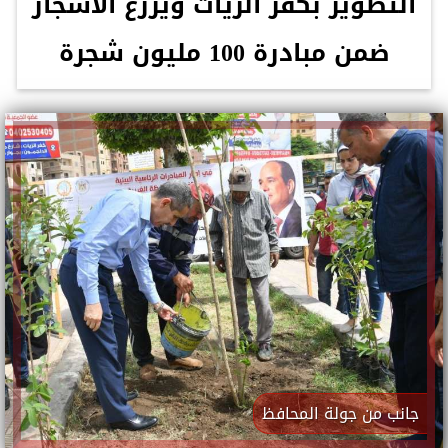
التطوير بكفر الزيات ويزرع الأشجار
ضمن مبادرة 100 مليون شجرة
جانب من جولة المحافظ