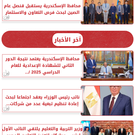
محافظ الإسكندرية يستقبل قنصل عام
الصين لبحث فرص التعاون والاستثمار
آخر الأخبار
محافظ الإسكندرية يعتمد نتيجة الدور
الثاني للشهادة الإعدادية للعام
الدراسي 2025 /...
نائب رئيس الوزراء يعقد اجتماعا لبحث
إعادة تنظيم تبعية عدد من شركات...
وزير التربية والتعليم يلتقي النائب الأول