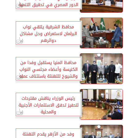
الدور المصري في تحقيق التنمية
الإفريقية
محافظ الشرقية يلتقي نواب
البرلمان لاستعراض وحل مشاكل
دوائرهم
محافظ المنيا يستقبل وفدا من
الكنيسة وأعضاء مجلسي النواب
والشيوخ للتهنئة باستئناف عمله
رئيس الوزراء يناقش مقترحات
لتحفيز تدفق الاستثمارات الأجنبية
والمحلية
وفد من الأزهر يقدم التهنئة