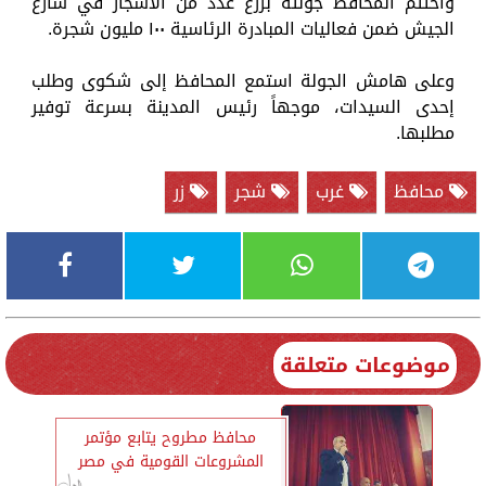
واختتم المحافظ جولته بزرع عدد من الأشجار في شارع
الجيش ضمن فعاليات المبادرة الرئاسية ١٠٠ مليون شجرة.
وعلى هامش الجولة استمع المحافظ إلى شكوى وطلب
إحدى السيدات، موجهاً رئيس المدينة بسرعة توفير
مطلبها.
محافظ
غرب
شجر
زر
موضوعات متعلقة
محافظ مطروح يتابع مؤتمر
المشروعات القومية في مصر