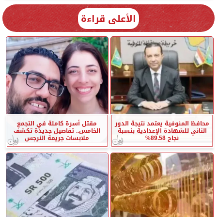
الأعلى قراءة
محافظ المنوفية يعتمد نتيجة الدور
مقتل أسرة كاملة في التجمع
الثاني للشهادة الإعدادية بنسبة
الخامس.. تفاصيل جديدة تكشف
نجاح 89.58%
ملابسات جريمة النرجس