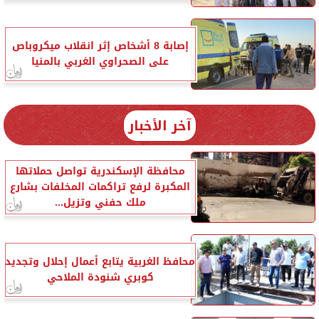
إصابة 8 أشخاص إثر انقلاب ميكروباص
على الصحراوي الغربي بالمنيا
آخر الأخبار
محافظة الإسكندرية تواصل حملاتها
المكبرة لرفع تراكمات المخلفات بشارع
ملك حفني وتزيل...
محافظ الغربية يتابع أعمال إحلال وتجديد
كوبري شنودة الملاحي