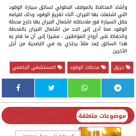
وأشاد المحافظ بالموقف البطولي لسائق سيارة الوقود
التي اشتعلت بها النيران، أثناء تفريغ الوقود وذلك لقيامه
بنقل السيارة فور ملاحظته اشتعال النيران بها خارج محطة
الوقود مما أدى إلى الحد من اشتعال النيران بالمحطة
والحفاظ على أرواح المواطنين ، مشيرًا إلى أن ما قام به
هذا السائق يُعد مثلاً يحتذي به في التضحية من أجل
الأخرين
حريق
محطات الوقود
المستشفى الجامعي
موضوعات متعلقة