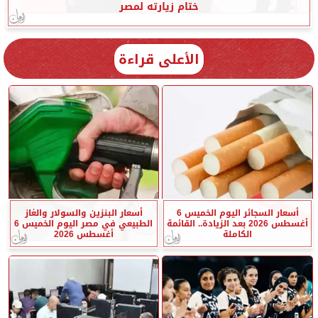
ختام زيارته لمصر
الأعلى قراءة
أسعار السجائر اليوم الخميس 6
أسعار البنزين والسولار والغاز
أغسطس 2026 بعد الزيادة.. القائمة
الطبيعي في مصر اليوم الخميس 6
الكاملة
أغسطس 2026