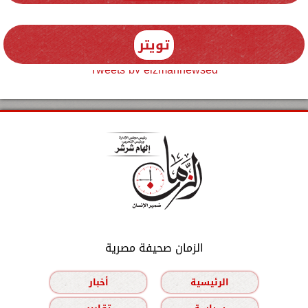
تويتر
Tweets by elzmannewseg
الزمان صحيفة مصرية
الرئيسية
أخبار