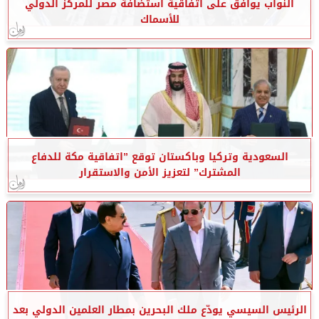
النواب يوافق على اتفاقية استضافة مصر للمركز الدولي
للأسماك
السعودية وتركيا وباكستان توقع ”اتفاقية مكة للدفاع
المشترك” لتعزيز الأمن والاستقرار
الرئيس السيسي يودّع ملك البحرين بمطار العلمين الدولي بعد