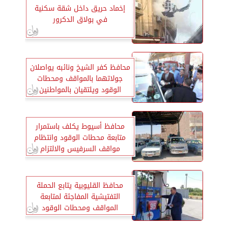
إخماد حريق داخل شقة سكنية
في بولاق الدكرور
محافظ كفر الشيخ ونائبه يواصلان
جولاتهما بالمواقف ومحطات
الوقود ويلتقيان بالمواطنين
محافظ أسيوط يكلف باستمرار
متابعة محطات الوقود وانتظام
مواقف السرفيس والالتزام
بالتعريفة الجديدة
محافظ القليوبية يتابع الحملة
التفتيشية المفاجئة لمتابعة
المواقف ومحطات الوقود