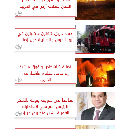
السيطرة على حريق بمحصول
الكتان بقطعة أرض في الغربية
إخماد حريق شقتين سكنيتين في
أبو النمرس والطالبية دون إصابات
إصابة 6 أشخاص ونفوق ماشية
إثر حريق حظيرة ماشية في
الخارجة
محافظ بني سويف يتوجه بالشكر
للرئيس السيسي لاستجابته
الفورية بشأن متضرري حريق
معرض شباب مصر