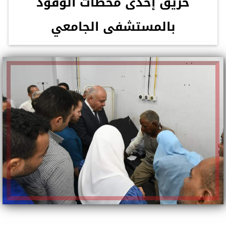
حريق إحدى محطات الوقود
بالمستشفى الجامعي