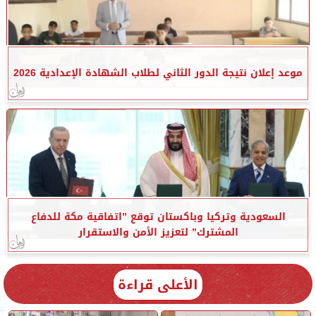
موعد إعلان نتيجة الدور الثاني لطلاب الشهادة الإعدادية 2026
السعودية وتركيا وباكستان توقع ”اتفاقية مكة للدفاع
المشترك” لتعزيز الأمن والاستقرار
الأعلى قراءة