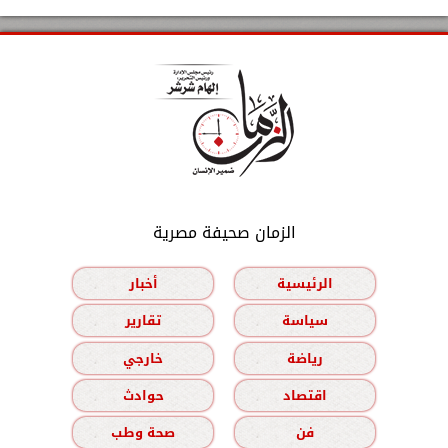
الزمان صحيفة مصرية
الرئيسية
أخبار
سياسة
تقارير
رياضة
خارجي
اقتصاد
حوادث
فن
صحة وطب