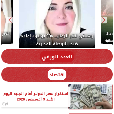
ب: «صلاح» ملك
رسالتي لآخر الزمان.. «30 يونيو» إعادة
سلام والإنسانية
ضبط البوصلة المصرية
العدد الورقي
اقتصاد
استقرار سعر الدولار أمام الجنيه اليوم
الأحد 9 أغسطس 2026