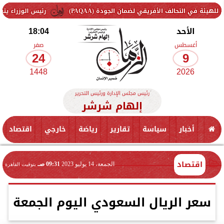
لأفريقي لضمان الجودة (PAQAA)
رئيس الوزراء يتفقد سير العمل بأ
الأحد
18:04
أغسطس
صفر
24
9
1448
2026
رئيس مجلس الإدارة ورئيس التحرير
إلهام شرشر
أخبار
سياسة
تقارير
رياضة
خارجي
اقتصاد
اقتصاد
الجمعة، 14 يوليو 2023
09:31 صـ
بتوقيت القاهرة
سعر الريال السعودي اليوم الجمعة