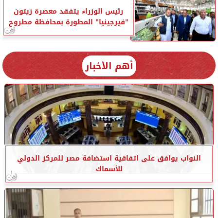
رئيس الوزراء يتفقد معصرة زيتون
”فيرجينيا” المطورة بمحافظة مطروح
أهم الأخبار
النواب يوافق على اتفاقية استضافة مصر للمركز الدولي
للأسماك