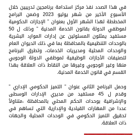
في هذا الصدد نفذ مركز استدامة برنامجين تدريبين خلال
الأسبوع الأخير من شهر يوليو 2023 وضمن البرامج
المخططة لهذا الشهر الأول بعنوان " الإجازات الحكومية
لموظفي الدولة بقانون الخدمة المدنية " وذلك ل 50
مستفيد يمثلون المسئولين عن إدارات الموارد البشرية
بالوحدات التنظيمية بالمحافظة بما في ذلك الديوان العام
والوحدات المحلية ومديريات الخدمات، وتطرق البرنامج
لتصنيفات الأجازات الوظيفية لموظفي الدولة الوجوبي
منها وغير الوجوبي وغيرها من النقاط ذات العلاقة بهذا
القسم في قانون الخدمة المدنية.
وحمل البرنامج الثاني عنوان " التميز الحكومي الإداري "
وقدم ل 45 مستفيد من مديري الإدارات الوسطى
والإشرافية بوحدات الحكم المحلي بالمحافظة ،متناولاُ
عددا من المهارات القيادية والإدارية التي تساهم في
تحقيق التميز الحكومي في الوحدات المحلية والجهات
ذات العلاقة.