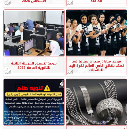
الكاملة
أغسطس 2026
موعد مباراة مصر وإسبانيا في
موعد تنسيق المرحلة الثانية
نصف نهائي كأس العالم لكرة اليد
للثانوية العامة 2026
للناشئات