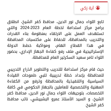
آية زكي
تابع اللواء جمال نور الدين، محافظ كفر الشيخ، انطلاق
برامج مركز استدامة لخطة العام 2023-2024 والتي
تستهدف العمل على الارتقاء بمنظومة بناء القدرات
والتدريب بالمحافظة، للحفاظ على مكتسبات المحافظة
في هذا القطاع الهام، ومواكبة خطط الدولة
الإستراتيجية في ملف رفع كفاءة الجهاز الإداري، بحضور
اللواء تامر سعيد السكرتير العام للمحافظة.
حيث قام مركز استدامة للتدريب والتطوير الذراع التدريبي
للمحافظة بإعداد خطة تدريبية تلبي طموحات القيادة
السياسية والتنفيذية بالمحافظة وترفع من الكفاءة
المهنية والتخصصية للعاملين بالجهاز الحكومي في كافة
التخصصات، بتوجيهات اللواء جمال نور الدين، محافظ كفر
الشيخ، و السيد الأستاذ عمرو البشبيشي، نائب محافظ
كفر الشيخ.