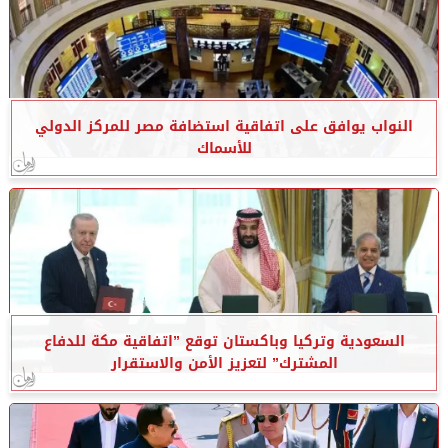
النواب يوافق على اتفاقية استضافة مصر للمركز الدولي
للأسماك
السعودية وتركيا وباكستان توقع ”اتفاقية مكة للدفاع
المشترك” لتعزيز الأمن والاستقرار