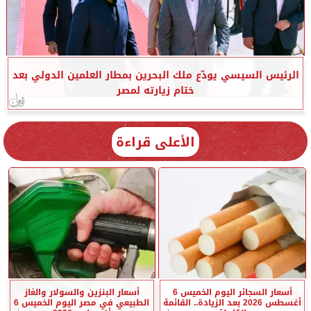
الرئيس السيسي يودّع ملك البحرين بمطار العلمين الدولي بعد
ختام زيارته لمصر
الأعلى قراءة
أسعار السجائر اليوم الخميس 6
أسعار البنزين والسولار والغاز
أغسطس 2026 بعد الزيادة.. القائمة
الطبيعي في مصر اليوم الخميس 6