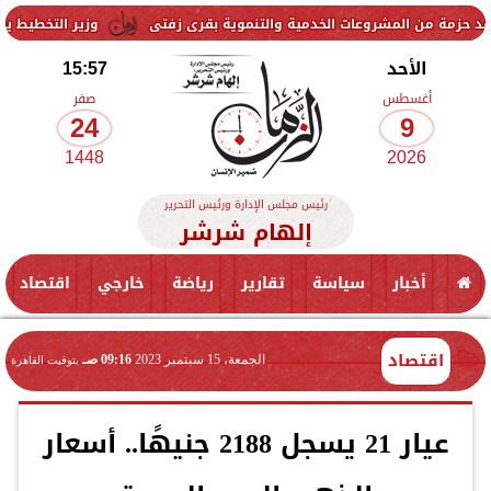
شروعات الخدمية والتنموية بقرى زفتى
وزير التخطيط يتابع استعدادات ا
الأحد
15:57
أغسطس
صفر
24
9
1448
2026
رئيس مجلس الإدارة ورئيس التحرير
إلهام شرشر
أخبار
سياسة
تقارير
رياضة
خارجي
اقتصاد
اقتصاد
الجمعة، 15 سبتمبر 2023
09:16 صـ
بتوقيت القاهرة
عيار 21 يسجل 2188 جنيهًا.. أسعار