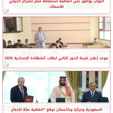
النواب يوافق على اتفاقية استضافة مصر للمركز الدولي
للأسماك
موعد إعلان نتيجة الدور الثاني لطلاب الشهادة الإعدادية 2026
السعودية وتركيا وباكستان توقع ”اتفاقية مكة للدفاع