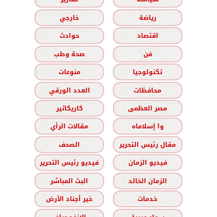
رياضة
خارجي
اقتصاد
حوادث
فن
صحة وطب
تكنولوجيا
منوعات
محافظات
العدد الورقي
مصر العظمى
كاريكاتير
وا إسلاماه
مقالات الرأي
مقال رئيس التحرير
الصحف
فيديو الزمان
فيديو رئيس التحرير
الزمان الخالد
البث المباشر
خدمات
خير أجناد الأرض