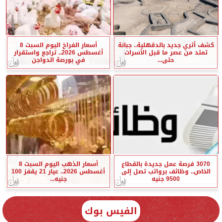
كشف أثري جديد بالدقهلية.. جبانة
أسعار الفراخ اليوم السبت 8
تمتد من عصر ما قبل الأسرات
أغسطس 2026.. تراجع واستقرار
حتى...
في بورصة الدواجن
3070 فرصة عمل جديدة بالقطاع
أسعار الذهب اليوم السبت 8
الخاص.. وظائف برواتب تصل إلى
أغسطس 2026.. عيار 21 يقفز 100
9500 جنيه
جنيه...
الفيس بوك