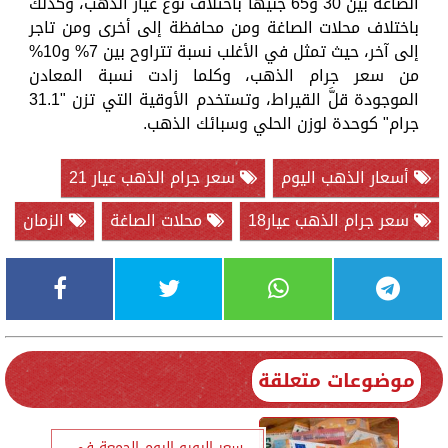
الصاغة بين 30 و65 جنيهًا باختلاف نوع عيار الذهب، وكذلك
باختلاف محلات الصاغة ومن محافظة إلى أخرى ومن تاجر
إلى آخر، حيث تمثل في الأغلب نسبة تتراوح بين 7% و10%
من سعر جرام الذهب، وكلما زادت نسبة المعادن
الموجودة قلَّ القيراط، وتستخدم الأوقية التي تزن "31.1
جرام" كوحدة لوزن الحلي وسبائك الذهب.
أسعار الذهب اليوم
سعر جرام الذهب عيار 21
سعر جرام الذهب عيار18
محلات الصاغة
الزمان
موضوعات متعلقة
سعر اليورو اليوم الجمعة في