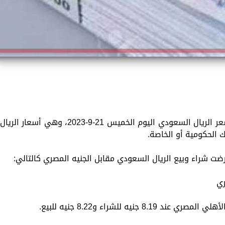
تعرض «الزمان» في هذا التقرير التفصيلي سعر الريال السعودي اليوم الخميس 21-9-2023، وهي أسعار الريال
 الحكومية أو الخاصة.
رضت شراء وبيع الريال السعودي مقابل الجنيه المصري كالتالي:
ري
نيه للشراء و8.22 جنيه للبيع.