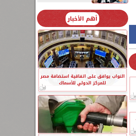
أهم الأخبار
النواب يوافق على اتفاقية استضافة مصر
للمركز الدولي للأسماك