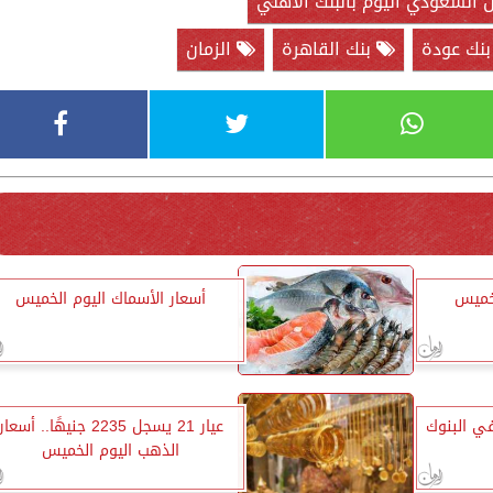
 السعودي اليوم بالبنك الأهلي
نك عودة
بنك القاهرة
الزمان
لخميس
أسعار الأسماك اليوم الخميس
في البنوك
عيار 21 يسجل 2235 جنيهًا.. أسعار
الذهب اليوم الخميس