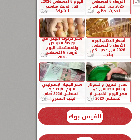
الأربعاء 5 أغسطس
اليوم 5 أغسطس 2026..
2026 في البنوك..
هل الوقت مناسب
تحديث لحظي
للشراء؟
سعر كرتونة البيض في
أسعار الذهب اليوم
بورصة الدواجن
الأربعاء 5 أغسطس
وللمستهلك اليوم
2026 في مصر.. كم
الأربعاء 5 أغسطس
يبلغ...
2026
أسعار البنزين والسولار
سعر الجنيه الإسترليني
والغاز الطبيعي في
اليوم الأربعاء 5
مصر اليوم الخميس 6
أغسطس 2026 أمام
أغسطس 2026
الجنيه المصري|...
الفيس بوك