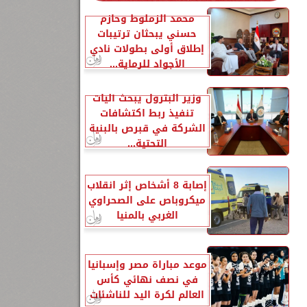
محمد الزملوط وحازم
حسني يبحثان ترتيبات
إطلاق أولى بطولات نادي
الأجواد للرماية...
وزير البترول يبحث آليات
تنفيذ ربط اكتشافات
الشركة في قبرص بالبنية
التحتية...
إصابة 8 أشخاص إثر انقلاب
ميكروباص على الصحراوي
الغربي بالمنيا
موعد مباراة مصر وإسبانيا
في نصف نهائي كأس
العالم لكرة اليد للناشئات