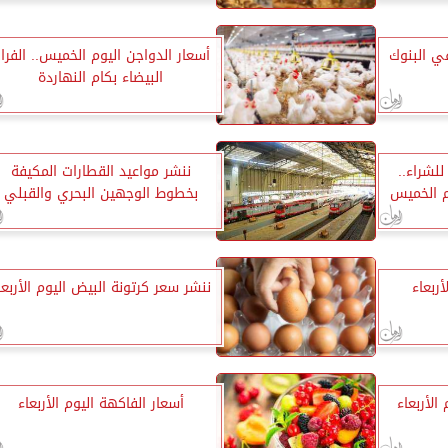
ي البنوك
أسعار الدواجن اليوم الخميس.. الفرا
البيضاء بكام النهاردة
30.75 جنيه للشراء..
ننشر مواعيد القطارات المكيفة
وم الخميس
بخطوط الوجهين البحري والقبلي
ربعاء
ننشر سعر كرتونة البيض اليوم الأربعا
الأربعاء
أسعار الفاكهة اليوم الأربعاء