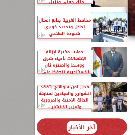
ملك حفني وتزيل...
محافظ الغربية يتابع أعمال
إحلال وتجديد كوبري
شنودة الملاحي
حملات مكبرة لإزالة
الإشغالات بأحياء شرق
ووسط والمنتزه ثان
بالاسكندرية تتحفظ على...
مدير أمن سوهاج يتفقد
الشوارع والميادين لمتابعة
الحالة الأمنية والمرورية
وتعزيز الانتشار...
آخر الأخبار