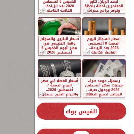
أحمد الريان: نتابع
الخميس 6 أغسطس
المعتمرين لحظة بلحظة
2026 بعد الزيادة..
ونوفر برامج عمرة...
القائمة الكاملة
أسعار السجائر اليوم
أسعار البنزين والسولار
الجمعة 8 أغسطس
والغاز الطبيعي في
2026 بعد الزيادة..
مصر اليوم الخميس 6
القائمة الكاملة
أغسطس 2026
رسميًا.. موعد صرف
أسعار الفضة في مصر
مرتبات شهر أغسطس
اليوم الجمعة 7
2026 وجدول صرف
أغسطس 2026..
الرواتب لجميع الجهات
والجرام النقي يسجل...
الفيس بوك