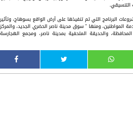
 التنسيقي.
روعات البرنامج التي تم تنفيذها على أرض الواقع بسوهاج، وتأثير
ة المواطنين، ومنها " سوق مدينة ناصر الحضري الجديد، والمركز
المحافظة، والحديقة المتحفية بمدينة ناصر، ومجمع الهجارسة