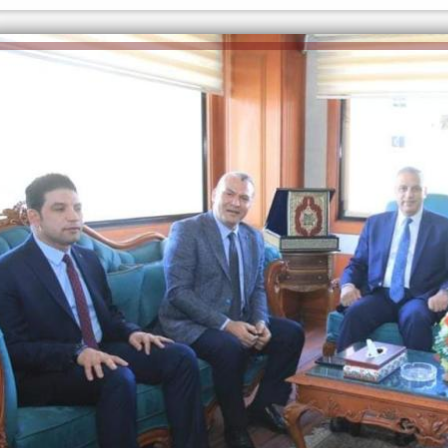
الكاتبة إلهام شرشر تهنئ الرئيس
السيسي بعيد ميلاده وتُشيد بجهوده
إلهام شرشر تكتب: دي مبقتش كورة..
في بناء الدولة
دي سياسة