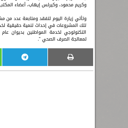
وكريم محمود، وكيرلس إيهاب، أعضاء المكتب
وتأتي زيارة اليوم لتفقد ومتابعة عدد من مش
تلك المشروعات في إحداث تنمية حقيقية لخدم
التكنولوجي لخدمة المواطنين بديوان عام 
لمعالجة الصرف الصحي ".