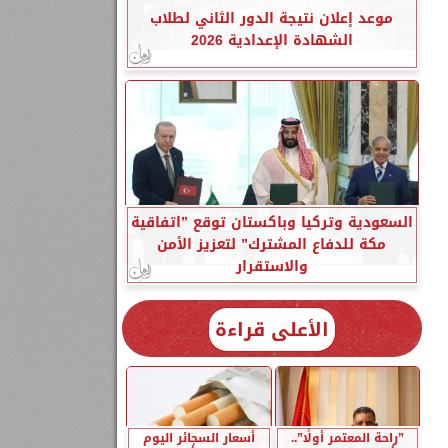
موعد إعلان نتيجة الدور الثاني لطلاب
الشهادة الإعدادية 2026
السعودية وتركيا وباكستان توقع ”اتفاقية
مكة للدفاع المشترك” لتعزيز الأمن
والاستقرار
الأعلى قراءة
”راحة المعتمر أولًا”..
أسعار السجائر اليوم