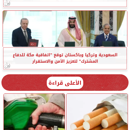
السعودية وتركيا وباكستان توقع ”اتفاقية مكة للدفاع
المشترك” لتعزيز الأمن والاستقرار
الأعلى قراءة