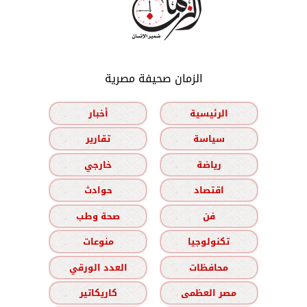
الزمان صحيفة مصرية
الرئيسية
أخبار
سياسة
تقارير
رياضة
خارجي
اقتصاد
حوادث
فن
صحة وطب
تكنولوجيا
منوعات
محافظات
العدد الورقي
مصر العظمى
كاريكاتير