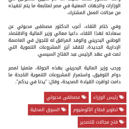
الوزارات والجهات المعنية في مصر لمتابعة ما يتم تنفيذه
من مجالات العمل المشترك.
وفي ختام اللقاء، أعرب الدكتور مصطفى مدبولي عن
سعادته لهذا اللقاء، داعيا معالي وزير المالية والاقتصاد
الوطني البحريني والوفد المرافق له للتجول في العاصمة
الإدارية الجديدة، لتفقد أبزر المشروعات التنموية التي
تمت في عهد الرئيس عبد الفتاح السيسي.
ورحب وزير المالية البحريني بهذه الجولة، متمنيا لمصر
دوام التوفيق، واستمرار المشروعات التنموية الناجحة ما
دامت توافرت القيادة الصحيحة، وقال: "يدنا في يدكم".
رئيس الوزراء
مصطفى مدبولي
تطوير قطاع الألومنيوم
السوق المحلية
فتح مجالات للتصدير