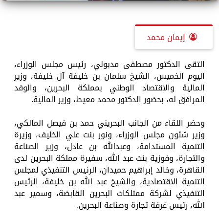
إيمان محمد
التقى الدكتور مصطفى مدبولي، رئيس مجلس الوزراء،
اليوم الخميس، الشيخ سلمان بن خليفة آل خليفة، وزير
المالية والاقتصاد الوطني بمملكة البحرين، والوفد
المرافق له، بحضور الدكتور محمد معيط، وزير المالية.
وحضر اللقاء من الجانب البحريني حمد بن فيصل المالكي،
وزير شئون مجلس الوزراء، ونور بنت علي الخليف، وزيرة
التنمية المستدامة، وعبدالله بن عادل، وزير الصناعة
والتجارة، وفوزية بنت عبد الله، سفيرة مملكة البحرين لدى
القاهرة، وخالد إبراهيم حميدان، الرئيس التنفيذي لمجلس
التنمية الاقتصادية، والشيخ عبد الله بن خليفة، الرئيس
التنفيذي لشركة ممتلكات البحرين القابضة، وسمير عبد
الله، رئيس غرفة تجارة وصناعة البحرين.