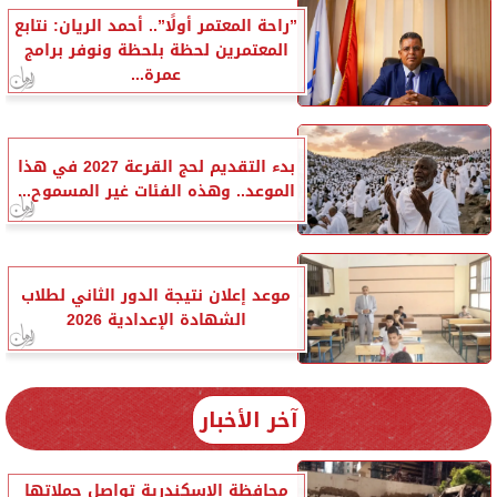
”راحة المعتمر أولًا”.. أحمد الريان: نتابع
المعتمرين لحظة بلحظة ونوفر برامج
عمرة...
بدء التقديم لحج القرعة 2027 في هذا
الموعد.. وهذه الفئات غير المسموح...
موعد إعلان نتيجة الدور الثاني لطلاب
الشهادة الإعدادية 2026
آخر الأخبار
محافظة الإسكندرية تواصل حملاتها