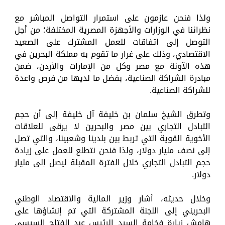
ولذا فنحن عازمون على استمرار التواصل المباشر مع
نظرائنا في الوزارات والأجهزة المصرية المختلفة؛ من أجل
التوصل إلى اتفاقات للعمل المشترك على الصعيد
الاقتصادي، وذلك على غرار ما تقوم به مملكة البحرين في
هذه الآونة مع مصر وكل من الإمارات والأردن، ضمن
مبادرة الشراكة الصناعية، بفضل ما لديها من فرص واعدة
للشراكة الصناعية.
وتطرق الشيخ سلمان بن خليفة آل خليفة إلى أن حجم
التبادل التجاري بين مصر والبحرين لا يرقى للعلاقات
الأخوية القوية التي تربط بين بلدينا وشعبينا، والتي تصل
إلى نصف مليار دولار، ولذا فنحن نتطلع للعمل على زيادة
حجم التبادل التجاري خلال الفترة المقبلة ليصل إلى مليار
دولار.
وخلال حديثه، أشار وزير المالية والاقتصاد الوطني
البحريني إلى اللجنة المشتركة التي تم إنشاؤها على
هامش زيارة فخامة السيد الرئيس عبد الفتاح السيسي