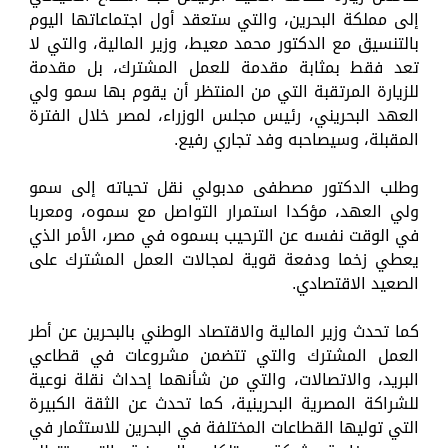
إلى مملكة البحرين، والتي ستعقد أول اجتماعاتها اليوم
بالتنسيق مع الدكتور محمد معيط، وزير المالية، والتي لا
تعد فقط بمثابة مقدمة للعمل المشترك، بل مقدمة
للزيارة المرتقبة التي من المنتظر أن يقوم بها سمو ولي
العهد البحريني، رئيس مجلس الوزراء، لمصر خلال الفترة
المقبلة، وسيصاحبه وفد تجاري رفيع.
وطلب الدكتور مصطفى مدبولي نقل تحياته إلى سمو
ولي العهد، مؤكدا استمرار التواصل مع سموه، ومعربا
في الوقت نفسه عن الترحيب بسموه في مصر، الأمر الذي
يعطي زخما ودفعة قوية لمجالات العمل المشترك على
الصعيد الاقتصادي.
كما تحدث وزير المالية والاقتصاد الوطني بالبحرين عن أطر
العمل المشترك والتي تتضمن مشروعات في قطاعي
البريد، والاتصالات، والتي من شأنهما إحداث نقلة نوعية
للشراكة المصرية البحرينية، كما تحدث عن الثقة الكبيرة
التي توليها القطاعات المختلفة في البحرين للاستثمار في