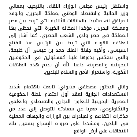
واستهل رئيس مجلس الوزراء اللقاء، بالترحيب بمعالي
وزير المالية والاقتصاد الوطني بمملكة البحرين، والوفد
المرافق له، مشيدا بالعلاقات الثنائية التي تربط بين مصر
ومملكة البحرين، مؤكدا المكانة الكبيرة التي تحظى بها
المملكة في مصر ولدى الشعب المصري، كما أشار إلى
العلاقة القوية التي تربط بين الرئيس عبد الفتاح
السيسي، وأخيه جلالة الملك حمد بن عيسى آل خليفة،
والتي تنعكس بدورها علينا كمسئولين في الحكومتين
البحرينية والمصرية، داعيا الله أن يديم هذه العلاقات
الأخوية، واستمرار الأمن والسلام للبلدين.
وقال الدكتور مصطفى مدبولي: تابعت باهتمام شديد
الاستعدادات الجارية لعقد أول اجتماع للجنة الحكومية
المصرية البحرينية للتعاون التجاري والاقتصادي والعلمي
والتكنولوجي، معربا عن سعادته للتوصل إلى عدد من
مذكرات التفاهم والمبادرات بين الوزارات والجهات المعنية
في البلدين، ومشددا على ضرورة الإسراع بتفعيل تلك
الاتفاقات على أرض الواقع.