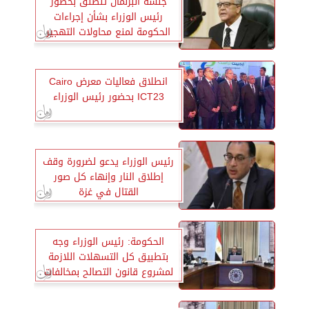
جلسة البرلمان تنطلق بحضور
رئيس الوزراء بشأن إجراءات
الحكومة لمنع محاولات التهجير
القسري للفلسطينيين
انطلاق فعاليات معرض Cairo
ICT23 بحضور رئيس الوزراء
رئيس الوزراء يدعو لضرورة وقف
إطلاق النار وإنهاء كل صور
القتال في غزة
الحكومة: رئيس الوزراء وجه
بتطبيق كل التسهلات اللازمة
لمشروع قانون التصالح بمخالفات
البناء