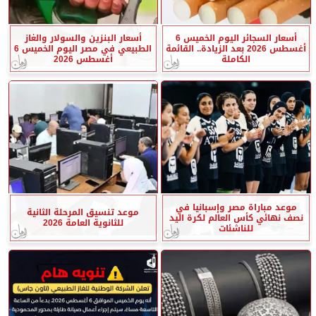
أسعار السجائر اليوم الخميس 6
أسعار البنزين والسولار والغاز
أغسطس 2026 بعد الزيادة.. القائمة
الطبيعي في مصر اليوم الخميس 6
الكاملة
أغسطس 2026
موعد مباراة مصر وإسبانيا في
موعد تنسيق المرحلة الثانية
نصف نهائي كأس العالم لكرة اليد
للثانوية العامة 2026
للناشئات