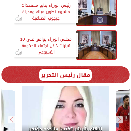
رئيس الوزراء يتابع مستجدات
مشروع تطوير ميناء ومدينة
جرجوب الصناعية
مجلس الوزراء يوافق على 10
قرارات خلال اجتماع الحكومة
الأسبوعي
مقال رئيس التحرير
لرئيس
إلهام 
الوحدة ال