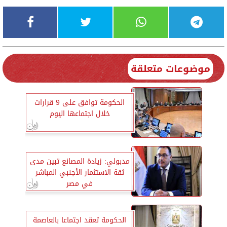
موضوعات متعلقة
الحكومة توافق على 9 قرارات
خلال اجتماعها اليوم
مدبولي: زيادة المصانع تبين مدى
ثقة الاستثمار الأجنبي المباشر
في مصر
الحكومة تعقد اجتماعا بالعاصمة