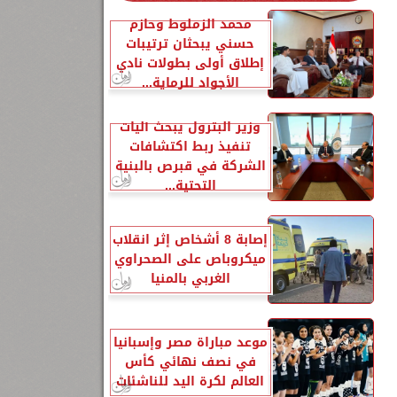
محمد الزملوط وحازم
حسني يبحثان ترتيبات
إطلاق أولى بطولات نادي
الأجواد للرماية...
وزير البترول يبحث آليات
تنفيذ ربط اكتشافات
الشركة في قبرص بالبنية
التحتية...
إصابة 8 أشخاص إثر انقلاب
ميكروباص على الصحراوي
الغربي بالمنيا
موعد مباراة مصر وإسبانيا
في نصف نهائي كأس
العالم لكرة اليد للناشئات