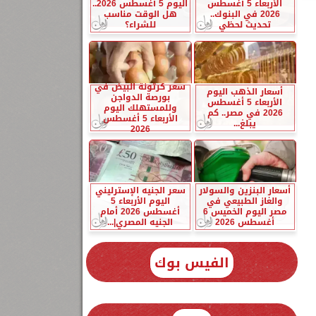
الأربعاء 5 أغسطس
اليوم 5 أغسطس 2026..
2026 في البنوك..
هل الوقت مناسب
تحديث لحظي
للشراء؟
سعر كرتونة البيض في
أسعار الذهب اليوم
بورصة الدواجن
الأربعاء 5 أغسطس
وللمستهلك اليوم
2026 في مصر.. كم
الأربعاء 5 أغسطس
يبلغ...
2026
أسعار البنزين والسولار
سعر الجنيه الإسترليني
والغاز الطبيعي في
اليوم الأربعاء 5
مصر اليوم الخميس 6
أغسطس 2026 أمام
أغسطس 2026
الجنيه المصري|...
الفيس بوك