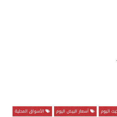
يت اليوم
أسعار البيض اليوم
الأسواق المحلية