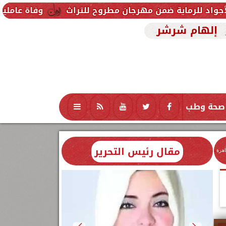
 مهرجان مطروح للتراث
وفاة عاملين متأثرين بإصابتهم
إلهام شرشر
صحة وطب
تكنولوجيا
منوعات
محافظات
مقال رئيس التحرير
اهرة