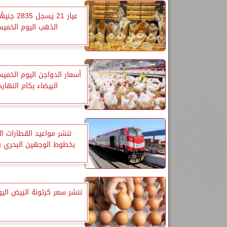
عيار 21 يسجل 
الذهب اليوم الخمي
أسعار الدواجن اليوم الخميس
البيضاء بكام النهارد
ننشر مواعيد القطارات ا
بخطوط الوجهين البحري و
ننشر سعر كرتونة البيض اليوم