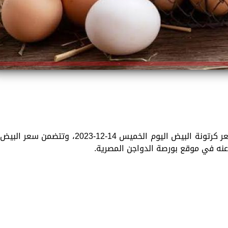
تقدم «الزمان» في هذا الموضوع تفاصيل سعر كرتونة البيض اليوم الخميس 14-12-2023، وتتضمن سعر البيض
 عنه في موقع بورصة الدواجن المصرية.