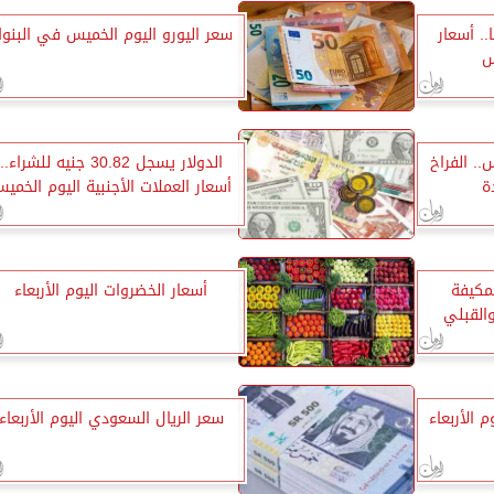
2835 جنيهًا.. أسعار
سعر اليورو اليوم الخميس في البنو
س
.. الفراخ
الدولار يسجل 30.82 جنيه للشراء..
ة
أسعار العملات الأجنبية اليوم الخمي
لمكيفة
أسعار الخضروات اليوم الأربعاء
القبلي
 الأربعاء
سعر الريال السعودي اليوم الأربعاء