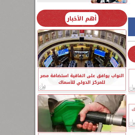
أهم الأخبار
النواب يوافق على اتفاقية استضافة مصر
للمركز الدولي للأسماك
ك