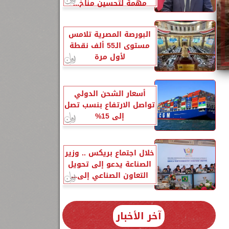
مهمة لتحسين مناخ...
البورصة المصرية تلامس
مستوى الـ55 ألف نقطة
لأول مرة
أسعار الشحن الدولي
تواصل الارتفاع بنسب تصل
إلى 15%
خلال اجتماع بريكس .. وزير
الصناعة يدعو إلى تحويل
التعاون الصناعي إلى...
آخر الأخبار