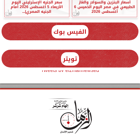
أسعار البنزين والسولار والغاز
سعر الجنيه الإسترليني اليوم
الطبيعي في مصر اليوم الخميس 6
الأربعاء 5 أغسطس 2026 أمام
أغسطس 2026
الجنيه المصري|...
الفيس بوك
تويتر
Tweets by elzmannewseg