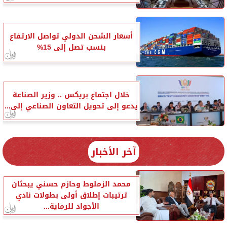
أسعار الشحن الدولي تواصل الارتفاع
بنسب تصل إلى 15%
خلال اجتماع بريكس .. وزير الصناعة
يدعو إلى تحويل التعاون الصناعي إلى...
آخر الأخبار
محمد الزملوط وحازم حسني يبحثان
ترتيبات إطلاق أولى بطولات نادي
الأجواد للرماية...