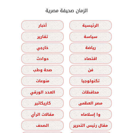
الزمان صحيفة مصرية
الرئيسية
أخبار
سياسة
تقارير
رياضة
خارجي
اقتصاد
حوادث
فن
صحة وطب
تكنولوجيا
منوعات
محافظات
العدد الورقي
مصر العظمى
كاريكاتير
وا إسلاماه
مقالات الرأي
مقال رئيس التحرير
الصحف