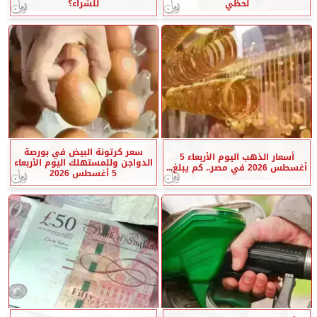
لحظي
للشراء؟
سعر كرتونة البيض في بورصة
أسعار الذهب اليوم الأربعاء 5
الدواجن وللمستهلك اليوم الأربعاء
أغسطس 2026 في مصر.. كم يبلغ...
5 أغسطس 2026