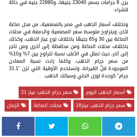
يزن 8 جرامات بسعر 23040 جنيها، و22880 جنيه في حالة
للشراء.
وتختلف أسعار الذهب في مصر بالمصنعية، من محل صاغة
لآخر، ويتراوح متوسط سعر المصنعية والدمغة في محلات
الصاغة بين 30 و65 جنيهًا باختلاف نوع عيار الذهب، وكذلك
باختلاف محلات الصاغة ومن محافظة إلى أخرى ومن تاجر
إلى آخر، حيث تمثل في الأغلب نسبة تتراوح بين 7% و10%
من سعر جرام الذهب، وكلما زادت نسبة المعادن
الموجودة قلَّ القيراط، وتستخدم الأوقية التي تزن "31.1
جرام" كوحدة لوزن الحلي وسبائك الذهب.
أسعار الذهب اليوم
سعر جرام الذهب عيار 21
سعر جرام الذهب عيار18
محلات الصاغة
الزمان