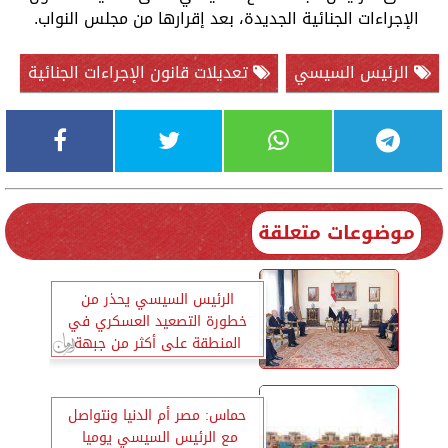
الإجراءات الجنائية الجديدة، بعد إقرارها من مجلس النواب.
الرئيس السيسي
تعديلات قانون الإجراءات الجنائية
موضوعات متعلقة
الرئيس السيسي يحذر من
خطورة التصعيد العسكري في
المنطقة على أكثر من جبهة
حماس: مصر أم الدنيا ونتواصل
مع الرئيس السيسي يوميا ‏