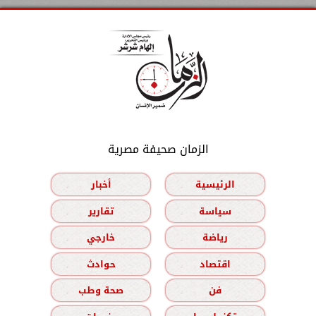
الزمان صحيفة مصرية
الرئيسية
أخبار
سياسة
تقارير
رياضة
خارجي
اقتصاد
حوادث
فن
صحة وطب