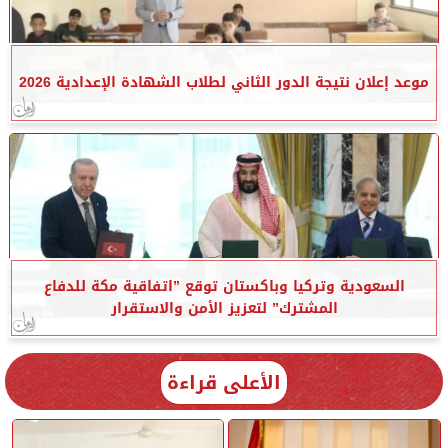
موعد إعلان نتيجة الدور الثاني لطلاب الشهادة الإعدادية 2026
السعودية وتركيا وباكستان توقع ”اتفاقية مكة للدفاع
المشترك” لتعزيز الأمن والاستقرار
الأعلى قراءة