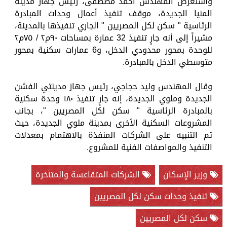
واستعرض المهندس أحمد مصطفى، رئيس جهاز مدينة
المنيا الجديدة، موقف تنفيذ أعمال وحدات المبادرة
الرئاسية " سكن لكل المصريين " الجاري تنفيذها بالمدينة،
مشيراً إلى أنه جارٍ تنفيذ 32 عمارة بمساحات ٩٠م٢ / ٧٥م٢
للوحدة بمحور محدودي الدخل، و6 عمارات سكنية بمحور
متوسطي الدخل بالمبادرة.
وقال المهندس وليد حجاجي، رئيس جهاز مدينتي الفشن
الجديدة وملوي الجديدة، إنه جارٍ تنفيذ ١٨٠ وحدة سكنية
بالمبادرة الرئاسية " سكن لكل المصريين "، بجانب
المشروعات السكنية الأخرى بمدينة ملوي الجديدة، حيث
تم التنبيه على الشركات المنفذة بالاهتمام بمعدلات
التنفيذ والمواصفات الفنية للمشروع.
وزير الإسكان
الشركات المتقاعسة والمتأخرة
تنفيذ وحدات سكن لكل المصريين
سكن لكل المصريين