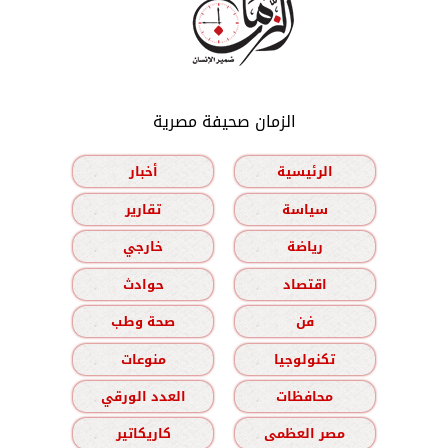
الزمان صحيفة مصرية
الرئيسية
أخبار
سياسة
تقارير
رياضة
خارجي
اقتصاد
حوادث
فن
صحة وطب
تكنولوجيا
منوعات
محافظات
العدد الورقي
مصر العظمى
كاريكاتير