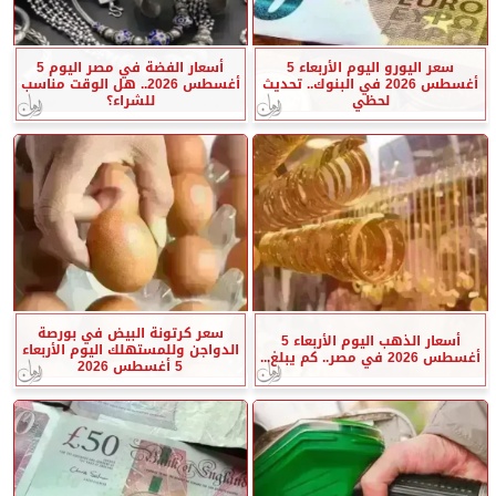
سعر اليورو اليوم الأربعاء 5
أسعار الفضة في مصر اليوم 5
أغسطس 2026 في البنوك.. تحديث
أغسطس 2026.. هل الوقت مناسب
لحظي
للشراء؟
سعر كرتونة البيض في بورصة
أسعار الذهب اليوم الأربعاء 5
الدواجن وللمستهلك اليوم الأربعاء
أغسطس 2026 في مصر.. كم يبلغ...
5 أغسطس 2026