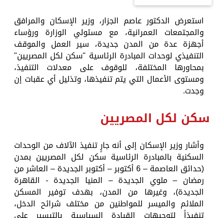
استعرض الدكتور عاصم الجزار، وزير الإسكان والمرافق
والمجتمعات العمرانية، مع مسئولي الوزارة ورؤساء
أجهزة عدة من المدن جديدة، سير العمل والموقف
التنفيذي لوحدات المبادرة الرئاسية "سكن لكل المصريين"
بمحاورها المختلفة، للوقوف على معدلات التنفيذ،
ومستوى الأعمال التي يتم تنفيذها، وتذليل أي عقبات إن
وجدت.
سكن لكل المصريين
وأشار وزير الإسكان إلى أنه جارٍ تنفيذ الآلاف من الوحدات
السكنية بالمبادرة الرئاسية سكن لكل المصريين بمدن
(حدائق العاصمة – 6 أكتوبر – أكتوبر الجديدة – العاشر من
رمضان – ملوي الجديدة – المنيا الجديدة - القاهرة
الجديدة)، وغيرها من المدن، بهدف توفير المسكن
الملائم والميسر للمواطنين من مختلف شرائح الدخل،
تنفيذاً لتوجيهات القيادة السياسية بالتيسير على