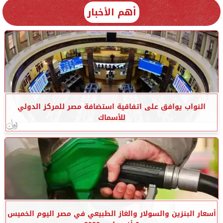
أهم الأخبار
النواب يوافق على اتفاقية استضافة مصر للمركز الدولي
للأسماك
أسعار البنزين والسولار والغاز الطبيعي في مصر اليوم الخميس