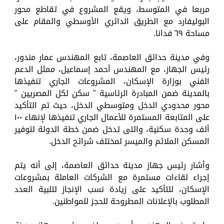
مربعا في المتوسط، ويقع المشروع في تقاطع محور
البوليفارد مع الطريق الدائري الأوسطي والمقام على
مساحة ٦٩ فدانا.
وفي مدينة حدائق العاصمة، تابع المهندس عمار مندور،
رئيس الجهاز، مع المهندس أحمد إسماعيل، ممثل الدعم
الفني بوزارة الإسكان، المشروعات الجاري تنفيذها
بالمدينة ضمن المبادرة الرئاسية " سكن لكل المصريين "
محور محدودي الدخل ومتوسطي الدخل، حيث تم التأكيد
على المتابعة المستمرة للأعمال الجاري تنفيذها لإنهاء ١٠٠
ألف وحدة سكنية، والتى تدخل ضمن خطة الدولة لتوفير
المسكن الملائم والميسر لمختلف شرائح الدخل.
وأشار رئيس جهاز مدينة حدائق العاصمة، إلى أنه يتم
إجراء لقاءات مستمرة مع الشركات العاملة بمشروعات
الإسكان، للتأكيد على زيادة نسب الإنجاز لتلبية العدد
المطلوب بالإعلانات المطروحة للحجز للمواطنين.