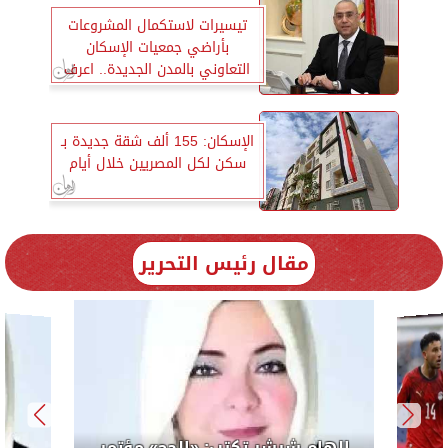
تيسيرات لاستكمال المشروعات
بأراضي جمعيات الإسكان
التعاوني بالمدن الجديدة.. اعرف
الاستثناءات
الإسكان: 155 ألف شقة جديدة بـ
سكن لكل المصريين خلال أيام
مقال رئيس التحرير
لرئيس
إلهام 
الوحدة ال