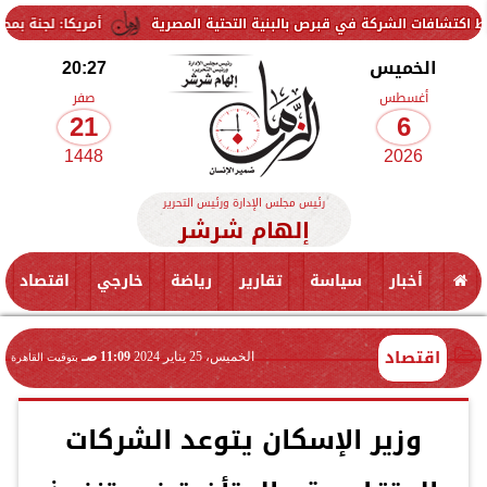
كة في قبرص بالبنية التحتية المصرية
أمريكا: لجنة بمجلس الشيوخ تحمل
الخميس
20:27
أغسطس
صفر
21
6
1448
2026
رئيس مجلس الإدارة ورئيس التحرير
إلهام شرشر
أخبار
سياسة
تقارير
رياضة
خارجي
اقتصاد
اقتصاد
الخميس، 25 يناير 2024
11:09 صـ
بتوقيت القاهرة
وزير الإسكان يتوعد الشركات