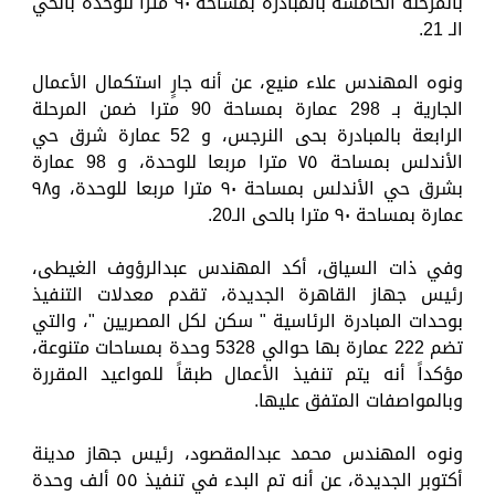
بالمرحلة الخامسة بالمبادرة بمساحة ٩٠ مترا للوحدة بالحي
الـ 21.
ونوه المهندس علاء منيع، عن أنه جارٍ استكمال الأعمال
الجارية بـ 298 عمارة بمساحة 90 مترا ضمن المرحلة
الرابعة بالمبادرة بحى النرجس، و 52 عمارة شرق حي
الأندلس بمساحة ٧٥ مترا مربعا للوحدة، و 98 عمارة
بشرق حي الأندلس بمساحة ٩٠ مترا مربعا للوحدة، و٩٨
عمارة بمساحة ٩٠ مترا بالحى الـ20.
وفي ذات السياق، أكد المهندس عبدالرؤوف الغيطى،
رئيس جهاز القاهرة الجديدة، تقدم معدلات التنفيذ
بوحدات المبادرة الرئاسية " سكن لكل المصريين "، والتي
تضم 222 عمارة بها حوالي 5328 وحدة بمساحات متنوعة،
مؤكداً أنه يتم تنفيذ الأعمال طبقاً للمواعيد المقررة
وبالمواصفات المتفق عليها.
ونوه المهندس محمد عبدالمقصود، رئيس جهاز مدينة
أكتوبر الجديدة، عن أنه تم البدء في تنفيذ ٥٥ ألف وحدة