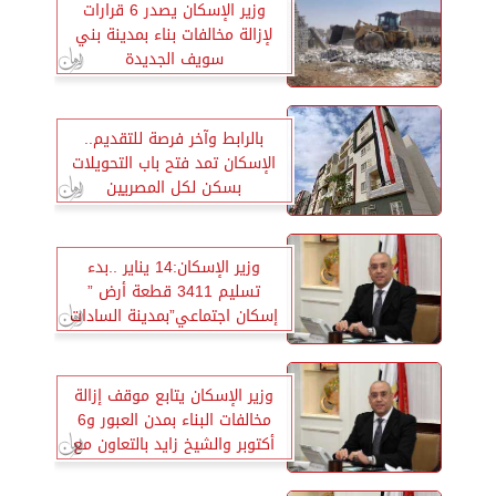
وزير الإسكان يصدر 6 قرارات
لإزالة مخالفات بناء بمدينة بني
سويف الجديدة
بالرابط وآخر فرصة للتقديم..
الإسكان تمد فتح باب التحويلات
بسكن لكل المصريين
وزير الإسكان:14 يناير ..بدء
تسليم 3411 قطعة أرض ”
إسكان اجتماعي”بمدينة السادات
وزير الإسكان يتابع موقف إزالة
مخالفات البناء بمدن العبور و6
أكتوبر والشيخ زايد بالتعاون مع
الشرطة المختصة