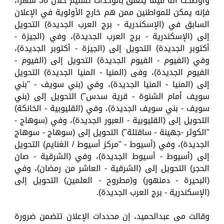
وأوضحت أنه فيما يتعلق بالوحدات تسليم خلال 36 شهرًا،
فإنه يمكن للمواطنين ممن هم خارج الأولوية في الإعلان
السابق في (الإسكندرية - برج العرب الجديدة) التحويل
إلى (الإسكندرية - برج العرب الجديدة)، وفي (الجيزة -
أكتوبر الجديدة) التحويل إلى (الجيزة - أكتوبر الجديدة)،
وفي (الفيوم - الفيوم الجديدة) التحويل إلى (الفيوم -
الفيوم الجديدة)، وفى (المنيا - المنيا الجديدة) التحويل
إلى (المنيا - المنيا الجديدة)، وفي (بني سويف - "بني
سويف أمام الشنوة - قرية سدس") التحويل إلى (بني
سويف - بني سويف الجديدة)، وفي (القليوبية - الخانكة)
التحويل إلى (القليوبية - العبور الجديدة)، وفي (سوهاج -
"الكوثر -جهينة - ساقتلة") التحويل إلى (سوهاج - سوهاج
الجديدة)، وفي (أسيوط - "مركز أسيوط / الغنايم) التحويل
إلى (أسيوط - أسيوط الجديدة)، وفي (الشرقية - صان
الحجر) التحويل إلى (الشرقية - العاشر من رمضان)، وفي
(البحيرة - دمنهور) و(مطروح - العلمين) التحويل إلى
(الإسكندرية - برج العرب الجديدة).
وقالت مى عبدالحميد، إن محددات الإعلان تتضمن ضرورة