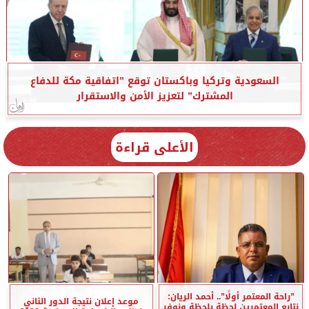
السعودية وتركيا وباكستان توقع ”اتفاقية مكة للدفاع
المشترك” لتعزيز الأمن والاستقرار
الأعلى قراءة
”راحة المعتمر أولًا”.. أحمد الريان:
موعد إعلان نتيجة الدور الثاني
نتابع المعتمرين لحظة بلحظة ونوفر