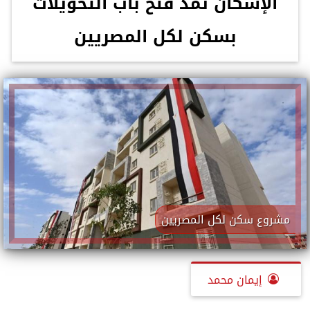
الإسكان تمد فتح باب التحويلات
بسكن لكل المصريين
مشروع سكن لكل المصريين
إيمان محمد