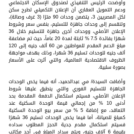
وأوضحت الرئيس التنفيذي لصندوق الإسكان الاجتماعي
ودعم التمويل العقاري أن الإعلان التكميلي لطرح سكن
لكل المصريين 3، يتضمن وحدات 90 مترًا (3 غرف وصالة)،
وتنقسم إلى وحدات جاهزة للتسليم، بنفس سعر وشروط
الإعلان الأصلي، ووحدات أخرى جاهزة للتسليم خلال 36
شهرًا بفائدة 7.5 % ثابتة لمدة 20 عاماً، حيث تم مضاعفة
مبلغ الدعم المقدم للمواطنين من 60 ألف جنيه إلى 120
ألف جنيه للوحدات تسليم 36 شهرا، وذلك بهدف مواجهة
الظروف الاقتصادية العالمية، والتي أثرت على الأسعار
بصورة سلبية.
وأضافت السيدة/ مي عبدالحميد، أنه فيما يخص الوحدات
الجاهزة للتسليم الفوري والتي ينطبق عليها شروط
الإعلان الأصلي، فسيتم استكمال الدفعة المقدمة بحد
أدنى 10 % من إجمالي قيمة الوحدة السكنية عند
التعاقد، مع إضافة 5 % من سعر بيع الوحدة السكنية
كمبلغ للصيانة، أما فيما يخص الوحدات تسليم 36 شهرًا
فسيتم استكمال مقدم جدية الحجز المطلوب سداده
بقيمة 6 آلاف جنيه، ويتم سداد المبلغ في أحد مكاتب