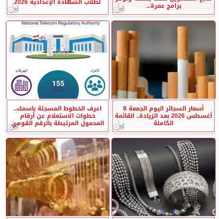
لطلاب الشهادة الإعدادية 2026
برامج عمرة...
أسعار السجائر اليوم الجمعة 8
اعرف الخطوط المسجلة باسمك..
أغسطس 2026 بعد الزيادة.. القائمة
خطوات الاستعلام عن أرقام
الكاملة
المحمول المرتبطة بالرقم القومي