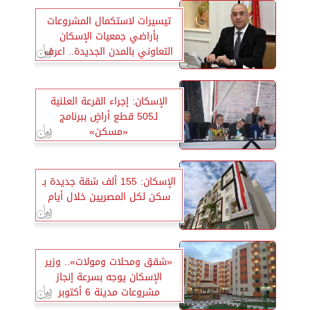
تيسيرات لاستكمال المشروعات
بأراضي جمعيات الإسكان
التعاوني بالمدن الجديدة.. اعرف
الاستثناءات
الإسكان: إجراء القرعة العلنية
لـ505 قطع أراضٍ ببرنامج
«مسكن»
الإسكان: 155 ألف شقة جديدة بـ
سكن لكل المصريين خلال أيام
«شقق ومحلات ومولات».. وزير
الإسكان يوجه بسرعة إنجاز
مشروعات مدينة 6 أكتوبر