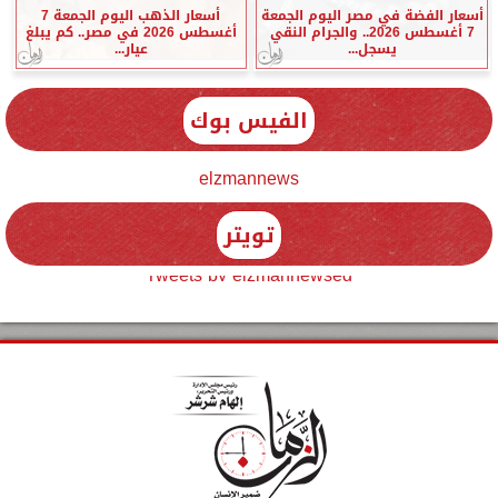
أسعار الفضة في مصر اليوم الجمعة
أسعار الذهب اليوم الجمعة 7
7 أغسطس 2026.. والجرام النقي
أغسطس 2026 في مصر.. كم يبلغ
يسجل...
عيار...
الفيس بوك
elzmannews
تويتر
Tweets by elzmannewseg