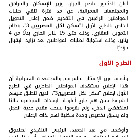
أعلن الدكتور عاصم الجزار، وزير
الإسكان
والمرافق
والمجتمعات العمرانية، عن مد فترة تلقي طلبات
المواطنين الراغبين في التقديم ضمن إعلان التحويل
الخاص بالطرح الأول لـ"
سكن لكل المصريين
3"، بنظام
التمويل العقاري، وذلك حتى 15 يناير الجاري بدلًا من 4
يناير، وذلك استجابة لطلبات المواطنين بعد تزايد الإقبال
مؤخرًا.
الطرح الأول
وأضاف وزير الإسكان والمرافق والمجتمعات العمرانية أن
هذا الإعلان يستهدف المواطنين الحاجزين في الطرح
الأول لإعلان "سكن لكل المصريين3"، الذين تنطبق عليهم
الشروط ممن هم خارج أولوية الوحدات المتوافرة حاليًا
لمنخفضي الدخل، ولم يقوموا بسحب مقدم جدية الحجز،
ولم يسبق تخصيص وحدة سكنية لهم بذات الإعلان.
وأوضحت مي عبد الحميد، الرئيس التنفيذي لصندوق