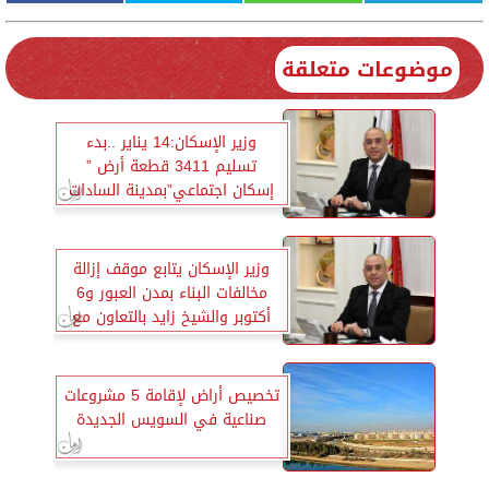
موضوعات متعلقة
وزير الإسكان:14 يناير ..بدء
تسليم 3411 قطعة أرض ”
إسكان اجتماعي”بمدينة السادات
وزير الإسكان يتابع موقف إزالة
مخالفات البناء بمدن العبور و6
أكتوبر والشيخ زايد بالتعاون مع
الشرطة المختصة
تخصيص أراض لإقامة 5 مشروعات
صناعية في السويس الجديدة