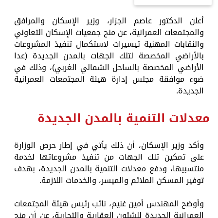
أعلن الدكتور عاصم الجزار، وزير الإسكان والمرافق
والمجتمعات العمرانية، عن منح جمعيات الإسكان التعاوني
والنقابات المهنية تيسيرات لاستكمال تنفيذ المشروعات
بالأراضي المخصصة لتلك الجهات بالمدن الجديدة (عدا
الأراضي المخصصة بالساحل الشمالي الغربي)، وذلك في
ضوء موافقة مجلس إدارة هيئة المجتمعات العمرانية
الجديدة.
معدلات التنمية بالمدن الجديدة
وأكد وزير الإسكان، أن ذلك يأتي في إطار حرص الوزارة
على تمكين تلك الجهات من تنفيذ مشروعاتها لخدمة
منتسبيها، ودفع معدلات التنمية بالمدن الجديدة، بهدف
توفير المسكن الملائم والميسر، والخدمات اللازمة.
وأوضح المهندس أمين غنيم، نائب رئيس هيئة المجتمعات
العمرانية الجديدة للشئون العقارية والتجارية، عن أن منح