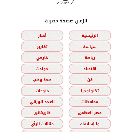
الزمان صحيفة مصرية
الرئيسية
أخبار
سياسة
تقارير
رياضة
خارجي
اقتصاد
حوادث
فن
صحة وطب
تكنولوجيا
منوعات
محافظات
العدد الورقي
مصر العظمى
كاريكاتير
وا إسلاماه
مقالات الرأي