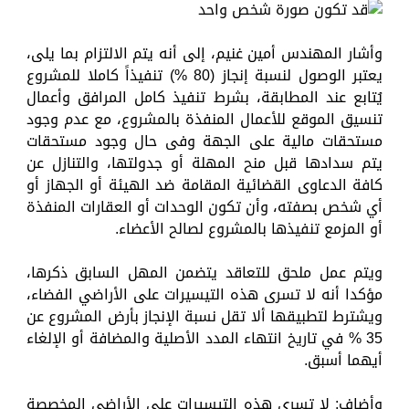
وأشار المهندس أمين غنيم، إلى أنه يتم الالتزام بما يلى،
يعتبر الوصول لنسبة إنجاز (80 %) تنفيذاً كاملا للمشروع
يُتابع عند المطابقة، بشرط تنفيذ كامل المرافق وأعمال
تنسيق الموقع للأعمال المنفذة بالمشروع، مع عدم وجود
مستحقات مالية على الجهة وفى حال وجود مستحقات
يتم سدادها قبل منح المهلة أو جدولتها، والتنازل عن
كافة الدعاوى القضائية المقامة ضد الهيئة أو الجهاز أو
أي شخص بصفته، وأن تكون الوحدات أو العقارات المنفذة
أو المزمع تنفيذها بالمشروع لصالح الأعضاء.
ويتم عمل ملحق للتعاقد يتضمن المهل السابق ذكرها،
مؤكدا أنه لا تسرى هذه التيسيرات على الأراضي الفضاء،
ويشترط لتطبيقها ألا تقل نسبة الإنجاز بأرض المشروع عن
35 % في تاريخ انتهاء المدد الأصلية والمضافة أو الإلغاء
أيهما أسبق.
وأضاف: لا تسرى هذه التيسيرات على الأراضي المخصصة