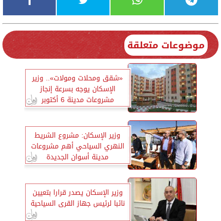
موضوعات متعلقة
«شقق ومحلات ومولات».. وزير
الإسكان يوجه بسرعة إنجاز
مشروعات مدينة 6 أكتوبر
وزير الإسكان: مشروع الشريط
النهري السياحي أهم مشروعات
مدينة أسوان الجديدة
وزير الإسكان يصدر قرارا بتعيين
نائبا لرئيس جهاز القرى السياحية