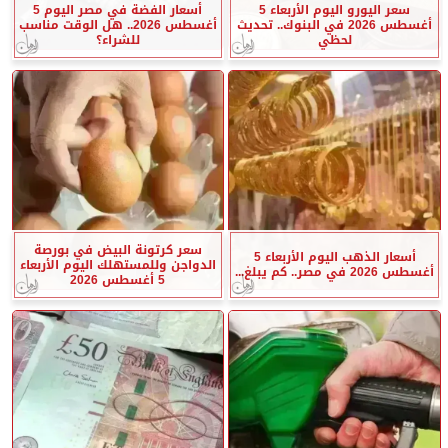
سعر اليورو اليوم الأربعاء 5
أسعار الفضة في مصر اليوم 5
أغسطس 2026 في البنوك.. تحديث
أغسطس 2026.. هل الوقت مناسب
لحظي
للشراء؟
سعر كرتونة البيض في بورصة
أسعار الذهب اليوم الأربعاء 5
الدواجن وللمستهلك اليوم الأربعاء
أغسطس 2026 في مصر.. كم يبلغ...
5 أغسطس 2026