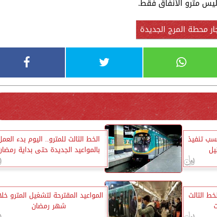
ليس مترو الأنفاق فقط.
ر محطة المرج الجديدة
سب تنفيذ
الخط الثالث للمترو.. اليوم بدء العمل
يل
بالمواعيد الجديدة حتى بداية رمضان
ط الثالث
المواعيد المقترحة لتشغيل المترو خلا
شهر رمضان