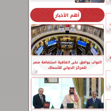
أهم الأخبار
النواب يوافق على اتفاقية استضافة مصر
للمركز الدولي للأسماك