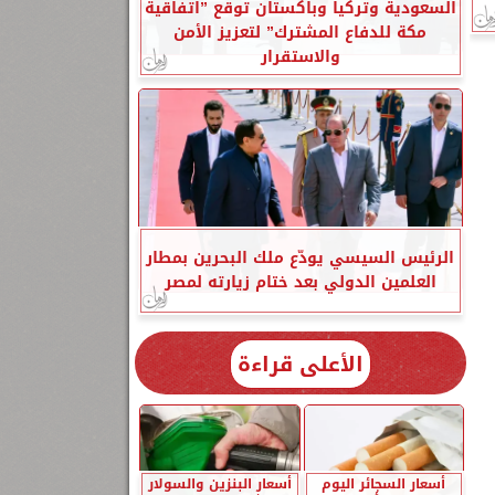
السعودية وتركيا وباكستان توقع ”اتفاقية
مكة للدفاع المشترك” لتعزيز الأمن
والاستقرار
الرئيس السيسي يودّع ملك البحرين بمطار
العلمين الدولي بعد ختام زيارته لمصر
الأعلى قراءة
أسعار السجائر اليوم
أسعار البنزين والسولار