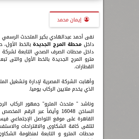
إيمان محمد
نفى أحمد عبدالهادي بكير المتحدث الرسمي 
داخل
محطة المرج الجديدة
بالخط الأول، حي
داخل محطات الصرف الصحي التابعة لشركة ا
القطارات.
وأهابت الشركة المصرية لإدارة وتشغيل المتر
الذي يخدم ملايين الركاب يوميا.
وناشد " متحدث المترو" جمهور الركاب الرج
لتلقى كافة الشكاوى والاقتراحات والاستفس
محطات المترو و التابعة لمنظومة الشكاوي