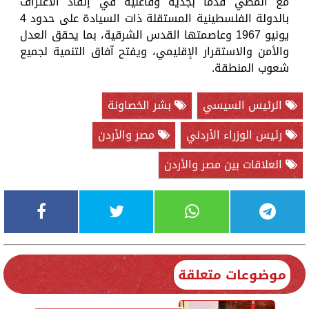
مع المضي قدماً بجدية وفاعلية في إنفاذ الاعتراف
بالدولة الفلسطينية المستقلة ذات السيادة على حدود 4
يونيو 1967 وعاصمتها القدس الشرقية، بما يحقق العدل
والأمن والاستقرار الإقليمي، ويفتح آفاق التنمية لجميع
شعوب المنطقة.
الرئيس السيسي
بشر الخصاونة
رئيس الوزراء الأردني
مصر والأردن
العلاقات بين مصر والأردن
موضوعات متعلقة