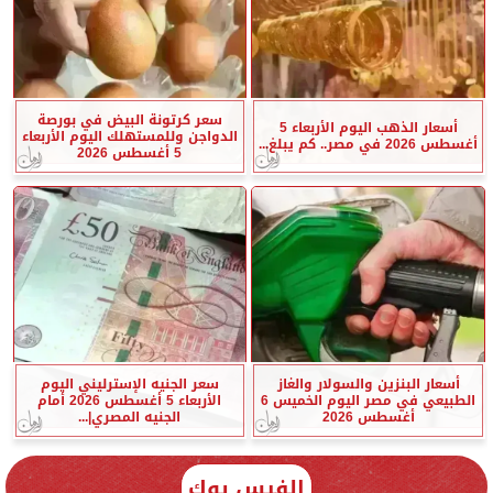
سعر كرتونة البيض في بورصة
أسعار الذهب اليوم الأربعاء 5
الدواجن وللمستهلك اليوم الأربعاء
أغسطس 2026 في مصر.. كم يبلغ...
5 أغسطس 2026
أسعار البنزين والسولار والغاز
سعر الجنيه الإسترليني اليوم
الطبيعي في مصر اليوم الخميس 6
الأربعاء 5 أغسطس 2026 أمام
أغسطس 2026
الجنيه المصري|...
الفيس بوك