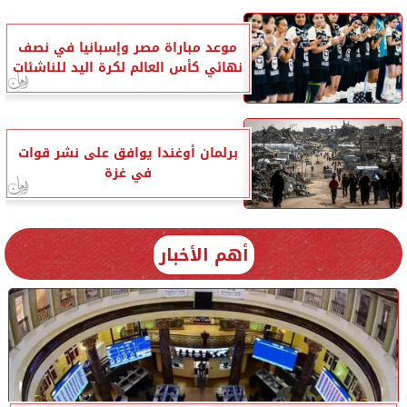
موعد مباراة مصر وإسبانيا في نصف
نهائي كأس العالم لكرة اليد للناشئات
برلمان أوغندا يوافق على نشر قوات
في غزة
أهم الأخبار