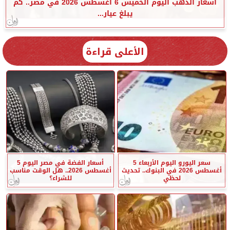
أسعار الذهب اليوم الخميس 6 أغسطس 2026 في مصر.. كم
يبلغ عيار...
الأعلى قراءة
سعر اليورو اليوم الأربعاء 5
أسعار الفضة في مصر اليوم 5
أغسطس 2026 في البنوك.. تحديث
أغسطس 2026.. هل الوقت مناسب
لحظي
للشراء؟