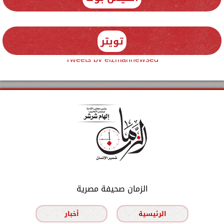
تويتر
Tweets by elzmannewseg
الزمان صحيفة مصرية
الرئيسية
أخبار