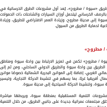
 طريق «سيوة / مطروح»، يُعد أول مشروعات الطرق الخرسانية في
 بالرصف الخرساني ليتحمل أوزان السيارات والشاحنات ذات الحمولات
 سيوة إلى مدينة مطروح، وزيادة العمر الافتراضي للطريق، وزيادة
ناعية لحماية الطريق من السيول.
/ مطروح»
ة / مطروح» تكمن في تعزيز الارتباط بين واحة سيوة ومناطق
ط الطريق بين واحة سيوة والطريق الدولي الساحلي، ومن ثم إلى
مالي الغربي، إضافة إلى الموانئ البحرية الشمالية خصوصًا موانئ
مال أفريقيا غربًا، بما يسهم في تنشيط الحركة التجارية، وتيسير
حة سيوة، وتنشيط الحركة السياحية إلى مدينة سيوة.
وعات التنمية المستقبلية بمنطقة سيوة، ويربطها مباشرة
ق مجتمعات عمرانية جديدة على جانبي الطريق، من خلال التنمية