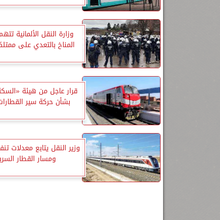
وزارة النقل الألمانية تته
المناخ بالتعدي على ممتلكا
قرار عاجل من هيئة «السكة
بشأن حركة سير القطارات
وزير النقل يتابع معدلات تن
ومسار القطار السري