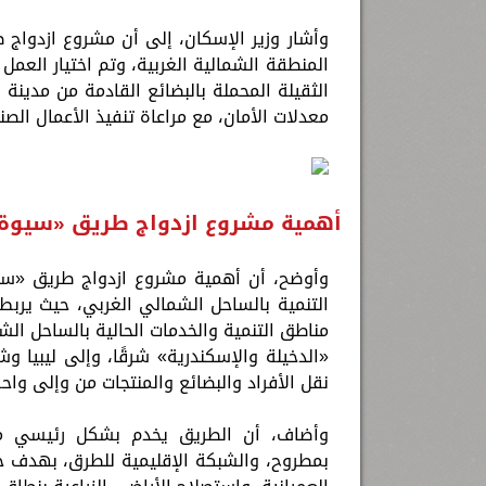
وأشار وزير الإسكان، إلى أن مشروع ازدواج
المنطقة الشمالية الغربية، وتم اختيار العمل
الثقيلة المحملة بالبضائع القادمة من مدينة
معدلات الأمان، مع مراعاة تنفيذ الأعمال الص
أهمية مشروع ازدواج طريق «سيوة 
وأوضح، أن أهمية مشروع ازدواج طريق «سيو
التنمية بالساحل الشمالي الغربي، حيث يرب
مناطق التنمية والخدمات الحالية بالساحل الش
«الدخيلة والإسكندرية» شرقًا، وإلى ليبيا وش
نقل الأفراد والبضائع والمنتجات من وإلى وا
وأضاف، أن الطريق يخدم بشكل رئيسي مشر
بمطروح، والشبكة الإقليمية للطرق، بهدف خل