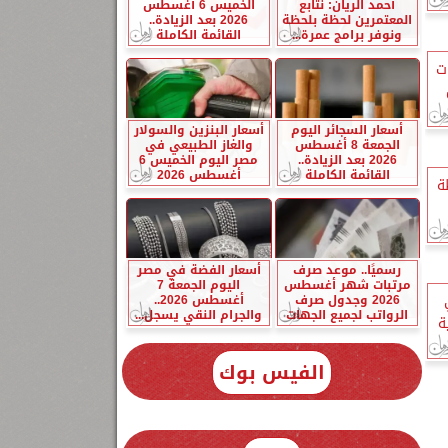
أحمد الريان: نتابع
الخميس 6 أغسطس
المعتمرين لحظة بلحظة
2026 بعد الزيادة..
ونوفر برامج عمرة...
القائمة الكاملة
ت
أسعار السجائر اليوم
أسعار البنزين والسولار
الجمعة 8 أغسطس
والغاز الطبيعي في
2026 بعد الزيادة..
مصر اليوم الخميس 6
القائمة الكاملة
أغسطس 2026
ة
رسميًا.. موعد صرف
أسعار الفضة في مصر
مرتبات شهر أغسطس
اليوم الجمعة 7
2026 وجدول صرف
أغسطس 2026..
الرواتب لجميع الجهات
والجرام النقي يسجل...
ة
الفيس بوك