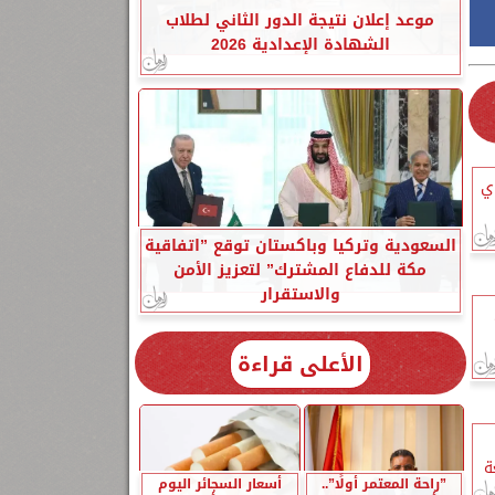
موعد إعلان نتيجة الدور الثاني لطلاب
الشهادة الإعدادية 2026
ي
السعودية وتركيا وباكستان توقع ”اتفاقية
مكة للدفاع المشترك” لتعزيز الأمن
والاستقرار
الأعلى قراءة
ة
”راحة المعتمر أولًا”..
أسعار السجائر اليوم