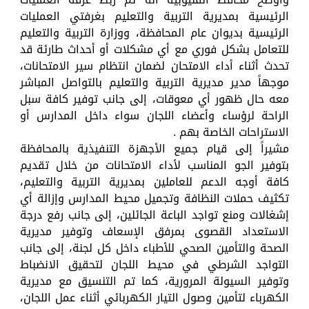
الرئيسية بمديرية التربية والتعليم بغرفتي العمليات
الرئيسية بديوان عام المحافظة، ووزارة التربية والتعليم
للتعامل بشكل فوري مع أي مشكلات أو أحداث طارئة قد
تحدث أثناء أداء الامتحان لضمان انتظام سير الامتحانات،
موجهاً مدير مديرية التربية والتعليم بالتواصل المباشر
معه حال ظهور أي معوقات، إلى جانب توفير كافة سبل
الراحة لرؤساء وأعضاء اللجان سواء داخل المدارس أو
الاستراحات الخاصة بهم .
مشيراً إلى قيام جميع الأجهزة التنفيذية بالمحافظة
بتوفير الجو المناسب لأداء الامتحانات من خلال تقديم
كافة أوجه الدعم للعاملين بمديرية التربية والتعليم،
تكثيف حملات النظافة وتجميل محيط المدارس وإزالة أي
إشغالات ومنع تواجد الباعة الجائلين، إلى جانب رفع درجة
الاستعداد القصوى بمرفق الإسعاف وتوفير مديرية
الصحة والتأمين الصحي للأطباء داخل كل لجنة، إلى جانب
التواجد الشرطي في محيط اللجان لتحقيق الانضباط
وتوفير السيولة المرورية، كما تم التنسيق مع مديرية
الكهرباء لتأمين وصول التيار الكهربائي أثناء عمل اللجان،