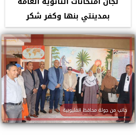
لجان امتحانات الثانوية العامة
بمدينتي بنها وكفر شكر
جانب من جولة محافظ القليوبية