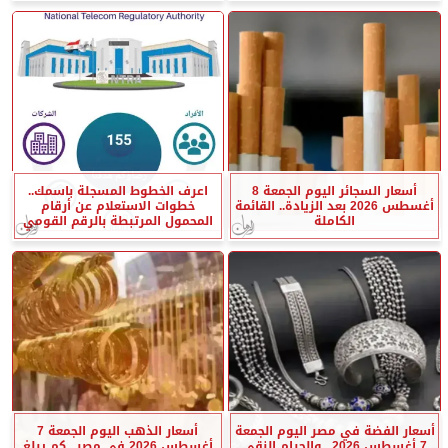
أسعار السجائر اليوم الجمعة 8
اعرف الخطوط المسجلة باسمك..
أغسطس 2026 بعد الزيادة.. القائمة
خطوات الاستعلام عن أرقام
الكاملة
المحمول المرتبطة بالرقم القومي
أسعار الفضة في مصر اليوم الجمعة
أسعار الذهب اليوم الجمعة 7
7 أغسطس 2026.. والجرام النقي
أغسطس 2026 في مصر.. كم يبلغ