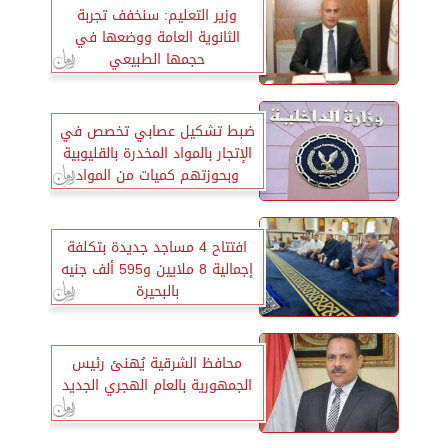
وزير التعليم: سنخفف تجربة
الثانوية العامة ووضعها في
حجمها الطبيعي
ضبط تشكيل عصابي تخصص في
الإتجار بالمواد المخدرة بالقليوبية
وبحوزتهم كميات من المواد
المخدرة تقدر قيمتها بـ3.6 مليون
جنيه
افتتاح 4 مساجد جديدة بتكلفة
إجمالية 8 ملايين و595 ألف جنيه
بالبحيرة
محافظ الشرقية يُهنئ رئيس
الجمهورية بالعام الهجري الجديد