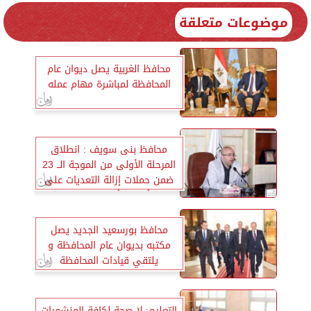
موضوعات متعلقة
محافظ الغربية يصل ديوان عام
المحافظة لمباشرة مهام عمله
محافظ بنى سويف : انطلاق
المرحلة الأولى من الموجة الــ 23
ضمن حملات إزالة التعديات على
أراضي أملاك الدولة
محافظ بورسعيد الجديد يصل
مكتبه بديوان عام المحافظة و
يلتقي قيادات المحافظة
التعليم: لا صحة لكافة المنشورات