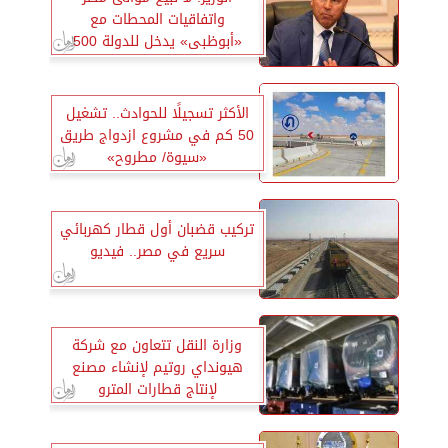
واتفاقيات المحطات مع
«أبوظبى» يدخل للدولة 500
مليون دولار
الأكثر تسجيلًا للحوادث.. تشغيل
50 كم في مشروع ازدواج طريق
«سيوة/ مطروح»
تركيب قضبان أول قطار كهربائي
سريع في مصر.. فيديو
وزارة النقل تتعاون مع شركة
هيونداي روتيم لإنشاء مصنع
لإنتاج قطارات المترو