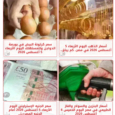
سعر كرتونة البيض في بورصة
أسعار الذهب اليوم الأربعاء 5
الدواجن وللمستهلك اليوم الأربعاء
أغسطس 2026 في مصر.. كم يبلغ...
5 أغسطس 2026
أسعار البنزين والسولار والغاز
سعر الجنيه الإسترليني اليوم
الطبيعي في مصر اليوم الخميس 6
الأربعاء 5 أغسطس 2026 أمام
أغسطس 2026
الجنيه المصري|...