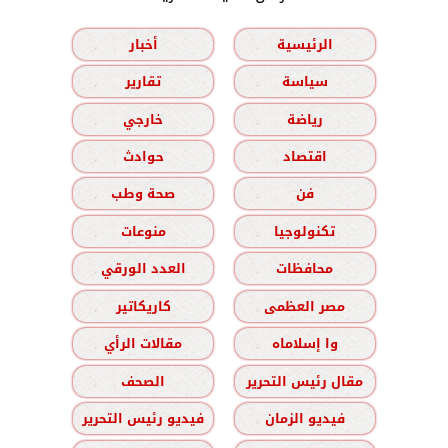
الرئيسية
أخبار
سياسة
تقارير
رياضة
خارجي
اقتصاد
حوادث
فن
صحة وطب
تكنولوجيا
منوعات
محافظات
العدد الورقي
مصر العظمى
كاريكاتير
وا إسلاماه
مقالات الرأي
مقال رئيس التحرير
الصحف
فيديو الزمان
فيديو رئيس التحرير