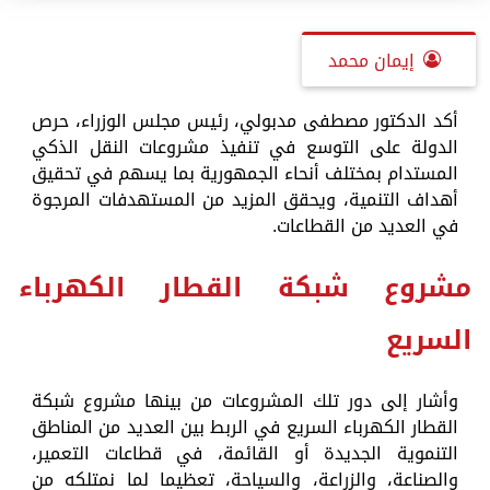
إيمان محمد
أكد الدكتور مصطفى مدبولي، رئيس مجلس الوزراء، حرص
الدولة على التوسع في تنفيذ مشروعات النقل الذكي
المستدام بمختلف أنحاء الجمهورية بما يسهم في تحقيق
أهداف التنمية، ويحقق المزيد من المستهدفات المرجوة
في العديد من القطاعات.
مشروع شبكة القطار الكهرباء
السريع
وأشار إلى دور تلك المشروعات من بينها مشروع شبكة
القطار الكهرباء السريع في الربط بين العديد من المناطق
التنموية الجديدة أو القائمة، في قطاعات التعمير،
والصناعة، والزراعة، والسياحة، تعظيما لما نمتلكه من