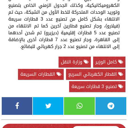
الكهروميكانيكية، وكذلك الجدول الزمني الخاص بتصنيع
وتوريد الوحدات المتحركة للخط الأول من الشبكة، حيث تم
الانتهاء بشكل كامل من تصنيع عدد 3 قطارات سريعة
(فيلارو)، وجار تصنيع قطارين آخرين كما تم الانتهاء من
تصنيع عدد 5 قطارات إقليمية (ديزيرو) تم شحن أحدهما
إلى القاهرة، وجار تصنيع عدد 7 قطارات أخرى بالإضافة
إلى الانتهاء من تصنيع عدد 2 جرار كهربائي للبضائع.
كامل الوزير
وزارة النقل
القطار الكهربائي السريع
القطارات السريعة
تصنيع 3 قطارات سريعة