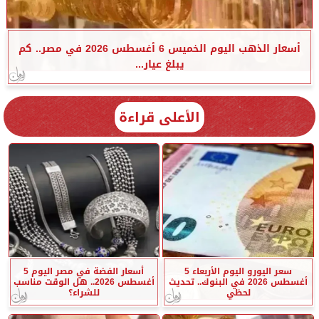
أسعار الذهب اليوم الخميس 6 أغسطس 2026 في مصر.. كم
يبلغ عيار...
الأعلى قراءة
سعر اليورو اليوم الأربعاء 5
أسعار الفضة في مصر اليوم 5
أغسطس 2026 في البنوك.. تحديث
أغسطس 2026.. هل الوقت مناسب
لحظي
للشراء؟