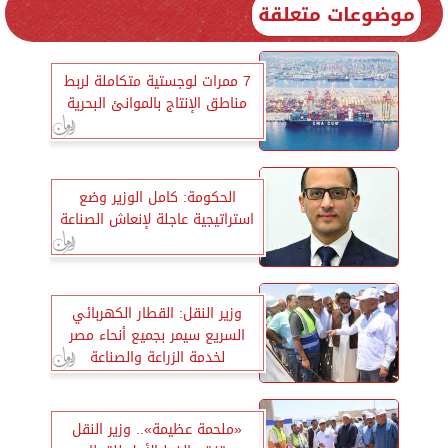
موضوعات متعلقة
7 ممرات لوجستية متكاملة لربط
مناطق الإنتاج بالموانئ البحرية
الحكومة: كامل الوزير وضع
استراتيجية عاجلة لإنعاش الصناعة
وزير النقل: القطار الكهربائي
السريع سيمر بجميع أنحاء مصر
لخدمة الزراعة والصناعة
«ملحمة عظيمة».. وزير النقل