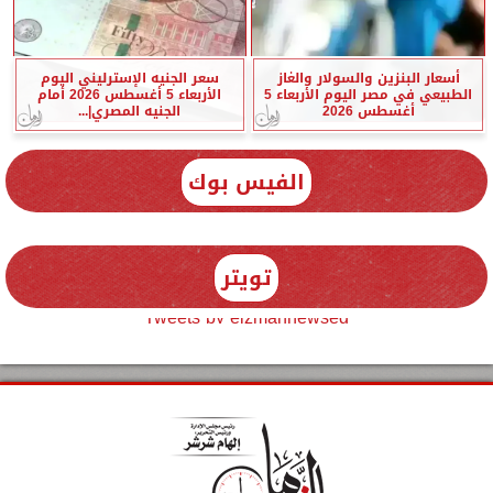
أسعار البنزين والسولار والغاز
سعر الجنيه الإسترليني اليوم
الطبيعي في مصر اليوم الأربعاء 5
الأربعاء 5 أغسطس 2026 أمام
أغسطس 2026
الجنيه المصري|...
الفيس بوك
تويتر
Tweets by elzmannewseg