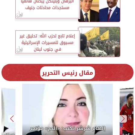
البرهان وبلينكن يبحثان هاتفيا
مستجدات محادثات جنيف
إعلام تابع لحزب الله: تحليق غير
مسبوق للمسيرات الإسرائيلية
في جنوب لبنان
مقال رئيس التحرير
لرئيس
إلهام 
الوحدة ال