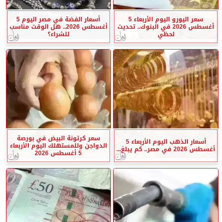
سعر اليورو اليوم الأربعاء 5
أسعار الفضة في مصر اليوم 5
أغسطس 2026 في البنوك.. تحديث
أغسطس 2026.. هل الوقت مناسب
لحظي
للشراء؟
سعر كرتونة البيض في بورصة
أسعار الذهب اليوم الأربعاء 5
الدواجن وللمستهلك اليوم الأربعاء
أغسطس 2026 في مصر.. كم يبلغ...
5 أغسطس 2026