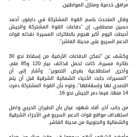
مرافق خدمية ومنازل المواطنين.
وقال المتحدث باسم القوة المشتركة في دارفور، أحمد
حسين مصطفى، إن "دفاعات القوة المشتركة والجيش
أحبطت اليوم أكبر هجوم بالطائرات المسيرة نفذته قوات
الدعم السريع على مدينة الفاشر".
وكشف عن "تمكن الدفاعات الأرضية من إسقاط نحو 30
طائرة مسيرة، كانت تحمل قذائف عيار 120 و85 ملم،
وأخرى استطلاعية بغرض التصوير". وأشار إلى أن
"المسيرات جابت الأحياء الشمالية الشرقية قبل أن يتم
التصدي لها وإسقاطها"، ونوه بأن القوة المشتركة دمرت
14 منها، فيما دمر الجيش نحو 16.
من جانب آخر، أفاد شهود عيان بأن الطيران الحربي واصل
استهداف مواقع قوات الدعم السريع في الأجزاء الشرقية
والشمالية والجنوبية من مدينة الفاشر.
وأوضح الشهود أنهم سمعوا في وقت مبكر من صباح