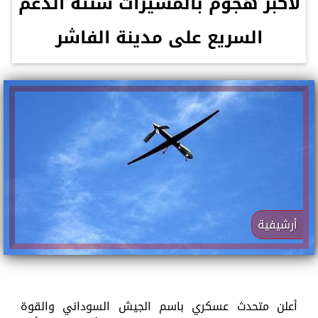
لأكبر هجوم بالمسيرات شنته الدعم
السريع على مدينة الفاشر
أرشيفية
أعلن متحدث عسكري باسم الجيش السوداني والقوة