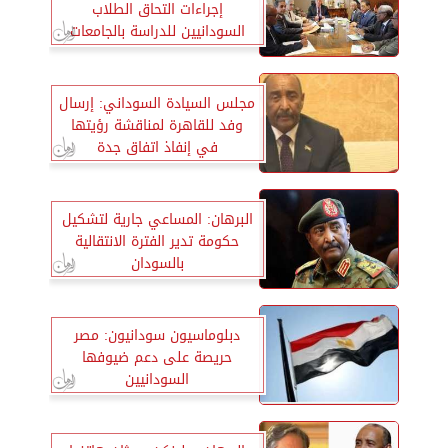
إجراءات التحاق الطلاب
السودانيين للدراسة بالجامعات
المصرية
مجلس السيادة السوداني: إرسال
وفد للقاهرة لمناقشة رؤيتها
في إنفاذ اتفاق جدة
البرهان: المساعي جارية لتشكيل
حكومة تدير الفترة الانتقالية
بالسودان
دبلوماسيون سودانيون: مصر
حريصة على دعم ضيوفها
السودانيين