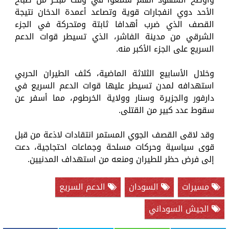
الأحد دوي انفجارات قوية وتصاعد أعمدة الدخان نتيجة
القصف الذي ضرب أهدافا ثابتة ومتحركة في الجزء
الشرقي من مدينة الفاشر، الذي تسيطر قوات الدعم
السريع على الجزء الأكبر منه.
وخلال الأسابيع الثلاثة الماضية، كثف الطيران الحربي
استهدافه لمدن تسيطر عليها قوات الدعم السريع في
دارفور والجزيرة وسنار وولاية الخرطوم، مما أسفر عن
سقوط عدد كبير من القتلى.
وقد لاقى القصف الجوي المستمر انتقادات لاذعة من قبل
قوى سياسية وحركات مسلحة وجماعات احتجاجية، دعت
إلى فرض حظر للطيران ومنعه من استهداف المدنيين.
مسيرات
السودان
الدعم السريع
الجيش السوداني