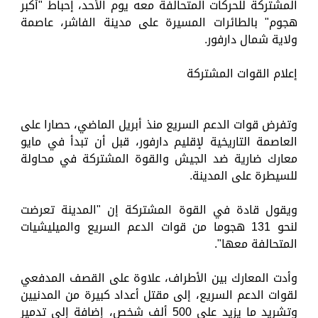
المشتركة للحركات المتحالفة معه يوم الأحد، إحباط "أكبر
هجوم" بالطائرات المسيرة على مدينة الفاشر، عاصمة
ولاية شمال دارفور.
إعلام القوات المشتركة
وتفرض قوات الدعم السريع منذ أبريل الماضي، حصارا على
العاصمة التاريخية لإقليم دارفور، قبل أن تبدأ في مايو
معارك ضارية ضد الجيش والقوة المشتركة في محاولة
للسيطرة على المدينة.
ويقول قادة في القوة المشتركة إن "المدينة تعرضت
لنحو 131 هجوما من قوات الدعم السريع والميليشيات
المتحالفة معها".
وأدت المعارك بين الأطراف، علاوة على القصف المدفعي
لقوات الدعم السريع، إلى مقتل أعداد كبيرة من المدنيين
وتشريد ما يزيد على 500 ألف شخص، إضافة إلى تدمير