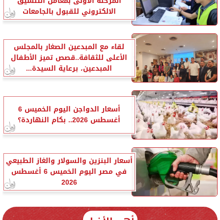
المرحلة الأولى بمعامل التنسيق
الالكتروني للقبول بالجامعات
لقاء مع المبدعين الصغار بالمجلس
الأعلى للثقافة..قصص تميز الأطفال
المبدعين، برعاية السيدة...
أسعار الدواجن اليوم الخميس 6
أغسطس 2026.. بكام النهاردة؟
أسعار البنزين والسولار والغاز الطبيعي
في مصر اليوم الخميس 6 أغسطس
2026