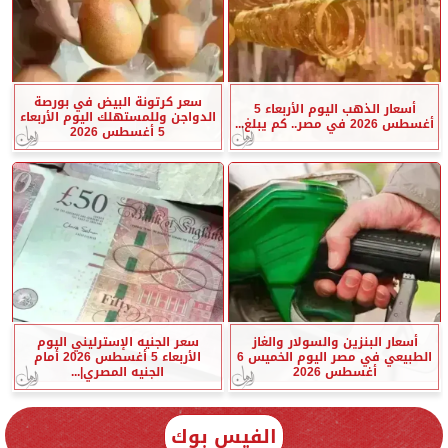
سعر كرتونة البيض في بورصة
أسعار الذهب اليوم الأربعاء 5
الدواجن وللمستهلك اليوم الأربعاء
أغسطس 2026 في مصر.. كم يبلغ...
5 أغسطس 2026
أسعار البنزين والسولار والغاز
سعر الجنيه الإسترليني اليوم
الطبيعي في مصر اليوم الخميس 6
الأربعاء 5 أغسطس 2026 أمام
أغسطس 2026
الجنيه المصري|...
الفيس بوك