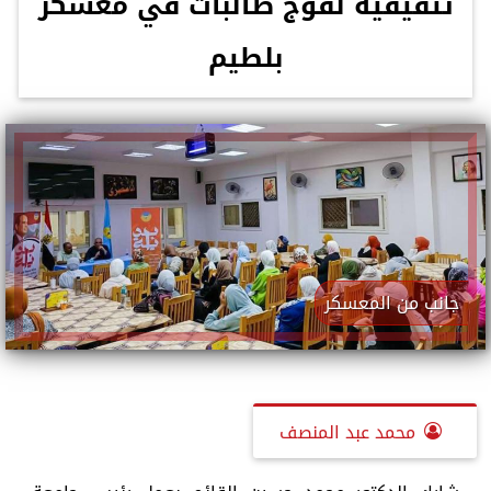
تثقيفية لفوج طالبات في معسكر
بلطيم
جانب من المعسكر
محمد عبد المنصف