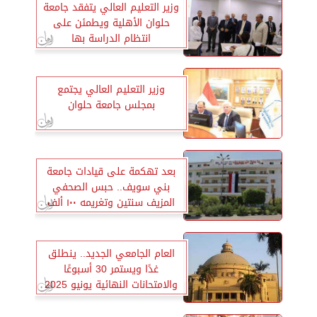
وزير التعليم العالي يتفقد جامعة
حلوان الأهلية ويطمئن على
انتظام الدراسة بها
وزير التعليم العالي يجتمع
بمجلس جامعة حلوان
بعد تهكمة على قيادات جامعة
بني سويف.. حبس الصحفي
المزيف سنتين وتغريمه ١٠٠ ألف
جنيه
العام الجامعي الجديد.. ينطلق
غدًا ويستمر 30 أسبوعًا
والامتحانات النهائية يونيو 2025