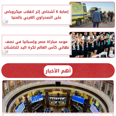
إصابة 8 أشخاص إثر انقلاب ميكروباص
على الصحراوي الغربي بالمنيا
موعد مباراة مصر وإسبانيا في نصف
نهائي كأس العالم لكرة اليد للناشئات
أهم الأخبار