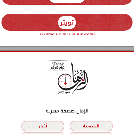
تويتر
Tweets by elzmannewseg
الزمان صحيفة مصرية
الرئيسية
أخبار