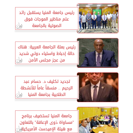
رئيس جامعة المنيا يستقبل رائد
علم مناظير الموجات فوق
الصوتية بالجامعة
رئيس بعثة الجامعة العربية: هناك
حالة إحباط واستياء دولي شديد
من عجز مجلس الأمن
تجديد تكليف د. حسام عبد
الرحيم .. منسقاً عاماً للأنشطة
الطلابية بجامعة المنيا
جامعة المنيا تستضيف برنامج
”مساواة ذوى الإعاقة” بالتعاون
مع هيئة الإميدست الأمريكية