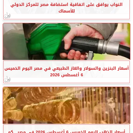
النواب يوافق على اتفاقية استضافة مصر للمركز الدولي
للأسماك
أسعار البنزين والسولار والغاز الطبيعي في مصر اليوم الخميس
6 أغسطس 2026
أسعار الذهب اليوم الخميس 6 أغسطس 2026 في مصر.. كم