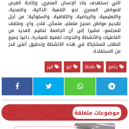
التي تستهدف بناء الإنسان المصري، وإتاحة الفرص
للمواطن المصري نحو التنمية الذاتية، والصحية،
والتعليمية، والرياضية، والثقافية، والسلوكية؛ من أجل
تقديم مواطن صحيح متعلم، متمكن، قادر، واع، ومثقف
للمجتمع، مشيرا إلى أن الجامعة تنظيم العديد من
الفاعليات والأنشطة والندوات تفعيلا للمبادرة، داعيا جميع
الطلاب للمشاركة في هذه الأنشطة وتحقيق أعلى قدر
من الاستفادة.
جامع
طنطا
ابو
قير
موضوعات متعلقة