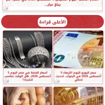
يبلغ عيار...
الأعلى قراءة
سعر اليورو اليوم الأربعاء 5
أسعار الفضة في مصر اليوم 5
أغسطس 2026 في البنوك.. تحديث
أغسطس 2026.. هل الوقت مناسب
لحظي
للشراء؟