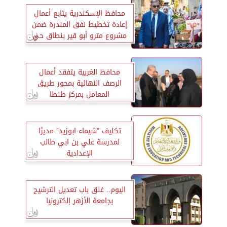
محافظ الإسكندرية يتابع أعمال
إعادة تخطيط نفق المندرة ضمن
مشروع مترو أبو قير بنطاق حي
منتزه ثان
محافظ الغربية يتفقد أعمال
الرصف النهائية بمحور طريق
المعامل بمركز طنطا
تكليف ”شيماء ابوزيد” مديرًا
لمدرسة علي بن ابي طالب
الإعدادية
اليوم.. غلق باب تعديل الترشيح
بجامعة الأزهر إلكترونيا