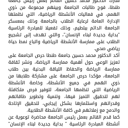
شارك الدكتور محمد حسين القائم بعمل رئيس جامعة
طنطا، فوج طالبات الجامعة وبينهم مجموعة من ذوي
الهمم، في فعاليات الأنشطة الرياضية، التي نظمتها
الإدارة العامة لرعاية الطلاب بالجامعة وذلك بمعسكر
الجامعة الدائم ببلطيم، وذلك تفعيلا للمبادرة الرئاسية
"بداية جديدة لبناء الإنسان"، والتي تهدف إلى تشجيع
الطلاب على ممارسة الأنشطة الرياضية واتباع نمط حياة
رياضي صحي.
أكد الدكتور محمد حسين جامعة طنطا حرص الجامعة على
تعزيز الوعي حول أهمية ممارسة الرياضة، ونشر ثقافة
ممارسة الرياضة والحفاظ اللياقة البدنية بين طلاب
الجامعة، مؤكدا حرص الجامعة على مشاركة طلابها من
ذوي الهمم في جميع الأنشطة، وخاصة الأنشطة
الرياضية التي تنظمها الجامعة، لتوفير فرص متكافئة
لهم لتحقيق التميز فيها، وتنمية وتطوير طاقاتهم
وقدراتهم واستثمارها بشكل إيجابي، لتحقيق الإتاحة
والدمج مع زملائهم في كافة الأنشطة الطلابية.
كما قدم القائم بعمل رئيس الجامعة محاضرة توعوية عن
أنشطة المبادرة الرئاسية " بداية جديدة لبناء الإنسان"