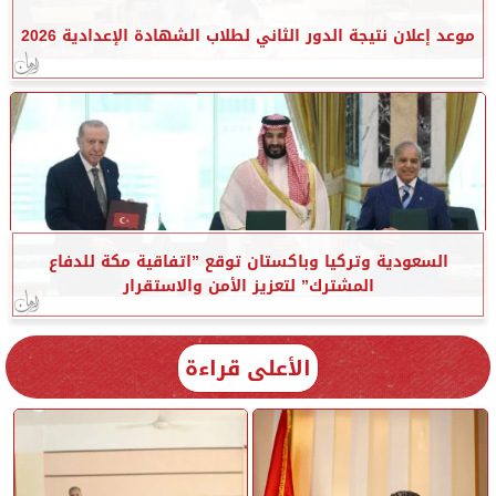
موعد إعلان نتيجة الدور الثاني لطلاب الشهادة الإعدادية 2026
السعودية وتركيا وباكستان توقع ”اتفاقية مكة للدفاع
المشترك” لتعزيز الأمن والاستقرار
الأعلى قراءة