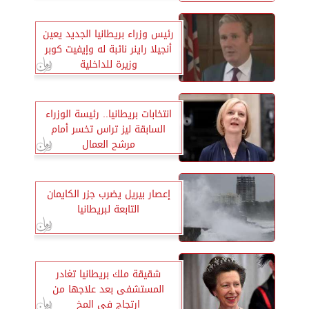
رئيس وزراء بريطانيا الجديد يعين
أنجيلا راينر نائبة له وإيفيت كوبر
وزيرة للداخلية
انتخابات بريطانيا.. رئيسة الوزراء
السابقة ليز تراس تخسر أمام
مرشح العمال
إعصار بيريل يضرب جزر الكايمان
التابعة لبريطانيا
شقيقة ملك بريطانيا تغادر
المستشفى بعد علاجها من
ارتجاج في المخ