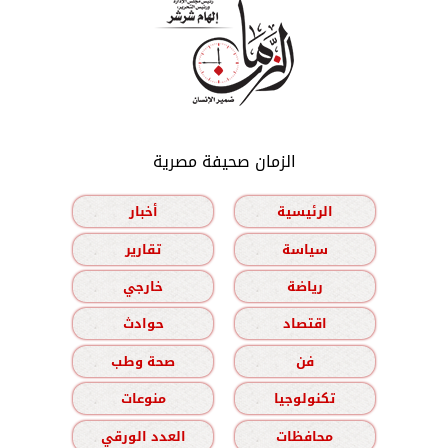
الزمان صحيفة مصرية
الرئيسية
أخبار
سياسة
تقارير
رياضة
خارجي
اقتصاد
حوادث
فن
صحة وطب
تكنولوجيا
منوعات
محافظات
العدد الورقي