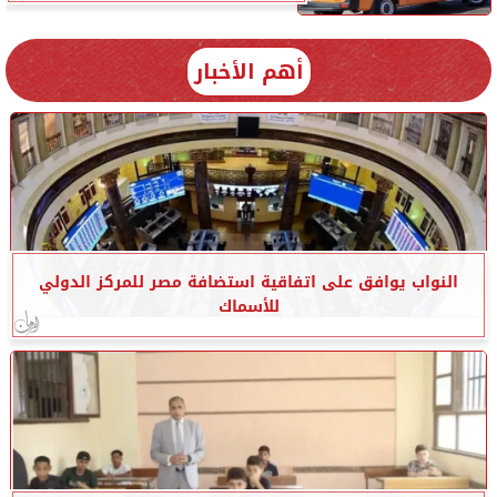
أهم الأخبار
النواب يوافق على اتفاقية استضافة مصر للمركز الدولي
للأسماك