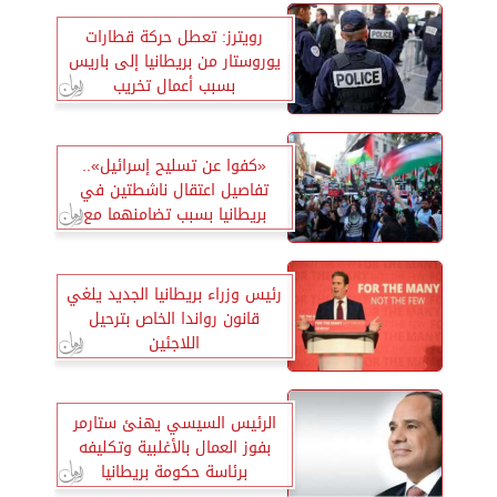
رويترز: تعطل حركة قطارات
يوروستار من بريطانيا إلى باريس
بسبب أعمال تخريب
«كفوا عن تسليح إسرائيل»..
تفاصيل اعتقال ناشطتين في
بريطانيا بسبب تضامنهما مع
الفلسطينيين
رئيس وزراء بريطانيا الجديد يلغي
قانون رواندا الخاص بترحيل
اللاجئين
الرئيس السيسي يهنئ ستارمر
بفوز العمال بالأغلبية وتكليفه
برئاسة حكومة بريطانيا