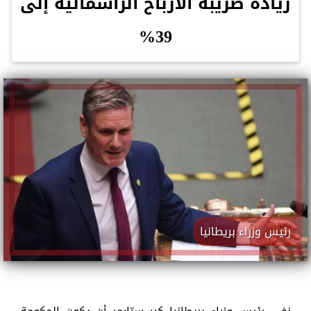
زيادة ضريبة الأرباح الرأسمالية إلى
39%
رئيس وزراء بريطانيا