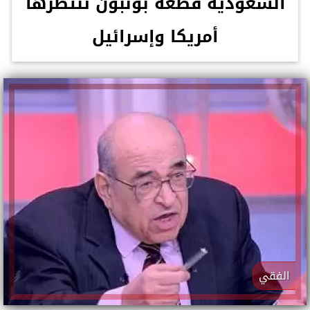
السعودية قطعة بونبون تنتظرها
أمريكا وإسرائيل
الفقي