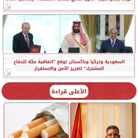
السعودية وتركيا وباكستان توقع ”اتفاقية مكة للدفاع
المشترك” لتعزيز الأمن والاستقرار
الأعلى قراءة