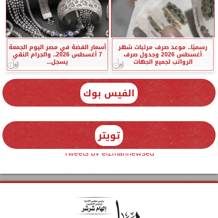
رسميًا.. موعد صرف مرتبات شهر
أسعار الفضة في مصر اليوم الجمعة
أغسطس 2026 وجدول صرف
7 أغسطس 2026.. والجرام النقي
الرواتب لجميع الجهات
يسجل...
الفيس بوك
تويتر
Tweets by elzmannewseg