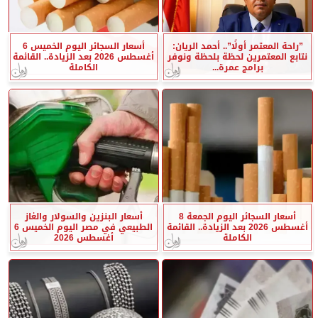
”راحة المعتمر أولًا”.. أحمد الريان:
أسعار السجائر اليوم الخميس 6
نتابع المعتمرين لحظة بلحظة ونوفر
أغسطس 2026 بعد الزيادة.. القائمة
برامج عمرة...
الكاملة
أسعار السجائر اليوم الجمعة 8
أسعار البنزين والسولار والغاز
أغسطس 2026 بعد الزيادة.. القائمة
الطبيعي في مصر اليوم الخميس 6
الكاملة
أغسطس 2026