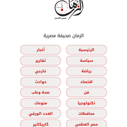
الزمان صحيفة مصرية
الرئيسية
أخبار
سياسة
تقارير
رياضة
خارجي
اقتصاد
حوادث
فن
صحة وطب
تكنولوجيا
منوعات
محافظات
العدد الورقي
مصر العظمى
كاريكاتير