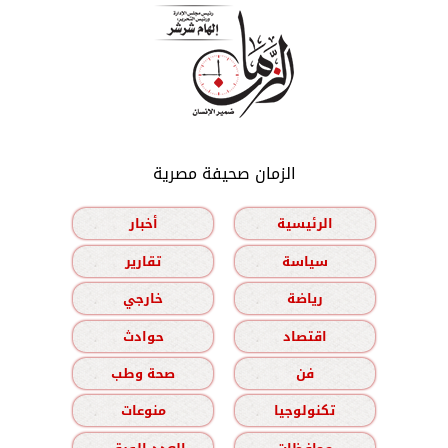
الزمان صحيفة مصرية
الرئيسية
أخبار
سياسة
تقارير
رياضة
خارجي
اقتصاد
حوادث
فن
صحة وطب
تكنولوجيا
منوعات