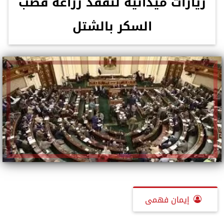
زيارات ميدانية لتفقد زراعة قصب
السكر بالشتل
إيمان فهمى