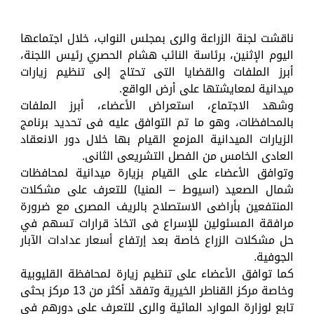
ناقشت لجنة الزراعة والرى بمجلس النواب، خلال اجتماعها
اليوم الإثنين، برئاسة النائب هشام الحصري رئيس اللجنة،
أبرز الملفات والقضايا التى تحتاج إلى تنظيم زيارات
ميدانية لمعايشتها على أرض الواقع.
وشهد الاجتماع، استعراض الأعضاء، أبرز الملفات
بالمحافظات، وهو ما تم التوافق عليه فى تحديد برنامج
الزيارات الميدانية المزمع القيام بها خلال دور الانعقاد
العادى الخامس من الفصل التشريعى الثانى.
وتوافق الأعضاء على القيام بزيارة ميدانية لمحافظات
شمال الصعيد (اسيوط – المنيا) للتعرف على مشكلات
المنتفعين بأراضى الاستصلاح بالريف المصرى مع ضرورة
مرافقة المسئولين للإسراع فى اتخاذ قرارات تسهم في
حل مشكلات الزراع خاصة بعد إرتفاع أسعار عدادات الآبار
الجوفية.
كما توافق الأعضاء على تنظيم زيارة لمحافظة القليوبية
وخاصة مركز القناطر الخيرية وتفقد أكثر من 13 مركز بحثى
تابع لوزارة الموارد المائية والرى للتعرف على دورهم فى