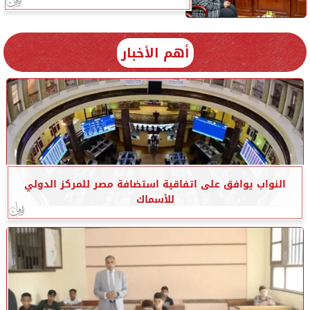
أهم الأخبار
النواب يوافق على اتفاقية استضافة مصر للمركز الدولي
للأسماك