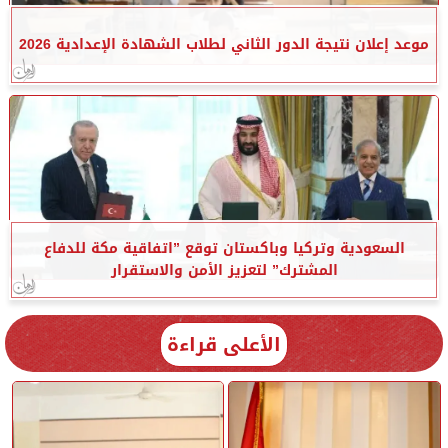
موعد إعلان نتيجة الدور الثاني لطلاب الشهادة الإعدادية 2026
السعودية وتركيا وباكستان توقع ”اتفاقية مكة للدفاع
المشترك” لتعزيز الأمن والاستقرار
الأعلى قراءة