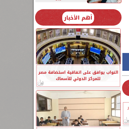
أهم الأخبار
النواب يوافق على اتفاقية استضافة مصر
للمركز الدولي للأسماك