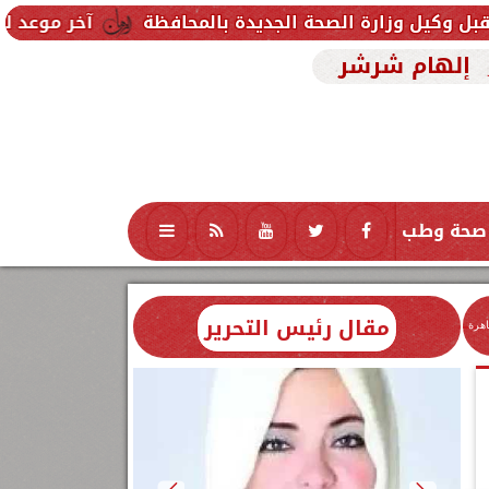
لصحة الجديدة بالمحافظة
آخر موعد للتقديم في مدارس STEM 2026.. التعليم تحدد موعد اختبارات ال
إلهام شرشر
صحة وطب
تكنولوجيا
منوعات
محافظات
مقال رئيس التحرير
اهرة