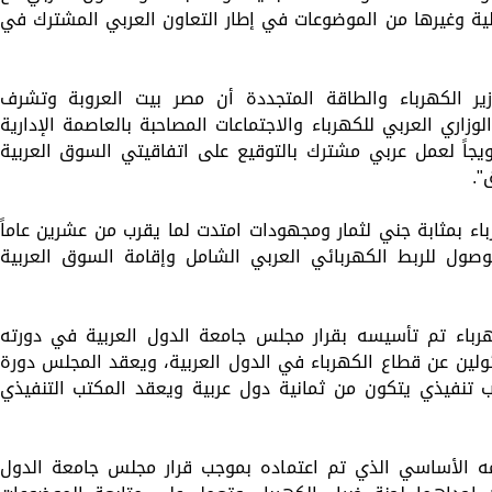
ولية وغيرها من الموضوعات في إطار التعاون العربي المشترك في
ير الكهرباء والطاقة المتجددة أن مصر بيت العروبة وتشرف
زاري العربي للكهرباء والاجتماعات المصاحبة بالعاصمة الإدارية
يجاً لعمل عربي مشترك بالتوقيع على اتفاقيتي السوق العربية
".
ء بمثابة جني لثمار ومجهودات امتدت لما يقرب من عشرين عاماً
ول للربط الكهربائي العربي الشامل وإقامة السوق العربية
كهرباء تم تأسيسه بقرار مجلس جامعة الدول العربية في دورته
لوزراء المسئولين عن قطاع الكهرباء في الدول العربية، ويعقد المجلس دورة
ب تنفيذي يتكون من ثمانية دول عربية ويعقد المكتب التنفيذي
مه الأساسي الذي تم اعتماده بموجب قرار مجلس جامعة الدول