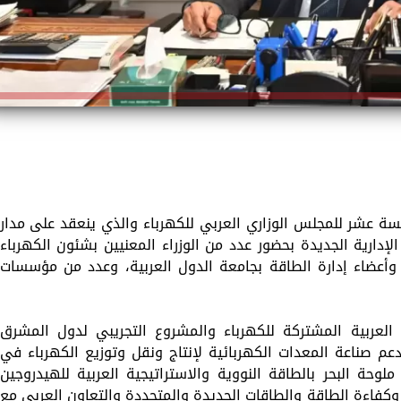
سة عشر للمجلس الوزاري العربي للكهرباء والذي ينعقد على مدار
لإدارية الجديدة بحضور عدد من الوزراء المعنيين بشئون الكهرباء
ولة عربية وخبراء وأعضاء إدارة الطاقة بجامعة الدول العربية، وعدد من مؤسسات
لعربية المشتركة للكهرباء والمشروع التجريبي لدول المشرق
 دعم صناعة المعدات الكهربائية لإنتاج ونقل وتوزيع الكهرباء في
ملوحة البحر بالطاقة النووية والاستراتيجية العربية للهيدروجين
وكفاءة الطاقة والطاقات الجديدة والمتجددة والتعاون العربي مع