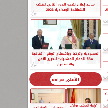
موعد إعلان نتيجة الدور الثاني لطلاب
الشهادة الإعدادية 2026
ة
السعودية وتركيا وباكستان توقع ”اتفاقية
مكة للدفاع المشترك” لتعزيز الأمن
والاستقرار
الأعلى قراءة
شركة «China
”راحة المعتمر أولًا”..
موعد إعلان نتيجة الدور