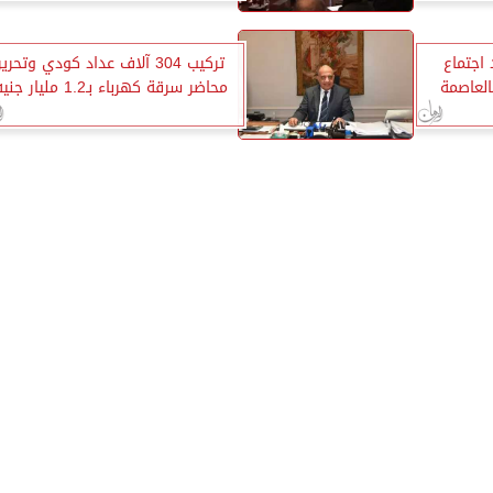
اجتماع
تركيب 304 آلاف عداد كودي وتحرير
العاصمة
محاضر سرقة كهرباء بـ1.2 مليار جنيه