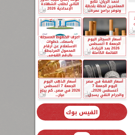
أحمد الريان: نتابع
الثاني لطلاب الشهادة
المعتمرين لحظة بلحظة
الإعدادية 2026
ونوفر برامج عمرة...
اعرف الخطوط المسجلة
أسعار السجائر اليوم
باسمك.. خطوات
الجمعة 8 أغسطس
الاستعلام عن أرقام
2026 بعد الزيادة..
المحمول المرتبطة
القائمة الكاملة
بالرقم القومي
أسعار الفضة في مصر
أسعار الذهب اليوم
اليوم الجمعة 7
الجمعة 7 أغسطس
أغسطس 2026..
2026 في مصر.. كم يبلغ
والجرام النقي يسجل...
عيار...
الفيس بوك