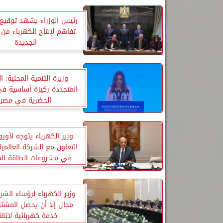
رئيس الوزراء يشهد توقيع
تفاهم لإنتاج الكهرباء من 
الجديدة
وزيرة التنمية المحلية: ا
المتجددة ركيزة أساسية في
الحضرية في مصر
وزير الكهرباء يتوجه لأورو
التعاون مع الشركة العالمي
في مشروعات الطاقة الم
وزير الكهرباء لرؤساء الشر
مجال إلا أن يحصل المشت
خدمة كهربائية لائق