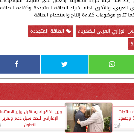
حداث لجنتان إحداهما لجنة خبراء الكهرباء وتعمل على متابعة الموضوعات
ي العربي، والأخرى لجنة لخبراء الطاقة المتجددة وكفاءة الطاقة
ما تتابع موضوعات كفاءة إنتاج واستخدام الطاقة
س الوزاري العربي للكهرباء
الطاقة المتجددة
ة
ة منتجات
وزير الكهرباء يستقبل وزير الاستثمار
ة وجهود
الإماراتى لبحث سبل دعم وتعزيز
التعاون