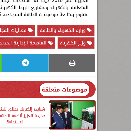
العربية عام 2010 حيث تم است
المتعلقة بالكهرباء ومشاريع الربط الكهربائ
وتقوم بمتابعة موضوعات الطاقة المتجددة، ك
وزارة الكهرباء والطاقة
فعاليات المجل
وزير الكهرباء
العاصمة الإدارية الجديد
موضوعات متعلقة
شنايدر إلكتريك تطلق ثلاث
جديدة لتعزيز أنظمة الطاق
الاستدامة