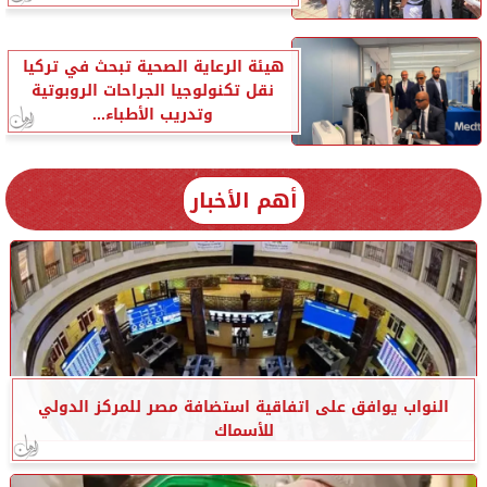
هيئة الرعاية الصحية تبحث في تركيا
نقل تكنولوجيا الجراحات الروبوتية
وتدريب الأطباء...
أهم الأخبار
النواب يوافق على اتفاقية استضافة مصر للمركز الدولي
للأسماك