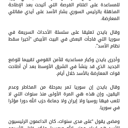
للمساعدة على اغتنام الفرصة التي أتيحت بعد الإطاحة
المذهلة بالرئيس السوري بشار الأسد على أيدي مقاتلي
المعارضة.
وقال بايدن تعليقا على سلسلة الأحداث السريعة في
سوريا التي فاجأت البعض في البيت الأبيض “أخيرا سقط
نظام الأسد”.
وأجرى بايدن وكبار مساعديه للأمن القومي تقييما للوضع
الجديد الذي قد ينشأ في الشرق الأوسط بعد أن أطاحت
قوات المعارضة بالأسد خلال أيام.
وقال بايدن إن سوريا تمر بمرحلة من المخاطر وعدم
اليقين، وإن هذه هي المرة الأولى منذ سنوات التي لا
تلعب فيها روسيا ولا إيران ولا جماعة حزب الله دورا مؤثرا
في سوريا.
ومضى يقول “على مدى سنوات، كان الداعمون الرئيسيون