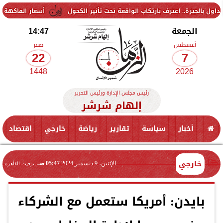
اعترف بارتكاب الواقعة تحت تأثير الكحول
أسعار الفاكهة اليوم الجمعة 7 أغسطس 2026 في الأسواق.. الموز بكام
الجمعة
14:47
أغسطس
صفر
22
7
1448
2026
رئيس مجلس الإدارة ورئيس التحرير
إلهام شرشر
أخبار
سياسة
تقارير
رياضة
خارجي
اقتصاد
خارجي
الإثنين، 9 ديسمبر 2024
05:47 صـ
بتوقيت القاهرة
بايدن: أمريكا ستعمل مع الشركاء