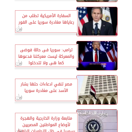
السفارة الأمريكية تطلب من
رعاياها مغادرة سوريا على الفور
ترامب: سوريا فى حالة فوضى
والمعركة ليست معركتنا فدعوها
كما هى ولا تتدخلوا
مصر تنفي ادعاءات حثها بشار
الأسد على مغادرة سوريا
متابعة وزارة الخارجية والهجرة
لأوضاع المواطنين المصريين
بسوريا في ظل التطورات الراهنة