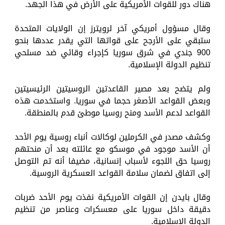
هناك دور للقوات الأمريكية على الأرض في هذا الجهد.
وقال مسؤول أمريكي آخر لرويترز إن الولايات المتحدة
ستبقي على الأرجح على قواتها التي يقدر عددها بنحو
900 جندي في شرق سوريا كإجراء وقائي ضد مسلحي
تنظيم الدولة الإسلامية.
ولم يتضح بعد مصير القاعدتين الروسيتين الرئيسيتين
وبعض القواعد الأصغر حجما في سوريا. واستخدمت هذه
القواعد لدعم الأسد ومنح روسيا موطئ قدم بالمنطقة.
وكشف مصدر في الكرملين لوكالات أنباء روسية يوم الأحد
أن الأسد موجود في موسكو مع عائلته بعد أن منحتهم
روسيا حق اللجوء لأسباب إنسانية، مضيفا أنه تم التوصل
إلى اتفاق لضمان سلامة القواعد العسكرية الروسية.
وقال بايدن إن القوات الأمريكية نفذت يوم الأحد ضربات
دقيقة داخل سوريا على معسكرات وعناصر من تنظيم
الدولة الإسلامية.