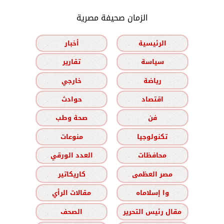
الزمان صحيفة مصرية
الرئيسية
أخبار
سياسة
تقارير
رياضة
خارجي
اقتصاد
حوادث
فن
صحة وطب
تكنولوجيا
منوعات
محافظات
العدد الورقي
مصر العظمى
كاريكاتير
وا إسلاماه
مقالات الرأي
مقال رئيس التحرير
الصحف