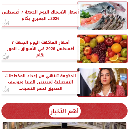
أسعار الأسماك اليوم الجمعة 7 أغسطس
2026.. الجمبري بكام
أسعار الفاكهة اليوم الجمعة 7
أغسطس 2026 في الأسواق.. الموز
بكام
الحكومة تنتهي من إعداد المخططات
التفصيلية لمدينتي المنيا ويوسف
الصديق لدعم التنمية...
أهم الأخبار