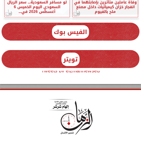
وفاة عاملين متأثرين بإصابتهما في
لو مسافر السعودية... سعر الريال
انفجار خزان كيميائيات داخل مصنع
السعودي اليوم الخميس 6
ملح بالفيوم
أغسطس 2026 في...
الفيس بوك
تويتر
Tweets by elzmannewseg