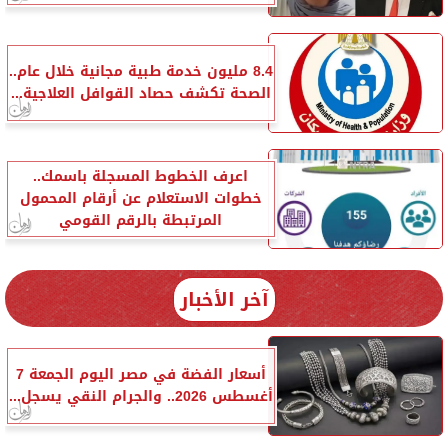
8.4 مليون خدمة طبية مجانية خلال عام..
الصحة تكشف حصاد القوافل العلاجية...
اعرف الخطوط المسجلة باسمك..
خطوات الاستعلام عن أرقام المحمول
المرتبطة بالرقم القومي
آخر الأخبار
أسعار الفضة في مصر اليوم الجمعة 7
أغسطس 2026.. والجرام النقي يسجل...