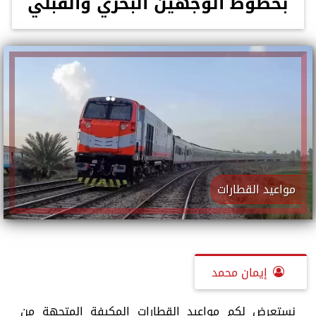
بخطوط الوجهين البحري والقبلي
مواعيد القطارات
إيمان محمد
نستعرض لكم مواعيد القطارات المكيفة المتجهة من