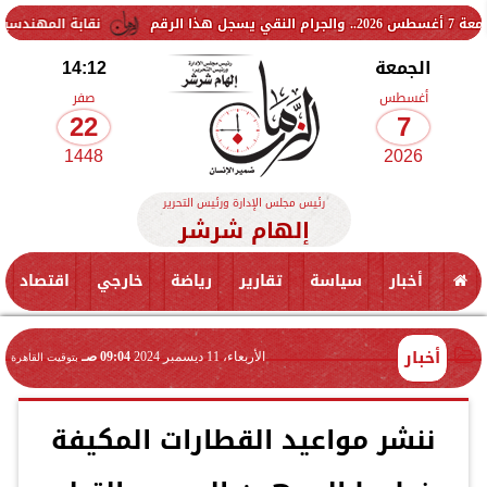
نقابة المهندسين تشكل لجنة فنية 
الجمعة
14:12
أغسطس
صفر
22
7
1448
2026
رئيس مجلس الإدارة ورئيس التحرير
إلهام شرشر
أخبار
سياسة
تقارير
رياضة
خارجي
اقتصاد
أخبار
الأربعاء، 11 ديسمبر 2024
09:04 صـ
بتوقيت القاهرة
ننشر مواعيد القطارات المكيفة