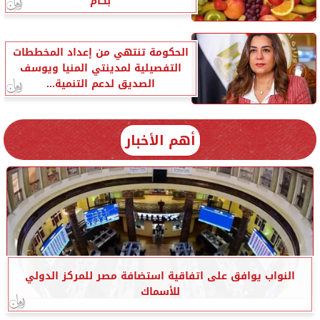
بكام
الحكومة تنتهي من إعداد المخططات
التفصيلية لمدينتي المنيا ويوسف
الصديق لدعم التنمية...
أهم الأخبار
النواب يوافق على اتفاقية استضافة مصر للمركز الدولي
للأسماك