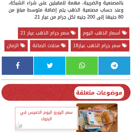
بالمصنعية والضريبة، مهمة للمقبلين على شراء الشبكة،
وعند حساب مصنعية الذهب يتم إضافة متوسط مبلغ من
80 جنيها إلى 200 جنيه لكل جرام من عيار 21.
أسعار الذهب اليوم
سعر جرام الذهب عيار 21
سعر جرام الذهب عيار18
محلات الصاغة
الزمان
موضوعات متعلقة
سعر اليورو اليوم الخميس في
البنوك