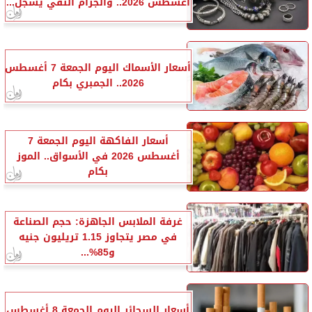
أغسطس 2026.. والجرام النقي يسجل...
أسعار الأسماك اليوم الجمعة 7 أغسطس
2026.. الجمبري بكام
أسعار الفاكهة اليوم الجمعة 7
أغسطس 2026 في الأسواق.. الموز
بكام
غرفة الملابس الجاهزة: حجم الصناعة
في مصر يتجاوز 1.15 تريليون جنيه
و85%...
أسعار السجائر اليوم الجمعة 8 أغسطس