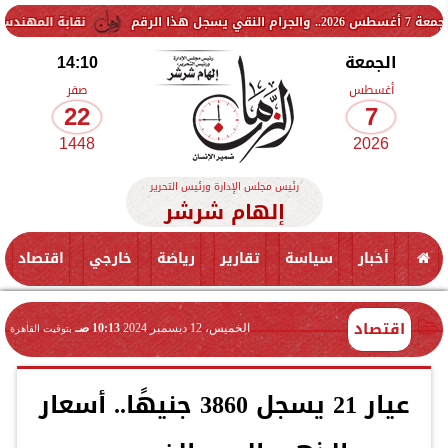
نقابة المهندسين تشكل لجنة فن
الجمعة
14:10
أغسطس
صفر
22
7
1448
2026
رئيس مجلس الإدارة ورئيس التحرير
إلهام شرشر
أخبار
سياسة
تقارير
رياضة
خارجي
اقتصاد
اقتصاد
الخميس، 12 ديسمبر 2024
10:13 صـ
بتوقيت القاهرة
عيار 21 يسجل 3860 جنيهًا.. أسعار