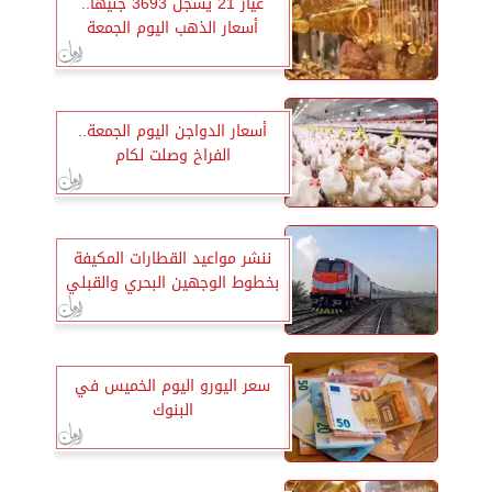
عيار 21 يسجل 3693 جنيهًا..
أسعار الذهب اليوم الجمعة
أسعار الدواجن اليوم الجمعة..
الفراخ وصلت لكام
ننشر مواعيد القطارات المكيفة
بخطوط الوجهين البحري والقبلي
سعر اليورو اليوم الخميس في
البنوك