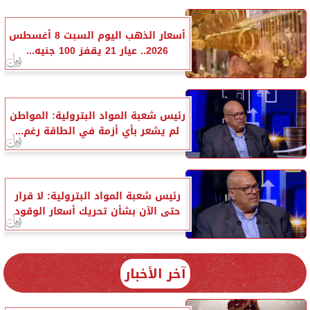
أسعار الذهب اليوم السبت 8 أغسطس
2026.. عيار 21 يقفز 100 جنيه...
رئيس شعبة المواد البترولية: المواطن
لم يشعر بأي أزمة في الطاقة رغم...
رئيس شعبة المواد البترولية: لا قرار
حتى الآن بشأن تحريك أسعار الوقود
آخر الأخبار