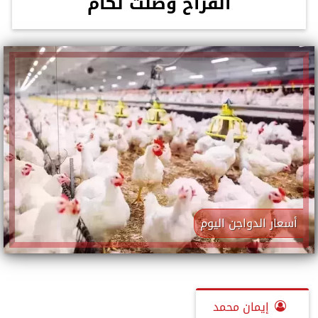
الفراخ وصلت لكام
أسعار الدواجن اليوم
إيمان محمد