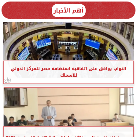
أهم الأخبار
النواب يوافق على اتفاقية استضافة مصر للمركز الدولي
للأسماك