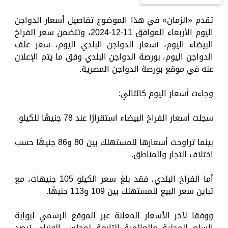
تقدم «الزمان» في هذا الموضوع تفاصيل أسعار الدواجن
اليوم الأربعاء الموافق 11-12-2024، وتتضمن سعر الفراخ
البيضاء اليوم، أسعار الدواجن البلدي اليوم، سعر علف
الدواجن اليوم، بورصة الدواجن البلدي وفق ما يتم الإعلان
عنه في موقع بورصة الدواجن المصرية.
وجاءت أسعار اليوم كالتالي:
سجلت أسعار الفراخ البيضاء استقرارًا عند 78 جنيهًا للكيلو.
بينما تراوحت أسعارها للمستهلك بين 80 و86 جنيهًا حسب
اختلاف التجار والمناطق.
أما الفراخ البلدي، فقد بلغ سعر الكيلو 105 جنيهات، مع
تباين سعر البيع للمستهلك بين 109 و113 جنيهًا.
ووفقا لآخر الأسعار المعلنة عبر الموقع الرسمي لبوابة
السلع المحلية والعالمية التابعة لمجلس الوزراء، نرصد