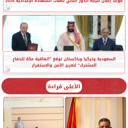
موعد إعلان نتيجة الدور الثاني لطلاب الشهادة الإعدادية 2026
السعودية وتركيا وباكستان توقع ”اتفاقية مكة للدفاع
المشترك” لتعزيز الأمن والاستقرار
الأعلى قراءة