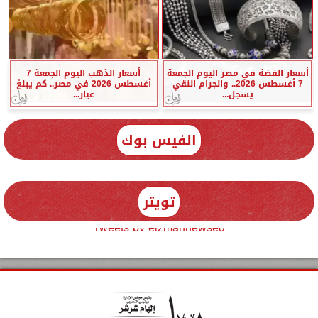
أسعار الفضة في مصر اليوم الجمعة
أسعار الذهب اليوم الجمعة 7
7 أغسطس 2026.. والجرام النقي
أغسطس 2026 في مصر.. كم يبلغ
يسجل...
عيار...
الفيس بوك
تويتر
Tweets by elzmannewseg