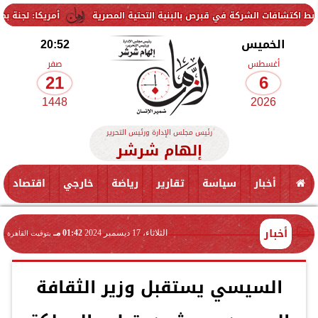
ت الشركة في قبرص بالبنية التحتية المصرية
أمريكا: لجنة بمجلس الشيوخ
الخميس
20:52
أغسطس
صفر
21
6
1448
2026
رئيس مجلس الإدارة ورئيس التحرير
إلهام شرشر
أخبار
سياسة
تقارير
رياضة
خارجي
اقتصاد
أخبار
الثلاثاء، 17 ديسمبر 2024
01:42 مـ
بتوقيت القاهرة
السيسي يستقبل وزير الثقافة