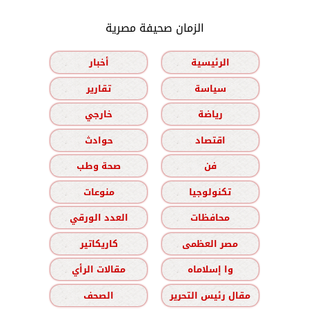
الزمان صحيفة مصرية
الرئيسية
أخبار
سياسة
تقارير
رياضة
خارجي
اقتصاد
حوادث
فن
صحة وطب
تكنولوجيا
منوعات
محافظات
العدد الورقي
مصر العظمى
كاريكاتير
وا إسلاماه
مقالات الرأي
مقال رئيس التحرير
الصحف