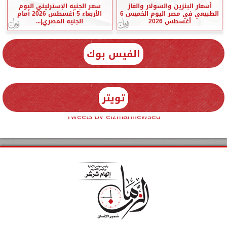
أسعار البنزين والسولار والغاز
سعر الجنيه الإسترليني اليوم
الطبيعي في مصر اليوم الخميس 6
الأربعاء 5 أغسطس 2026 أمام
أغسطس 2026
الجنيه المصري|...
الفيس بوك
تويتر
Tweets by elzmannewseg