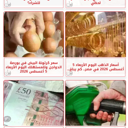
لحظي
للشراء؟
سعر كرتونة البيض في بورصة
أسعار الذهب اليوم الأربعاء 5
الدواجن وللمستهلك اليوم الأربعاء
أغسطس 2026 في مصر.. كم يبلغ...
5 أغسطس 2026