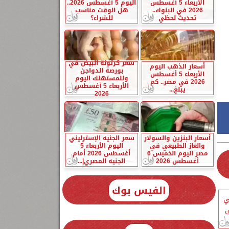
الأربعاء 5 أغسطس
اليوم 5 أغسطس 2026..
2026 في البنوك..
هل الوقت مناسب
تحديث لحظي
للشراء؟
سعر كرتونة البيض في
أسعار الذهب اليوم
بورصة الدواجن
الأربعاء 5 أغسطس
وللمستهلك اليوم
2026 في مصر.. كم
الأربعاء 5 أغسطس
يبلغ...
2026
أسعار البنزين والسولار
سعر الجنيه الإسترليني
والغاز الطبيعي في
اليوم الأربعاء 5
مصر اليوم الخميس 6
أغسطس 2026 أمام
أغسطس 2026
الجنيه المصري|...
الفيس بوك
ي
ى