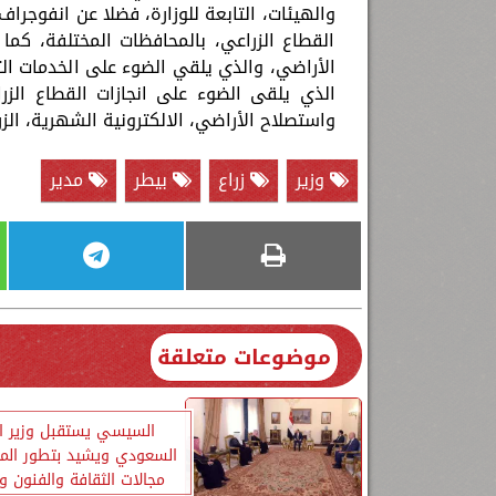
والهيئات، التابعة للوزارة، فضلا عن انفوجر
القطاع الزراعي، بالمحافظات المختلفة، كما
الأراضي، والذي يلقي الضوء على الخدمات التي
واستصلاح الأراضي، الالكترونية الشهرية، الزر
وزير
زراع
بيطر
مدير
موضوعات متعلقة
السيسي يستقبل وزير ال
السعودي ويشيد بتطور الم
مجالات الثقافة والفنون و