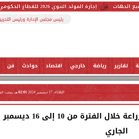
ة المولد النبوي 2026 للقطاع الحكومي والخاص.. اعرف الموعد وعدد أيام العطلة
رئيس مجلس الإدارة ورئيس التحرير
ة
تقارير
رياضة
خارجي
اقتصاد
حوادث
فن
الثلاثاء، 17 ديسمبر 2024
02:01 مـ
بتوقيت الق
تعرف عن أنشطة وزارة الزراعة خلال الفترة من 10 إلى 16 ديسمبر
الجاري