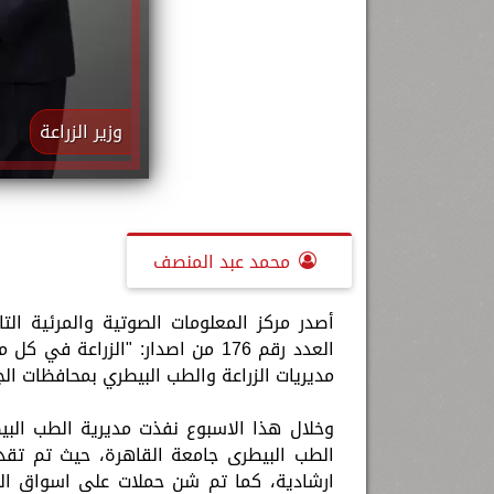
وزير الزراعة
محمد عبد المنصف
أصدر مركز المعلومات الصوتية والمرئية التاب
العدد رقم 176 من اصدار: "الزراع
مديريات الزراعة والطب البيطري بمحافظات الجمهورية خلال الف