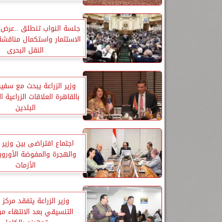
جلسة النواب تنطلق ..عرض ل
الاستثمار واستكمال مناقشة
النقل البحرى
وزير الزراعة يبحث مع سفير
بالقاهرة العلاقات الزراعية ال
البلدين
اجتماع افتراضى بين وزير ا
والهجرة والمفوضة الأوروبي
الأزمات
وزير الزراعة يتفقد مركز 
التنسيقي بعد الانتهاء م