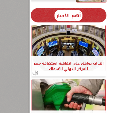
أهم الأخبار
1
النواب يوافق على اتفاقية استضافة مصر
للمركز الدولي للأسماك