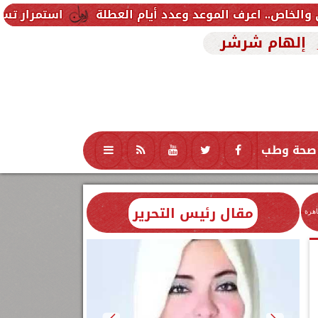
استمرار تسجيل رغبات المرحلة ا
إلهام شرشر
صحة وطب
تكنولوجيا
منوعات
محافظات
مقال رئيس التحرير
اهرة