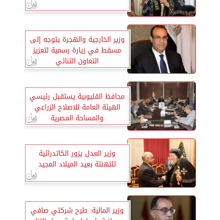
وزير الخارجية والهجرة يتوجه إلى
مسقط في زيارة رسمية لتعزيز
التعاون الثنائي
محافظ القليوبية يستقبل رئيسي
الهيئة العامة للاصلاح الزراعي
والمساحة المصرية
وزير العدل يزور الكاتدرائية
للتهنئة بعيد الميلاد المجيد
وزير المالية: طرح شركتي صافي