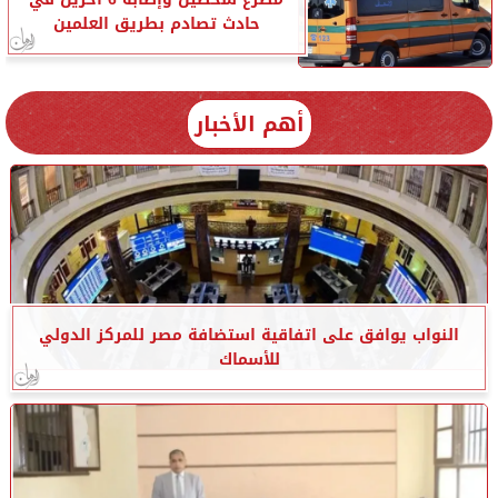
حادث تصادم بطريق العلمين
أهم الأخبار
النواب يوافق على اتفاقية استضافة مصر للمركز الدولي
للأسماك