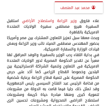
محمد عبد المنصف
علاء فاروق
وزير الزراعة واستصلاح الأراضي
استقبل
السفيرة هيرو مصطفى سفيرة الولايات المتحدة
الامريكية بالقاهرة
وبحث معها سبل تعزيز التعاون المشترك بين مصر وأمريكا
بحضور المهندس مصطفى الصياد نائب وزير الزراعة وبعض
قيادات الوزارة والسفارة الامريكية،
في بداية اللقاء رحب الوزير بالسفيرة والوفد المرافق لها
معبراً عن تقدير الحكومة المصرية لدور الولايات المتحدة
الامريكية فى التعاون وتنمية الشراكة الاستراتيجية بين
البلدين وخصوصا القطاع الزراعى كما أكد على حرص
الحكومة المصرية على تنمية قطاع الزراعة برعاية شخصية
من فخامة الرئيس عبد الفتاح السيسى رئيس الجمهورية
وقد تمثل ذلك جليا فيما قامت به الدولة من مشروعات
تنموية كبرى ومنها مبادرة حياة كريمة ومشروعات
استصلاح الاراضى الصحرواية ومشروعات تحسين الرى
للاراضى القديمة والاستخدام المرشد للمياه.