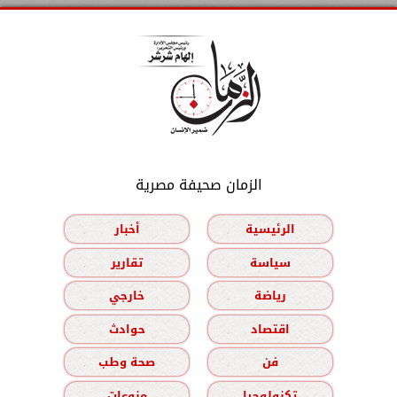
الزمان صحيفة مصرية
الرئيسية
أخبار
سياسة
تقارير
رياضة
خارجي
اقتصاد
حوادث
فن
صحة وطب
تكنولوجيا
منوعات