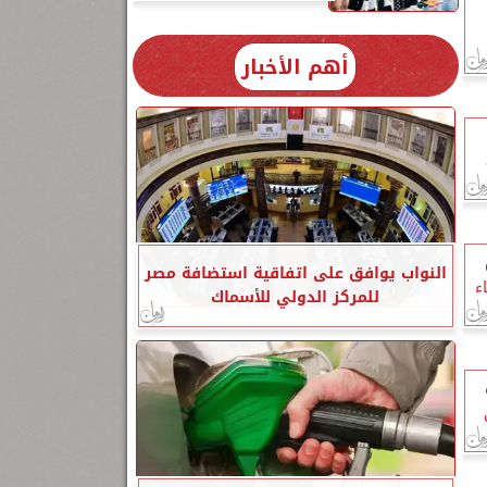
أهم الأخبار
ع 3
النواب يوافق على اتفاقية استضافة مصر
ء
للمركز الدولي للأسماك