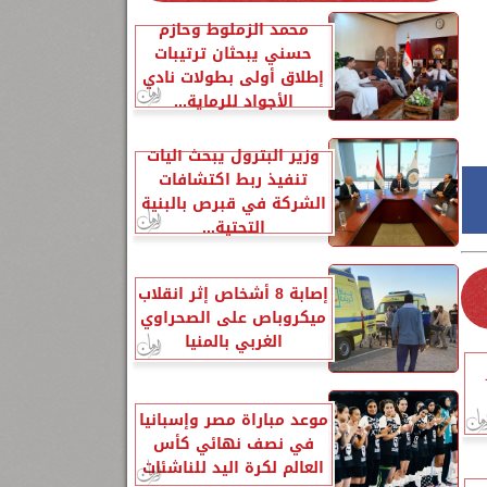
محمد الزملوط وحازم
حسني يبحثان ترتيبات
إطلاق أولى بطولات نادي
الأجواد للرماية...
وزير البترول يبحث آليات
تنفيذ ربط اكتشافات
الشركة في قبرص بالبنية
التحتية...
إصابة 8 أشخاص إثر انقلاب
ميكروباص على الصحراوي
الغربي بالمنيا
موعد مباراة مصر وإسبانيا
في نصف نهائي كأس
العالم لكرة اليد للناشئات