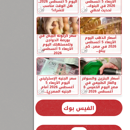
الأربعاء 5 أغسطس
اليوم 5 أغسطس 2026..
2026 في البنوك..
هل الوقت مناسب
تحديث لحظي
للشراء؟
سعر كرتونة البيض في
أسعار الذهب اليوم
بورصة الدواجن
الأربعاء 5 أغسطس
وللمستهلك اليوم
2026 في مصر.. كم
الأربعاء 5 أغسطس
يبلغ...
2026
أسعار البنزين والسولار
سعر الجنيه الإسترليني
والغاز الطبيعي في
اليوم الأربعاء 5
مصر اليوم الخميس 6
أغسطس 2026 أمام
أغسطس 2026
الجنيه المصري|...
الفيس بوك