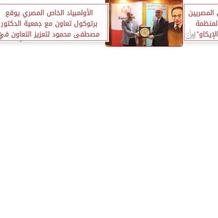
 المصريين
الأولمبياد الخاص المصري يوقع
المنظمة
برتوكول تعاون مع جمعية الدكتور
لإيكاو”
مصطفى محمود لتعزيز التعاون في
المجالات الصحية للاعبين وأسرهم