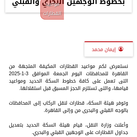
بخطوط الوجهين البحري والقبلي
مواعيد
القطارات
إيمان محمد
نستعرض لكم مواعيد القطارات المكيفة المتجهة من
القاهرة للمحافظات اليوم الجمعة الموافق 3-1-2025
التى تعمل على كافة خطوط السكة الحديد ومواعيد
قيامها، والتى تستلزم الحجز المسبق قبل استقلالها.
وتوفر هيئة السكة، قطارات لنقل الركاب إلى المحافظات
بالوجه القبلي والبحرى من وإلى القاهرة.
وأعلنت وزارة النقل، قيام هيئة السكة الحديد بتعديل
جداول القطارات على الوجهين القبلي والبحري.