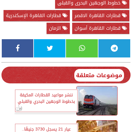
خطوط الوجهين البحرى والقبلى
قطارات القاهرة الاقصر
قطارات القاهرة الإسكندرية
قطارات القاهرة أسوان
الزمان
موضوعات متعلقة
ننشر مواعيد القطارات المكيفة
بخطوط الوجهين البحري والقبلي
عيار 21 يسجل 3730 جنيهًا..