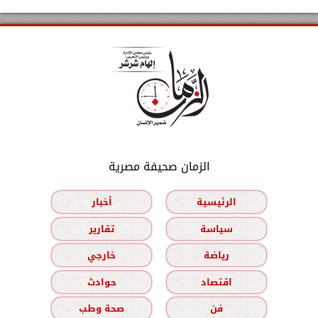
الزمان صحيفة مصرية
الرئيسية
أخبار
سياسة
تقارير
رياضة
خارجي
اقتصاد
حوادث
فن
صحة وطب