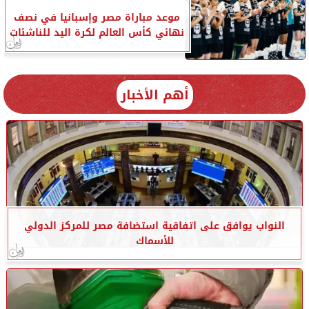
موعد مباراة مصر وإسبانيا في نصف
نهائي كأس العالم لكرة اليد للناشئات
أهم الأخبار
النواب يوافق على اتفاقية استضافة مصر للمركز الدولي
للأسماك