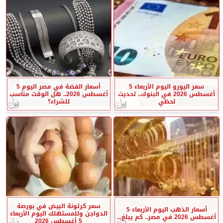
سعر اليورو اليوم الأربعاء 5
أسعار الفضة في مصر اليوم 5
أغسطس 2026 في البنوك.. تحديث
أغسطس 2026.. هل الوقت مناسب
لحظي
للشراء؟
سعر كرتونة البيض في بورصة
أسعار الذهب اليوم الأربعاء 5
الدواجن وللمستهلك اليوم الأربعاء
أغسطس 2026 في مصر.. كم يبلغ...
5 أغسطس 2026